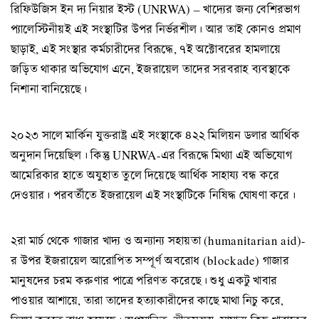
রিফিউজিস ইন দ্য নিয়ার ইস্ট (UNRWA) – খাদ্যের জন্য বেশিরভাগ
প্যালেস্টিনীয়ই এই সংস্থাটির উপর নির্ভরশীল। আর তাই কোনও প্রমাণ
ছাড়াই, এই সংস্থার কর্মচারীদের বিরূদ্ধে, ৭ই অক্টোবরের হামলায়ে
জড়িত থাকার অভিযোগ এনে, ইজরায়েল তাদের সরবরাহ ব্যবস্থাকে
নিশানা বানিয়েছে।
২০২৩ সালে মার্কিন যুক্তরাষ্ট্র এই সংস্থাকে ৪২২ মিলিয়ন ডলার আর্থিক
অনুদান দিয়েছিল। কিন্তু UNRWA-এর বিরূদ্ধে মিথ্যা এই অভিযোগ
আমেরিকার হাতে অযুহাত তুলে দিয়েছে আর্থিক সাহায্য বন্ধ করে
দেওয়ার। পরবর্তীতে ইজরায়েল এই সংস্থাটিকে নিষিদ্ধ ঘোষণা করে।
২রা মার্চ থেকে গাজার খাদ্য ও অন্যান্য সহায়তা (humanitarian aid)-
র উপর ইজরায়েল আরোপিত সম্পূর্ণ অবরোধ (blockade) গাজার
মানুষদের চরম করুণার পাত্রে পরিণত করেছে। শুধু একটু খাবার
পাওয়ার আশায়ে, তারা তাদের হত্যাকারীদের কাছে মাথা নিচু করে,