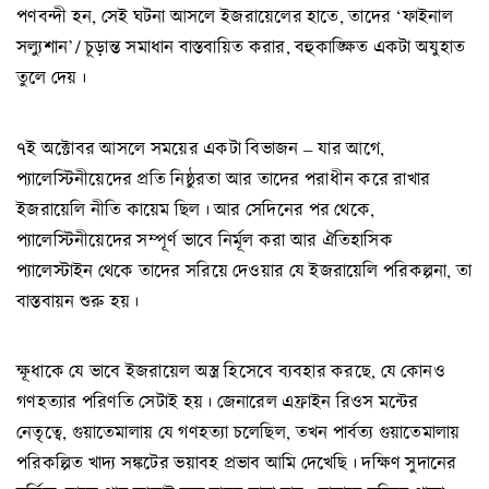
পণবন্দী হন, সেই ঘটনা আসলে ইজরায়েলের হাতে, তাদের ‘ফাইনাল
সল্যুশান’/ চূড়ান্ত সমাধান বাস্তবায়িত করার, বহুকাঙ্ক্ষিত একটা অযুহাত
তুলে দেয়।
৭ই অক্টোবর আসলে সময়ের একটা বিভাজন – যার আগে,
প্যালেস্টিনীয়েদের প্রতি নিষ্ঠুরতা আর তাদের পরাধীন করে রাখার
ইজরায়েলি নীতি কায়েম ছিল। আর সেদিনের পর থেকে,
প্যালেস্টিনীয়েদের সম্পূর্ণ ভাবে নির্মূল করা আর ঐতিহাসিক
প্যালেস্টাইন থেকে তাদের সরিয়ে দেওয়ার যে ইজরায়েলি পরিকল্পনা, তা
বাস্তবায়ন শুরু হয়।
ক্ষূধাকে যে ভাবে ইজরায়েল অস্ত্র হিসেবে ব্যবহার করছে, যে কোনও
গণহত্যার পরিণতি সেটাই হয়। জেনারেল এফ্রাইন রিওস মন্টের
নেতৃত্বে, গুয়াতেমালায় যে গণহত্যা চলেছিল, তখন পার্বত্য গুয়াতেমালায়
পরিকল্পিত খাদ্য সঙ্কটের ভয়াবহ প্রভাব আমি দেখেছি। দক্ষিণ সুদানের