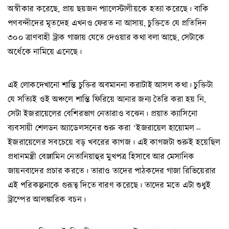
অস্বীকার করেছে, প্রায় ছয়জন প্যালেস্টালীয়কে হত্যা করেছে। বাকি
পণবন্দীদের মৃতদেহ এখনও ফেরত না আসায়, চুক্তিতে যে প্রতিদিন
৩০০ ত্রাণবাহী ট্রাক গাজায় যেতে দেওয়ার কথা বলা আছে, সেটাকে
অর্ধেকে নামিয়ে এনেছে।
এই লোকদেখানো শান্তি চুক্তির অবমাননা করাটাই আসল কথা। চুক্তিটা
যে সত্যিই ওই অঞ্চলে শান্তি ফিরিয়ে আনার জন্য তৈরি করা হয় নি,
সেটা ইজরায়েলের বেশিরভাগ নেতারাও বঝেন। প্রয়াত ক্যাসিনো
ব্যবসায়ী শেলডন অ্যাডেলসনের শুরু করা ‘ইজরায়েল হায়োমল –
ইজরায়েলের সবচেয়ে বড় খবরের কাগজ। এই কাগজটা শুরুই হয়েছিল
প্রধানমন্ত্রী বেঞ্জামিন নেতানিয়াহুর মুখপত্র হিসাবে আর মেসানিক
জায়নবাদের প্রচার করতে। তারাও তাদের পাঠকদের গাজা রিভিয়েরার
এই পরিকল্পনাকে গুরূত্ব দিতে বারণ করেছে। তাদের মতে এটা শুধুই
ট্রাম্পের আলঙ্কারিক বচন।