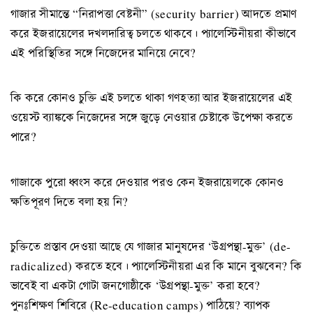
গাজার সীমান্তে “নিরাপত্তা বেষ্টনী” (security barrier) আদতে প্রমাণ
করে ইজরায়েলের দখলদারিত্ব চলতে থাকবে। প্যালেস্টিনীয়রা কীভাবে
এই পরিস্থিতির সঙ্গে নিজেদের মানিয়ে নেবে?
কি করে কোনও চুক্তি এই চলতে থাকা গণহত্যা আর ইজরায়েলের এই
ওয়েস্ট ব্যাঙ্ককে নিজেদের সঙ্গে জুড়ে নেওয়ার চেষ্টাকে উপেক্ষা করতে
পারে?
গাজাকে পুরো ধ্বংস করে দেওয়ার পরও কেন ইজরায়েলকে কোনও
ক্ষতিপূরণ দিতে বলা হয় নি?
চুক্তিতে প্রস্তাব দেওয়া আছে যে গাজার মানুষদের ‘উগ্রপন্থা-মুক্ত’ (de-
radicalized) করতে হবে। প্যালেস্টিনীয়রা এর কি মানে বুঝবেন? কি
ভাবেই বা একটা গোটা জনগোষ্ঠীকে ‘উগ্রপন্থা-মুক্ত’ করা হবে?
পুনঃশিক্ষণ শিবিরে (Re-education camps) পাঠিয়ে? ব্যাপক