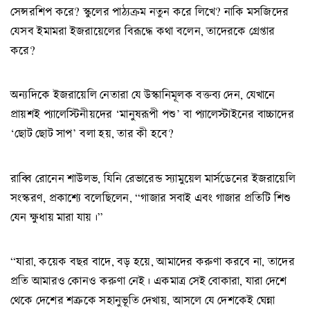
সেন্সরশিপ করে? স্কুলের পাঠ্যক্রম নতুন করে লিখে? নাকি মসজিদের
যেসব ইমামরা ইজরায়েলের বিরূদ্ধে কথা বলেন, তাদেরকে গ্রেপ্তার
করে?
অন্যদিকে ইজরায়েলি নেতারা যে উস্কানিমূলক বক্তব্য দেন, যেখানে
প্রায়শই প্যালেস্টিনীয়দের ‘মানুষরূপী পশু’ বা প্যালেস্টাইনের বাচ্চাদের
‘ছোট ছোট সাপ’ বলা হয়, তার কী হবে?
রাব্বি রোনেন শাউলভ, যিনি রেভারেন্ড স্যামুয়েল মার্সডেনের ইজরায়েলি
সংস্করণ, প্রকাশ্যে বলেছিলেন, “গাজার সবাই এবং গাজার প্রতিটি শিশু
যেন ক্ষুধায় মারা যায়।”
“যারা, কয়েক বছর বাদে, বড় হয়ে, আমাদের করুণা করবে না, তাদের
প্রতি আমারও কোনও করুণা নেই। একমাত্র সেই বোকারা, যারা দেশে
থেকে দেশের শত্রুকে সহানুভূতি দেখায়, আসলে যে দেশকেই ঘেন্না