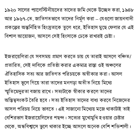
১৯২০ সালের প্যালেস্টিনীয়দের তাদের জমি থেকে উচ্ছেদ করা, ১৯৪৮
আর ১৯৬৭-তে, জাতিগতভাবে তাদের নির্মূল করা – যেগুলো জায়নবাদী
প্রকল্পের অন্তর্নিহিত হিংস্রতাকে তুলে ধরে, ইতিহাস মুছে ফেলার যে এই
বিশাল আয়োজন, আসলে সেই হিংসাকে ঢেকে রাখারই চেষ্টা।
ইজরায়েলিরা যে সবসময় প্রমাণ করতে চায় যে তারাই আসলে বঞ্চিত/
প্রতারিত, সেই দাবিকে প্রতিষ্ঠা করার একমাত্র রাস্তা ওই অঞ্চলের
ঐতিহাসিক সত্য আর জাতিগত পরিচয়কে অস্বীকার করা। আসল
ইতিহাস ভূলে গিয়ে তারা তাদের মনগড়া অতীত নিয়ে মিথ্যে
স্মৃতিমেদুরতা বজায় রাখে। সত্যটাকে স্বীকার করলে তাদের
অস্তিত্বসংকট তৈরি হবে। সত্য ইতিহাস তাদের বাধ্য করবে নিজেদের
আসল পরিচয় নিয়ে ভাবতে। এই সাজানো মিথ্যেয় মজে থাকাটাই তাই
বেশিরভাগ ইজরায়েলিদের পছন্দ। সত্যের মুখোমুখি হওয়ার চেষ্টার
থেকে, অন্ধবিশ্বাসে ভুলে থাকার ইচ্ছে আসলে অনেক বেশি শক্তিশালী।