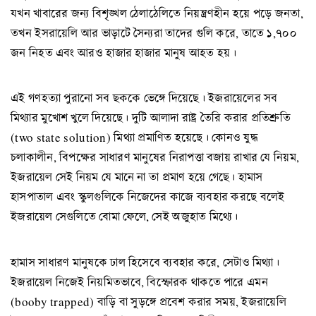
যখন খাবারের জন্য বিশৃঙ্খল ঠেলাঠেলিতে নিয়ন্ত্রণহীন হয়ে পড়ে জনতা,
তখন ইসরায়েলি আর ভাড়াটে সৈন্যরা তাদের গুলি করে, তাতে ১,৭০০
জন নিহত এবং আরও হাজার হাজার মানুষ আহত হয়।
এই গণহত্যা পুরানো সব ছককে ভেঙ্গে দিয়েছে। ইজরায়েলের সব
মিথ্যার মুখোশ খুলে দিয়েছে। দুটি আলাদা রাষ্ট্র তৈরি করার প্রতিশ্রুতি
(two state solution) মিথ্যা প্রমাণিত হয়েছে। কোনও যুদ্ধ
চলাকালীন, বিপক্ষের সাধারণ মানুষের নিরাপত্তা বজায় রাখার যে নিয়ম,
ইজরায়েল সেই নিয়ম যে মানে না তা প্রমাণ হয়ে গেছে। হামাস
হাসপাতাল এবং স্কুলগুলিকে নিজেদের কাজে ব্যবহার করছে বলেই
ইজরায়েল সেগুলিতে বোমা ফেলে, সেই অজুহাত মিথ্যে।
হামাস সাধারণ মানুষকে ঢাল হিসেবে ব্যবহার করে, সেটাও মিথ্যা।
ইজরায়েল নিজেই নিয়মিতভাবে, বিস্ফোরক থাকতে পারে এমন
(booby trapped) বাড়ি বা সুড়ঙ্গে প্রবেশ করার সময়, ইজরায়েলি