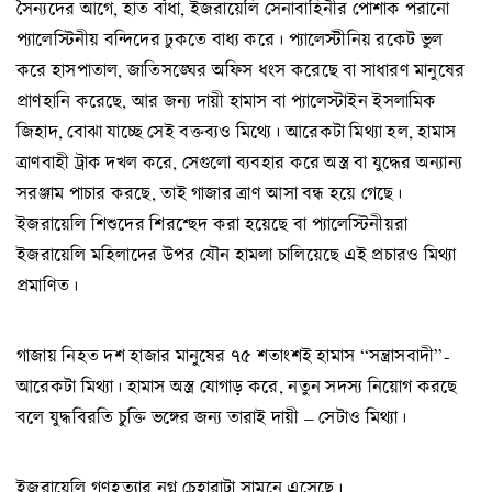
সৈন্যদের আগে, হাত বাঁধা, ইজরায়েলি সেনাবাহিনীর পোশাক পরানো
প্যালেস্টিনীয় বন্দিদের ঢুকতে বাধ্য করে। প্যালেস্টীনিয় রকেট ভুল
করে হাসপাতাল, জাতিসঙ্ঘের অফিস ধংস করেছে বা সাধারণ মানুষের
প্রাণহানি করেছে, আর জন্য দায়ী হামাস বা প্যালেস্টাইন ইসলামিক
জিহাদ, বোঝা যাচ্ছে সেই বক্তব্যও মিথ্যে। আরেকটা মিথ্যা হল, হামাস
ত্রাণবাহী ট্রাক দখল করে, সেগুলো ব্যবহার করে অস্ত্র বা যুদ্ধের অন্যান্য
সরঞ্জাম পাচার করছে, তাই গাজার ত্রাণ আসা বন্ধ হয়ে গেছে।
ইজরায়েলি শিশুদের শিরশ্ছেদ করা হয়েছে বা প্যালেস্টিনীয়রা
ইজরায়েলি মহিলাদের উপর যৌন হামলা চালিয়েছে এই প্রচারও মিথ্যা
প্রমাণিত।
গাজায় নিহত দশ হাজার মানুষের ৭৫ শতাংশই হামাস “সন্ত্রাসবাদী”-
আরেকটা মিথ্যা। হামাস অস্ত্র যোগাড় করে, নতুন সদস্য নিয়োগ করছে
বলে যুদ্ধবিরতি চুক্তি ভঙ্গের জন্য তারাই দায়ী – সেটাও মিথ্যা।
ইজরায়েলি গণহত্যার নগ্ন চেহারাটা সামনে এসেছে।