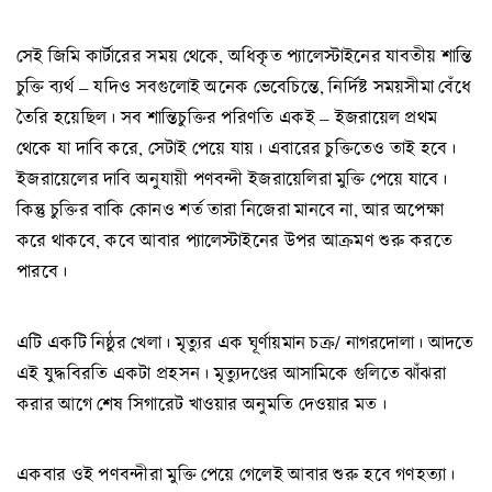
সেই জিমি কার্টারের সময় থেকে, অধিকৃত প্যালেস্টাইনের যাবতীয় শান্তি
চুক্তি ব্যর্থ – যদিও সবগুলোই অনেক ভেবেচিন্তে, নির্দিষ্ট সময়সীমা বেঁধে
তৈরি হয়েছিল। সব শান্তিচুক্তির পরিণতি একই – ইজরায়েল প্রথম
থেকে যা দাবি করে, সেটাই পেয়ে যায়। এবারের চুক্তিতেও তাই হবে।
ইজরায়েলের দাবি অনুযায়ী পণবন্দী ইজরায়েলিরা মুক্তি পেয়ে যাবে।
কিন্তু চুক্তির বাকি কোনও শর্ত তারা নিজেরা মানবে না, আর অপেক্ষা
করে থাকবে, কবে আবার প্যালেস্টাইনের উপর আক্রমণ শুরু করতে
পারবে।
এটি একটি নিষ্ঠুর খেলা। মৃত্যুর এক ঘূর্ণায়মান চক্র/ নাগরদোলা। আদতে
এই যুদ্ধবিরতি একটা প্রহসন। মৃত্যুদণ্ডের আসামিকে গুলিতে ঝাঁঝরা
করার আগে শেষ সিগারেট খাওয়ার অনুমতি দেওয়ার মত।
একবার ওই পণবন্দীরা মুক্তি পেয়ে গেলেই আবার শুরু হবে গণহত্যা।