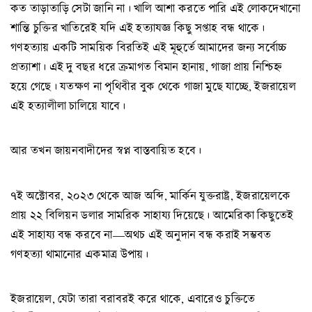
কত তাড়াতাড়ি সেটা জানি না। খালি আশা করতে পারি এই লোকদেখানো
শান্তি চুক্তির খাতিরেই যদি এই হত্যাযজ্ঞ কিছু সপ্তাহ বন্ধ থাকে।
গণহত্যায় একটি সাময়িক বিরতিই এই মূহুর্তে আমাদের জন্য সর্বোচ্চ
প্রত্যাশা। এই দু বছর ধরে ক্রমাগত বিমান হানায়, গাজা প্রায় নিশ্চিহ্ন
হয়ে গেছে। যতক্ষণ না পৃথিবীর বুক থেকে গাজা মুছে যাচ্ছে, ইজরায়েল
এই হত্যালীলা চালিয়ে যাবে।
আর তখন জায়নবাদীদের স্বপ্ন বাস্তবায়িত হবে।
৭ই অক্টোবর, ২০২৩ থেকে আজ অব্দি, মার্কিন যুক্তরাষ্ট্র, ইজরায়েলকে
প্রায় ২২ বিলিয়ন ডলার সামরিক সাহায্য দিয়েছে। আমেরিকা কিছুতেই
এই সাহায্য বন্ধ করবে না—অথচ এই অনুদান বন্ধ করাই সম্ভবত
গণহত্যা থামানোর একমাত্র উপায়।
ইজরায়েল, যেটা তারা বরাবরই করে থাকে, এবারেও চুক্তিতে