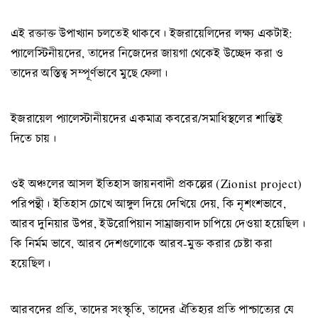
এই রক্তাক্ত উপাখ্যান চলতেই থাকবে। ইজরায়েলিদের লক্ষ্য একটাই:
প্যালেস্টিনীয়দের, তাদের নিজেদের জায়গা থেকেই উচ্ছেদ করা ও
তাদের অস্তিত্ব সম্পূর্ণভাবে মুছে ফেলা।
ইজরায়েল প্যালেস্টানীয়দের একমাত্র কবরের/সমাধিস্থলের শান্তিই
দিতে চায়।
ওই অঞ্চলের আসল ইতিহাস জায়নবাদী প্রকল্পের (Zionist project)
পরিপন্থী। ইতিহাস চোখে আঙ্গুল দিয়ে দেখিয়ে দেয়, কি নৃশংশভাবে,
আরব দুনিয়ার উপর, ইউরোপিয়ান সাম্রাজ্যবাদ চাপিয়ে দেওয়া হয়েছিল।
কি নির্মম ভাবে, আরব দেশগুলোকে আরব-মুক্ত করার চেষ্টা করা
হয়েছিল।
আরবদের প্রতি, তাদের সংস্কৃতি, তাদের ঐতিহ্যর প্রতি পাশ্চাত্যের যে