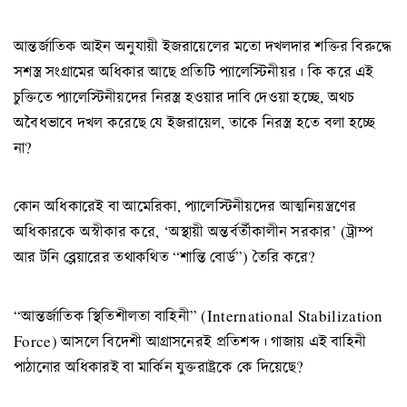
আন্তর্জাতিক আইন অনুযায়ী ইজরায়েলের মতো দখলদার শক্তির বিরুদ্ধে
সশস্ত্র সংগ্রামের অধিকার আছে প্রতিটি প্যালেস্টিনীয়র। কি করে এই
চুক্তিতে প্যালেস্টিনীয়দের নিরস্ত্র হওয়ার দাবি দেওয়া হচ্ছে, অথচ
অবৈধভাবে দখল করেছে যে ইজরায়েল, তাকে নিরস্ত্র হতে বলা হচ্ছে
না?
কোন অধিকারেই বা আমেরিকা, প্যালেস্টিনীয়দের আত্মনিয়ন্ত্রণের
অধিকারকে অস্বীকার করে, ‘অস্থায়ী অন্তর্বর্তীকালীন সরকার’ (ট্রাম্প
আর টনি ব্লেয়ারের তথাকথিত “শান্তি বোর্ড”) তৈরি করে?
“আন্তর্জাতিক স্থিতিশীলতা বাহিনী” (International Stabilization
Force) আসলে বিদেশী আগ্রাসনেরই প্রতিশব্দ। গাজায় এই বাহিনী
পাঠানোর অধিকারই বা মার্কিন যুক্তরাষ্ট্রকে কে দিয়েছে?