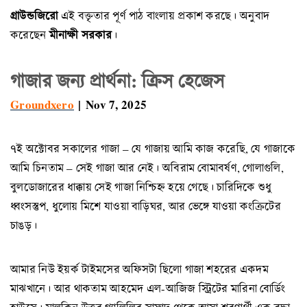
গ্রাউন্ডজিরো
এই বক্তৃতার পূর্ণ পাঠ বাংলায় প্রকাশ করছে। অনুবাদ
মীনাক্ষী সরকার
করেছেন
।
গাজার জন্য প্রার্থনা: ক্রিস হেজেস
Groundxero
| Nov 7, 2025
৭ই অক্টোবর সকালের গাজা – যে গাজায় আমি কাজ করেছি, যে গাজাকে
আমি চিনতাম – সেই গাজা আর নেই। অবিরাম বোমাবর্ষণ, গোলাগুলি,
বুলডোজারের ধাক্কায় সেই গাজা নিশ্চিহ্ন হয়ে গেছে। চারিদিকে শুধু
ধ্বংসস্তুপ, ধুলোয় মিশে যাওয়া বাড়িঘর, আর ভেঙ্গে যাওয়া কংক্রিটের
চাঙড়।
আমার নিউ ইয়র্ক টাইমসের অফিসটা ছিলো গাজা শহরের একদম
মাঝখানে। আর থাকতাম আহমেদ এল-আজিজ স্ট্রিটের মারিনা বোর্ডিং