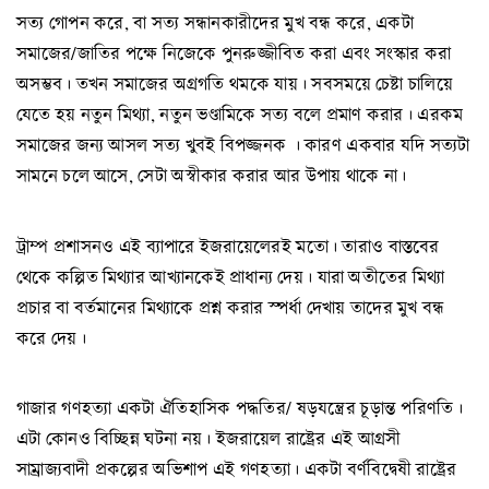
সত্য গোপন করে, বা সত্য সন্ধানকারীদের মুখ বন্ধ করে, একটা
সমাজের/জাতির পক্ষে নিজেকে পুনরুজ্জীবিত করা এবং সংস্কার করা
অসম্ভব। তখন সমাজের অগ্রগতি থমকে যায়। সবসময়ে চেষ্টা চালিয়ে
যেতে হয় নতুন মিথ্যা, নতুন ভণ্ডামিকে সত্য বলে প্রমাণ করার। এরকম
সমাজের জন্য আসল সত্য খুবই বিপজ্জনক । কারণ একবার যদি সত্যটা
সামনে চলে আসে, সেটা অস্বীকার করার আর উপায় থাকে না।
ট্রাম্প প্রশাসনও এই ব্যাপারে ইজরায়েলেরই মতো। তারাও বাস্তবের
থেকে কল্পিত মিথ্যার আখ্যানকেই প্রাধান্য দেয়। যারা অতীতের মিথ্যা
প্রচার বা বর্তমানের মিথ্যাকে প্রশ্ন করার স্পর্ধা দেখায় তাদের মুখ বন্ধ
করে দেয়।
গাজার গণহত্যা একটা ঐতিহাসিক পদ্ধতির/ ষড়যন্ত্রের চূড়ান্ত পরিণতি।
এটা কোনও বিচ্ছিন্ন ঘটনা নয়। ইজরায়েল রাষ্ট্রের এই আগ্রসী
সাম্রাজ্যবাদী প্রকল্পের অভিশাপ এই গণহত্যা। একটা বর্ণবিদ্বেষী রাষ্ট্রের