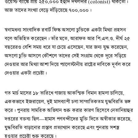
ওয়েস্ট ব্যাঙ্কে প্রায় ২৫০,০০০ ইহুদি দখলদার (colonist) থাকতো।
আজ তাদের সংখ্যা বেড়ে দাঁড়িয়েছে ৭০০,০০০।
স্বনামধন্য সাংবাদিক রবার্ট ফিস্ক অসলো চুক্তিকে একটা মিথ্যা প্রহসন
বলে অভিহিত করেছেন। তাঁর মতে, আরাফত আর পি.এল.ও. দীর্ঘ ২৫
বছরেরও বেশি সময় ধরে যা চেয়ে এসেছেন, যার জন্য যুদ্ধ করেছেন,
অসলো চুক্তি আসলে কৌশলে তাদের সেই সংগ্রাম থেকে দূরে সড়িয়ে
দেওয়ার আর মিথ্যা আশা দিয়ে প্যালেস্টানীয় রাষ্ট্রের দাবিকে দূর্বল করে
দেওয়ার একটা প্রচেষ্টা।
গত মার্চ মাসের ১৮ তারিখে গাজায় আকস্মিক বিমান হামলা চালিয়ে,
এককভাবে ইজরায়েল, দুই মাসব্যাপী চলা সাম্প্রতিকতম যুদ্ধবিরতি ভঙ্গ
করে। পুনরায় সামরিক অভিযান শুরু করার কারণ হিসেবে নেতানিয়াহুর
দপ্তরের বক্তব্য ছিল—হামাস পণবন্দীদের মুক্তি দিতে অস্বীকার করেছে,
যুদ্ধবিরতি বাড়ানোর প্রস্তাব প্রত্যাখ্যান করেছে এবং পুনরায় সশস্ত্র
হওয়ার প্রচেষ্টা শুরু করেছে।