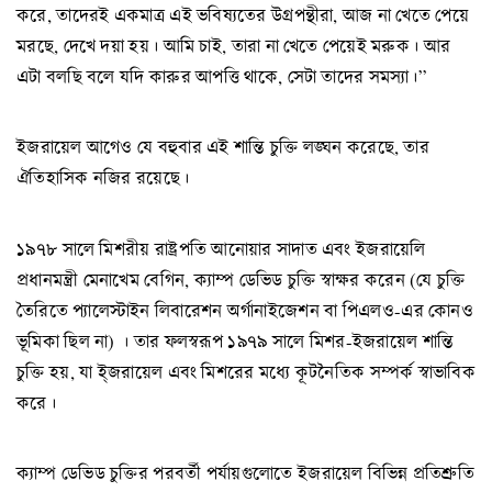
করে, তাদেরই একমাত্র এই ভবিষ্যতের উগ্রপন্থীরা, আজ না খেতে পেয়ে
মরছে, দেখে দয়া হয়। আমি চাই, তারা না খেতে পেয়েই মরুক। আর
এটা বলছি বলে যদি কারুর আপত্তি থাকে, সেটা তাদের সমস্যা।”
ইজরায়েল আগেও যে বহুবার এই শান্তি চুক্তি লঙ্ঘন করেছে, তার
ঐতিহাসিক নজির রয়েছে।
১৯৭৮ সালে মিশরীয় রাষ্ট্রপতি আনোয়ার সাদাত এবং ইজরায়েলি
প্রধানমন্ত্রী মেনাখেম বেগিন, ক্যাম্প ডেভিড চুক্তি স্বাক্ষর করেন (যে চুক্তি
তৈরিতে প্যালেস্টাইন লিবারেশন অর্গানাইজেশন বা পিএলও-এর কোনও
ভূমিকা ছিল না) । তার ফলস্বরূপ ১৯৭৯ সালে মিশর-ইজরায়েল শান্তি
চুক্তি হয়, যা ই্জরায়েল এবং মিশরের মধ্যে কূটনৈতিক সম্পর্ক স্বাভাবিক
করে।
ক্যাম্প ডেভিড চুক্তির পরবর্তী পর্যায়গুলোতে ইজরায়েল বিভিন্ন প্রতিশ্রুতি