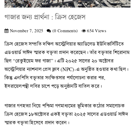
গাজার জন্য প্রার্থনা : ক্রিস হেজেস
November 7, 2025
(0 Comments)
654 Views
ক্রিস হেজেস সম্প্রতি দক্ষিণ অস্ট্রেলিয়ার অ্যাডিলেড ইউনিভার্সিটিতে
এডওয়ার্ড সাঈদ স্মারক বক্তৃতা প্রদান করেছেন। তাঁর বক্তৃতার শিরোনাম
ছিল “রেকুইয়েম ফর গাজা”। এটি ২০২৫ সালের ২০ অক্টোবর
অস্ট্রেলিয়ার ন্যাশনাল প্রেস ক্লাব (NPC)-এ অনুষ্ঠিত হওয়ার কথা ছিল।
কিন্তু এনপিসি বক্তৃতার সংক্ষিপ্তসার পর্যালোচনা করার পর,
ইসরায়েলপন্থী লবির চাপে পড়ে অনুষ্ঠানটি বাতিল করে।
গাজার গণহত্যা নিয়ে পশ্চিমা গণমাধ্যমের ভূমিকার কঠোর সমালোচক
ক্রিস হেজেস ১৮অক্টোবর একই বক্তৃতা ২০২৫ সালের এডওয়ার্ড সাঈদ
স্মারক বক্তৃতা হিসেবে প্রদান করেন।