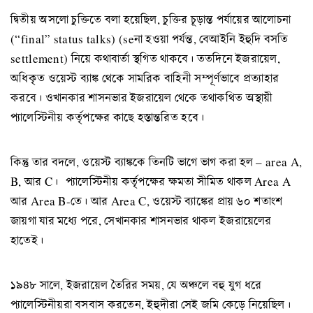
দ্বিতীয় অসলো চুক্তিতে বলা হয়েছিল, চুক্তির চূড়ান্ত পর্যায়ের আলোচনা
(“final” status talks) (seনা হওয়া পর্যন্ত, বেআইনি ইহুদি বসতি
settlement) নিয়ে কথাবার্তা স্থগিত থাকবে। ততদিনে ইজরায়েল,
অধিকৃত ওয়েস্ট ব্যাঙ্ক থেকে সামরিক বাহিনী সম্পূর্ণভাবে প্রত্যাহার
করবে। ওখানকার শাসনভার ইজরায়েল থেকে তথাকথিত অস্থায়ী
প্যালেস্টিনীয় কর্তৃপক্ষের কাছে হস্তান্তরিত হবে।
কিন্তু তার বদলে, ওয়েস্ট ব্যাঙ্ককে তিনটি ভাগে ভাগ করা হল – area A,
B, আর C। প্যালেস্টিনীয় কর্তৃপক্ষের ক্ষমতা সীমিত থাকল Area A
আর Area B-তে। আর Area C, ওয়েস্ট ব্যাঙ্কের প্রায় ৬০ শতাংশ
জায়গা যার মধ্যে পরে, সেখানকার শাসনভার থাকল ইজরায়েলের
হাতেই।
১৯৪৮ সালে, ইজরায়েল তৈরির সময়, যে অঞ্চলে বহু যুগ ধরে
প্যালেস্টিনীয়রা বসবাস করতেন, ইহুদীরা সেই জমি কেড়ে নিয়েছিল।