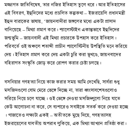
মজ্জাগত জাতিবিদ্বেষ, তার নজির ইতিহাস তুলে ধরে। আর ইতিহাসের
এই বিবরণ, ইহুদিদের মধ্যে প্রচলিত কল্পকথা – ইজরায়েলি প্রধানমন্ত্রী
ইহুদ বারাকের ভাষায়, ‘জায়নবাদীরা জঙ্গলের মধ্যে একটা প্রাসাদ
বানিয়েছে – মিথ্যা প্রমাণ করে। প্যালেস্টাইন একান্তভাবে ইহুদিদের
জন্মভূমি – জায়নবাদী এই মিথ্যা প্রচারকে উপহাস করে ইতিহাস।
পরিবর্তে ওই অঞ্চলে শতাব্দী প্রাচীন প্যালেস্টিনীয় উপস্থিতি মনে করিয়ে
দেয়। ইতিহাস প্রমাণ করে দেয় একটা চুরি করা ভূখণ্ডে, জায়নবাদের
বহিরাগত সংস্কৃতি জোড় করে রোপণ করার চেষ্টা চলছে।
বসনিয়ার গণহত্যা নিয়ে কাজ করার সময় আমি দেখেছি, সার্বরা শুধু
মসজিদগুলো বোম মেরে ভেঙ্গে দিচ্ছে না, তারা ধ্বংসাবশেষগুলোও
সরিয়ে নিয়ে চলে যাচ্ছে। ওই ভেঙ্গে দেওয়া মসজিদ্গুলো নিয়ে যাতে
কেউ আলোচনা না করে, সে ব্যপারেও সবাইকে সতর্ক করে দেওয়া হচ্ছে
। গাজাতেও লক্ষ্যটা একই – অতীতকে মুছে দিয়ে, গণহত্যাসহ
ইজরায়েলের যাবতীয় অপরাধ লুকিয়ে, এক মিথ্যা আখ্যান প্রতিষ্ঠা করা।