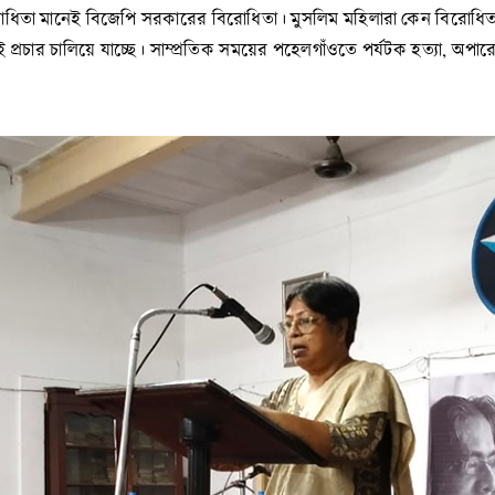
রোধিতা মানেই বিজেপি সরকারের বিরোধিতা। মুসলিম মহিলারা কেন বিরোধি
ই প্রচার চালিয়ে যাচ্ছে। সাম্প্রতিক সময়ের পহেলগাঁওতে পর্যটক হত্যা, অ