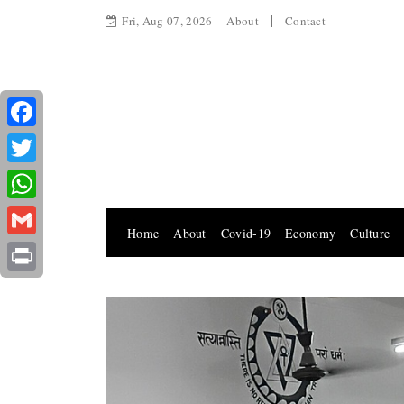
Fri, Aug 07, 2026
About
Contact
Facebook
Twitter
WhatsApp
Home
About
Covid-19
Economy
Culture
Gmail
Print