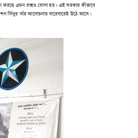
তা করছে এমন প্রশ্নও তোলা হয়। এই সরকার কীভাবে
পারেশন সিঁদুর তাঁর আলোচনায় বারেবারেই উঠে আসে।