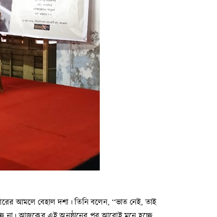
রকারের আমলে বেহাল দশা। তিনি বলেন, “ভাত নেই, তাই
যাচ্ছি না। আজকের এই অনুষ্ঠানের পর আরোই মনে হচ্ছে