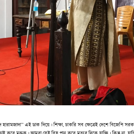
ারামজাদা” এই ডাক দিয়ে। শিক্ষা, চাকরি সব ক্ষেত্রেই দেশে বিজেপি স
াই করে মরুক। আমরা সেই বিষ পান করে মৃত্যুর দিকে যাচ্ছি। কিন্তু না, 