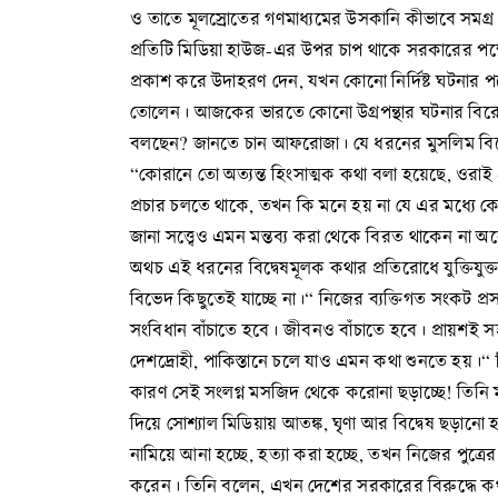
ও তাতে মূলস্রোতের গণমাধ্যমের উসকানি কীভাবে সমগ্র 
প্রতিটি মিডিয়া হাউজ-এর উপর চাপ থাকে সরকারের পক্ষ
প্রকাশ করে উদাহরণ দেন, যখন কোনো নির্দিষ্ট ঘটনার পর
তোলেন। আজকের ভারতে কোনো উগ্রপন্থার ঘটনার বিরোধিতায়
বলছেন? জানতে চান আফরোজা। যে ধরনের মুসলিম বিদ্বেষ
“কোরানে তো অত্যন্ত হিংসাত্মক কথা বলা হয়েছে, ওরাই 
প্রচার চলতে থাকে, তখন কি মনে হয় না যে এর মধ্যে 
জানা সত্ত্বেও এমন মন্তব্য করা থেকে বিরত থাকেন না
অথচ এই ধরনের বিদ্বেষমূলক কথার প্রতিরোধে যুক্তিযু
বিভেদ কিছুতেই যাচ্ছে না।“ নিজের ব্যক্তিগত সংকট প
সংবিধান বাঁচাতে হবে। জীবনও বাঁচাতে হবে। প্রায়শই সহক
দেশদ্রোহী, পাকিস্তানে চলে যাও এমন কথা শুনতে হয়।“ 
কারণ সেই সংলগ্ন মসজিদ থেকে করোনা ছড়াচ্ছে! তিনি ম
দিয়ে সোশ্যাল মিডিয়ায় আতঙ্ক, ঘৃণা আর বিদ্বেষ ছড়ানো
নামিয়ে আনা হচ্ছে, হত্যা করা হচ্ছে, তখন নিজের পুত
করেন। তিনি বলেন, এখন দেশের সরকারের বিরুদ্ধে কথা