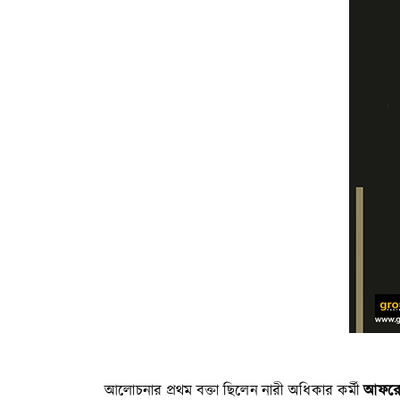
আফরোজ
আলোচনার প্রথম বক্তা ছিলেন নারী অধিকার কর্মী