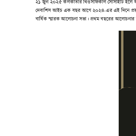
২১ জুন ২০২৫ কলকাতার থিওসফিকাল সোসাইটি হলে অনুষ্
দেবাশিস আইচ এক বছর আগে ২০২৪-এর এই দিনে প্রয়াত 
বার্ষিক স্মারক আলোচনা সভা। প্রথম বছরের আলোচনার বিষ