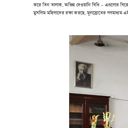
করে তিন তালাক, অভিন্ন দেওয়ানি বিধি – এগুলোর বি
মুসলিম মহিলাদের রক্ষা করছে, মূলস্রোতের গণমাধ্যম এ