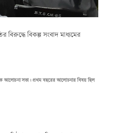
 বিরুদ্ধে বিকল্প সংবাদ মাধ্যমের
্মারক আলোচনা সভা। প্রথম বছরের আলোচনার বিষয় ছিল