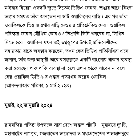
মাইনার হিরো” প্রসঙ্গটি জুড়ে দিতেই ডিডিএ জানাল, ভাঙার আগে কিংবা
ভাঙার সময়ও তাঁরা জানতেন না ওটি ওয়াকিলের বাড়ি। এর পর তাঁরা
ওয়াকিলকে ভিন্ন জায়গায় বাড়ি দেওয়ার প্রতিশ্রুতিও দেয়। ওয়াকিল
পরিস্কার জানান মৌখিক কোনও প্রতিশ্রুতি তিনি শুনবেন না, লিখিত
দিতে হবে। ওয়াকিল যখন ওই ভগ্নস্তূপের উপরই প্রতিবেশীদের
সহায়তায় রাতে অবস্থান করছেন, তখন ফের ডিডিএ প্রতিনিধিরা এসে
জানান, তাঁর জন্য অস্থায়ী ভাবে বসন্তকুঞ্জে একটি বাংলোয় থাকার ব্যবস্থা
করা হয়েছে। পাকাপাকি ব্যবস্থা না-হলে এখান থেকে যাবেন না বলে
ফের ওয়াকিল ডিডিএ-র প্রস্তাব প্রত্যাখান করেন ওয়াকিল।
(আনন্দবাজার পত্রিকা, ১ মার্চ ২০২৪)।
মুম্বাই, ২২ জানুয়ারি ২০২৪
রামমন্দির প্রতিষ্ঠা উপলক্ষে সারা দেশে অন্তত পাঁচটি—মুম্বাইয়ে দু’টি,
মহারাষ্ট্রের নাগপুর, গুজরাতের ভাদোদরা ও মধ্যপ্রদেশের শাহজাদপুরে