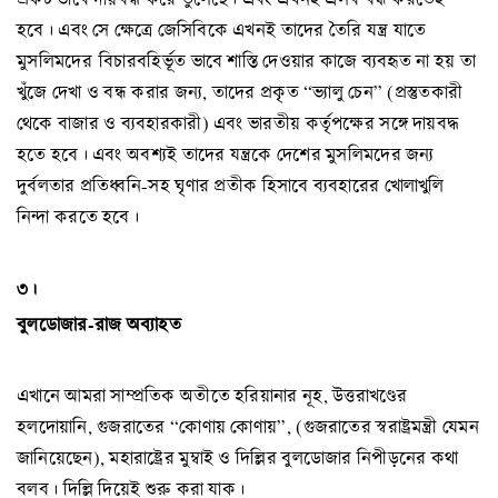
হবে। এবং সে ক্ষেত্রে জেসিবিকে এখনই তাদের তৈরি যন্ত্র যাতে
মুসলিমদের বিচারবহির্ভূত ভাবে শাস্তি দেওয়ার কাজে ব্যবহৃত না হয় তা
খুঁজে দেখা ও বন্ধ করার জন্য, তাদের প্রকৃত “ভ্যালু চেন” (প্রস্তুতকারী
থেকে বাজার ও ব্যবহারকারী) এবং ভারতীয় কর্তৃপক্ষের সঙ্গে দায়বদ্ধ
হতে হবে। এবং অবশ্যই তাদের যন্ত্রকে দেশের মুসলিমদের জন্য
দুর্বলতার প্রতিধ্বনি-সহ ঘৃণার প্রতীক হিসাবে ব্যবহারের খোলাখুলি
নিন্দা করতে হবে।
৩।
বুলডোজার-রাজ অব্যাহত
এখানে আমরা সাম্প্রতিক অতীতে হরিয়ানার নূহ, উত্তরাখণ্ডের
হলদোয়ানি, গুজরাতের “কোণায় কোণায়”, (গুজরাতের স্বরাষ্ট্রমন্ত্রী যেমন
জানিয়েছেন), মহারাষ্ট্রের মুম্বাই ও দিল্লির বুলডোজার নিপীড়নের কথা
বলব। দিল্লি দিয়েই শুরু করা যাক।