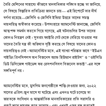
তৈরি মেশিনের সাহায্যে কীভাবে মানবাধিকার লঙ্ঘিত হচ্ছে তা জানিয়ে,
সে বিষয়ে বিস্তারিত প্রতিক্রিয়া জানতে চায়— এই রিপোর্টে তার দীর্ঘ
বর্ণনা রয়েছে—জেসিবি ও জেসিবি ইন্ডিয়া উত্তরে তাদের সমস্ত
দায়দায়িত্ব অস্বীকার করেছে। উপসংহারে অ্যামনেস্টি জানাচ্ছে, জেসিবি
আত্মপক্ষ সমর্থন করতে গিয়ে বলেছে, এই ঘটনাগুলির উপর তাদের
কোনও নিয়ন্ত্রণ নেই। সুতরাং ফ্যাক্টরি গেট থেকে বেরিয়ে যাওয়ার পর
তাদের তৈরি যন্ত্র কী অভিঘাত সৃষ্টি করছে সে বিষয়ে তাদের কোনও
দায়দায়িত্বও নেই। অ্যামনেস্টির মতে, এই ব্যাখ্যা পরিষ্কার ভাবে “ইউএন
গাইডিং প্রিনসিপলস অন বিজনেস অ্যান্ড হিউম্যান রাইটস” ও “ওইসিডি
ডিউ ডিলিজেন্স গাইডেন্স ফর রেসপনসিবল বিজনেস কন্ডাক্ট”-এর সঙ্গে
সঙ্গতিপূর্ণ নয়।
অ্যামনেস্টির মতে, মুসলিম জনগোষ্ঠীকে শাস্তি দেওয়ার জন্য, ২০২২
সালের এপ্রিল-জুন মাসে যা ঘটেছে এবং এখনও ঘটে চলেছে তা
ভারতকে সংবিধান ও আন্তর্জাতিক মানবাধিকারের প্রতি সরাসরি ও
প্রকট ভাবে দায়বদ্ধ করে তুলেছে। এবং এখনই এসব বন্ধ করতেই