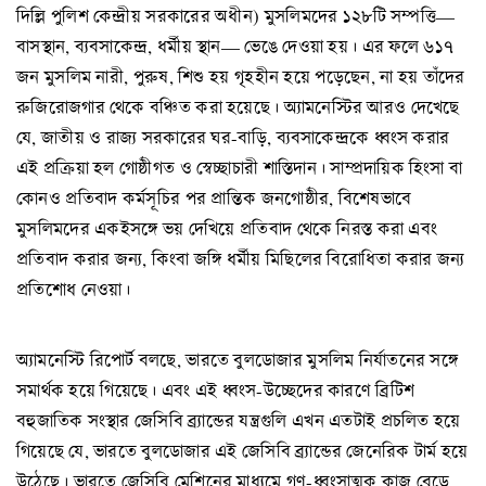
দিল্লি পুলিশ কেন্দ্রীয় সরকারের অধীন) মুসলিমদের ১২৮টি সম্পত্তি—
বাসস্থান, ব্যবসাকেন্দ্র, ধর্মীয় স্থান— ভেঙে দেওয়া হয়। এর ফলে ৬১৭
জন মুসলিম নারী, পুরুষ, শিশু হয় গৃহহীন হয়ে পড়েছেন, না হয় তাঁদের
রুজিরোজগার থেকে বঞ্চিত করা হয়েছে। অ্যামনেস্টির আরও দেখেছে
যে, জাতীয় ও রাজ্য সরকারের ঘর-বাড়ি, ব্যবসাকেন্দ্রকে ধ্বংস করার
এই প্রক্রিয়া হল গোষ্ঠীগত ও স্বেচ্ছাচারী শাস্তিদান। সাম্প্রদায়িক হিংসা বা
কোনও প্রতিবাদ কর্মসূচির পর প্রান্তিক জনগোষ্ঠীর, বিশেষভাবে
মুসলিমদের একইসঙ্গে ভয় দেখিয়ে প্রতিবাদ থেকে নিরস্ত করা এবং
প্রতিবাদ করার জন্য, কিংবা জঙ্গি ধর্মীয় মিছিলের বিরোধিতা করার জন্য
প্রতিশোধ নেওয়া।
অ্যামনেস্টি রিপোর্ট বলছে, ভারতে বুলডোজার মুসলিম নির্যাতনের সঙ্গে
সমার্থক হয়ে গিয়েছে। এবং এই ধ্বংস-উচ্ছেদের কারণে ব্রিটিশ
বহুজাতিক সংস্থার জেসিবি ব্র্যান্ডের যন্ত্রগুলি এখন এতটাই প্রচলিত হয়ে
গিয়েছে যে, ভারতে বুলডোজার এই জেসিবি ব্র্যান্ডের জেনেরিক টার্ম হয়ে
উঠেছে। ভারতে জেসিবি মেশিনের মাধ্যমে গণ-ধ্বংসাত্মক কাজ বেড়ে