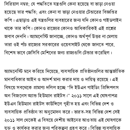
সিরিয়াল নম্বর; যে পদ্ধতিতে যন্ত্রগুলি কেনা হয়েছে বা ভাড়া নেওয়া
হয়েছে তার পদ্ধতি; এবং কেনা বা ভাড়া নেওয়ার টেন্ডারের বিজ্ঞপ্তির
কপি। এছাড়াও এই যন্ত্রগুলির ব্যবহারের জন্য যদি কোনও গাইডলাইন
থাকে তার কপি। কোনও রাজ্যের কোনও আধিকারিকই এই প্রশ্নের
জবাব দেননি। অ্যামনেস্টি জানাচ্ছে, কোনও অর্থপূর্ণ উত্তর না মেলায়
তারা ওই পাঁচ রাজ্যের সরকারের ওয়েবসাইট থেকে জানতে পারে,
বিশেষ ভাবে জেসিবি মেশিনের জন্য রাজ্যগুলি টেন্ডার করেছিল।
অ্যামনেস্টি মনে করিয়ে দিয়েছে, ব্যবসায়িক প্রতিষ্ঠানগুলির আন্তর্জাতিক
মানবাধিকার আইন ও আদর্শ মান্য করার দায় ও দায়িত্ব রয়েছে। এই
বিষয়ে সবথেকে প্রামাণ্য দলিল হচ্ছে “দি ইউএন গাইডিং প্রিন্সিপলস
অন বিজনেস অ্যান্ড হিউম্যান রাইটস।” ২০১১ সালে এই ঘোষণাপত্র
ইউএন হিউম্যান রাইটস কাউন্সিলে গৃহীত হয় এবং বিভিন্ন দেশ ও
ব্যবসায়িক প্রতিষ্ঠান তা অনুমোদন করে। ভারত-সহ বিভিন্ন দেশ সেই
২০১১ সাল থেকেই এ বিষয়ে দেশীয় আইনের আওতায় এই ঘোষণাকে
যুক্ত ও কার্যকর করার জন্য পরিকল্পনা গ্রহণ করে। বিভিন্ন ব্যবসায়িক