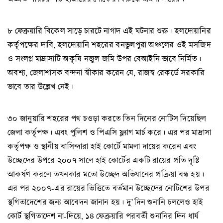
৮ ফেব্রুয়ারি বিকেল সাড়ে চারটে নাগাদ এই ঘটনার শুরু। হলদোয়ানির
কর্তৃপক্ষের দাবি, হলদোয়ানি শহরের বনভুলপুরা অঞ্চলের ওই মসজিদ
ও সংলগ্ন মাদ্রাসাটি অকৃষি নজুল জমি উপর বেআইনি ভাবে নির্মিত।
অবশ্য, জেলাশাসক বন্দনা স্বীকার করেন যে, রাজস্ব রেকর্ডে সরকারি
ভাবে তার উল্লেখ নেই।
৩০ জানুয়ারি শহরের পথ চওড়া করতে তিন দিনের নোটিস দিয়েছিল
জেলা কর্তৃপক্ষ। এবং পুলিশ ও পিএসি ফ্ল্যাগ মার্চ করে। এর পর মাদ্রাসা
কর্তৃপক্ষ ও স্থানীয় বাসিন্দারা হাই কোর্টে মামলা দায়ের করেন এবং
উচ্ছেদের উপরে ২০০৭ সালে হাই কোর্টের একটি রায়ের প্রতি দৃষ্টি
আকর্ষণ করলে তখনকার মতো উচ্ছেদ অভিযানের প্রক্রিয়া বন্ধ হয়।
এর পর ২০০৭-এর রায়ের ভিত্তিতে বর্তমান উচ্ছেদের নোটিশের উপর
স্থগিতাদেশের জন্য আবেদন জানান হয়। দু’দিন শুনানি চললেও হাই
কোর্ট স্থগিতাদেশ না-দিয়ে, ১৪ ফেব্রুয়ারি পরবর্তী শুনানির দিন ধার্য