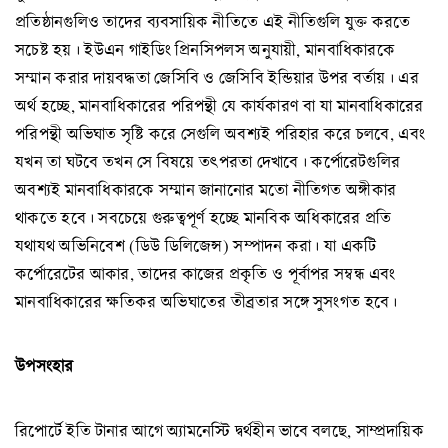
প্রতিষ্ঠানগুলিও তাদের ব্যবসায়িক নীতিতে এই নীতিগুলি যুক্ত করতে
সচেষ্ট হয়। ইউএন গাইডিং প্রিনসিপলস অনুযায়ী, মানবাধিকারকে
সম্মান করার দায়বদ্ধতা জেসিবি ও জেসিবি ইন্ডিয়ার উপর বর্তায়। এর
অর্থ হচ্ছে, মানবাধিকারের পরিপন্থী যে কার্যকারণ বা যা মানবাধিকারের
পরিপন্থী অভিঘাত সৃষ্টি করে সেগুলি অবশ্যই পরিহার করে চলবে, এবং
যখন তা ঘটবে তখন সে বিষয়ে তৎপরতা দেখাবে। কর্পোরেটগুলির
অবশ্যই মানবাধিকারকে সম্মান জানানোর মতো নীতিগত অঙ্গীকার
থাকতে হবে। সবচেয়ে গুরুত্বপূর্ণ হচ্ছে মানবিক অধিকারের প্রতি
যথাযথ অভিনিবেশ (ডিউ ডিলিজেন্স) সম্পাদন করা। যা একটি
কর্পোরেটের আকার, তাদের কাজের প্রকৃতি ও পূর্বাপর সম্বন্ধ এবং
মানবাধিকারের ক্ষতিকর অভিঘাতের তীব্রতার সঙ্গে সুসংগত হবে।
উপসংহার
রিপোর্টে ইতি টানার আগে অ্যামনেস্টি দ্বর্থহীন ভাবে বলছে, সাম্প্রদায়িক