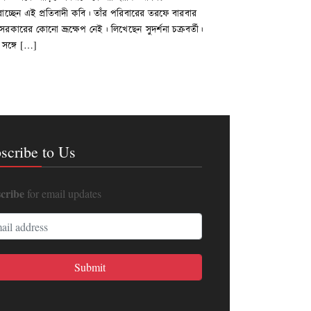
াচ্ছেন এই প্রতিবাদী কবি। তাঁর পরিবারের তরফে বারবার
কারের কোনো ভ্রূক্ষেপ নেই। লিখেছেন সুদর্শনা চক্রবর্তী।
সঙ্গে […]
scribe to Us
cribe
for email updates