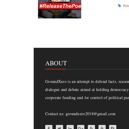
Pri
ABOUT
GroundXero is an attempt to defend facts, reason 
dialogue and debate aimed at holding democracy 
corporate funding and /or control of political par
Contact us: groundxero2018@gmail.com