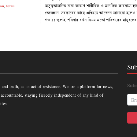
অসুস্থতাজনিত নানা কারণে শারীরিক ও মানসিক ভারসাম্য হার
son
,
News
তেলেঙ্গানা সরকারের কাছে এবিষয়ে আবেদন জানানো হলেও সর
গত ১১ জুলাই শনিবার যখন নিয়ম মতো পরিবারের মানুষদের 
Sub
Subs
and truth, as an act of resistance. We are a platform for news,
accountable, staying fiercely independent of any kind of
ties.