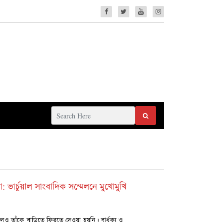
ভার্চুয়াল সাংবাদিক সম্মেলনে মুখোমুখি
ও তাঁকে বাড়িতে ফিরতে দেওয়া হয়নি। বার্ধক্য ও