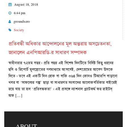
August 18, 2018
6:44 pm
groundxero
Society
প্রতিবন্ধী অধিকার আন্দোলনের মূল অন্তরায় অসচেতনতা,
জানালেন এনপিআরডি-র সাধারণ সম্পাদক
স্বাধীনতার ৭২তম বছর। প্রতি বছর এই বিশেষ দিনটিতে নির্দিষ্ট কিছু ধরনের
ছবি ও রিপোর্ট মূলস্রোতের গণমাধ্যমে আসবেই, দেশপ্রেমের আবেগ উসকে
দিতে। তবে এই একটি দিন হোক বা বাকি ৩৬৪ দিন কোনও টিআরপি বাড়ানো
খবর বা ‘সাফল্যের গল্প’ ছাড়া যা সাধারণত সংবাদের আলোকবর্তিকার বাইরেই
রয়ে যায় তা হল ‘প্রতিবন্ধকতা’। এই প্রসঙ্গে ন্যাশনাল প্ল্যাটফর্ম ফর রাইটস্‌
অফ […]
ABOUT