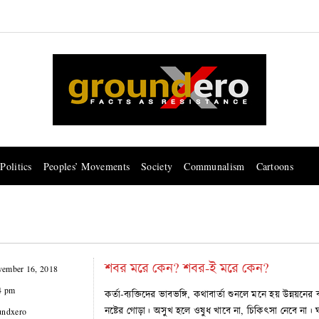
Politics
Peoples’ Movements
Society
Communalism
Cartoons
শবর মরে কেন? শবর-ই মরে কেন?
ember 16, 2018
4 pm
কর্তা-ব্যক্তিদের ভাবভঙ্গি, কথাবার্তা শুনলে মনে হয় উন্নয়ন
নষ্টের গোড়া। অসুখ হলে ওষুধ খাবে না, চিকিৎসা নেবে না
undxero