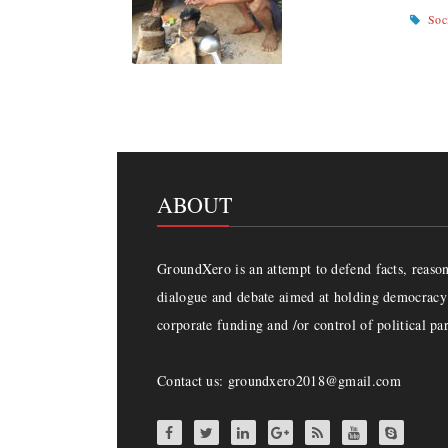
Soc
ABOUT
GroundXero is an attempt to defend facts, reason 
dialogue and debate aimed at holding democracy 
corporate funding and /or control of political par
Contact us: groundxero2018@gmail.com