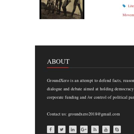
Lite
Movem
ABOUT
GroundXero is an attempt to defend facts, reason 
dialogue and debate aimed at holding democracy 
corporate funding and /or control of political par
Contact us: groundxero2018@gmail.com