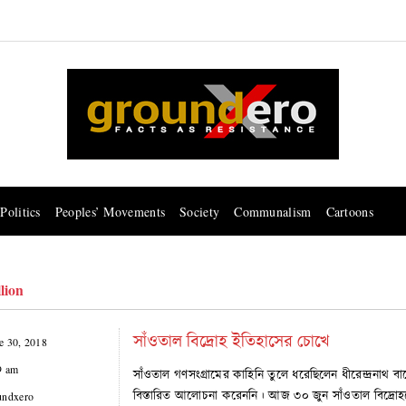
Politics
Peoples’ Movements
Society
Communalism
Cartoons
llion
সাঁওতাল বিদ্রোহ ইতিহাসের চোখে
e 30, 2018
9 am
সাঁওতাল গণসংগ্রামের কাহিনি তুলে ধরেছিলেন ধীরেন্দ্রনাথ 
বিস্তারিত আলোচনা করেননি। আজ ৩০ জুন সাঁওতাল বিদ্রোহক
undxero