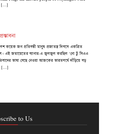
e […]
রস্তাবনা
কয়েক জন প্রতিবন্ধী মানুষ প্রজাতন্ত্র দিবসে একত্রিত
শে। এই জমায়েতের ব্যানার-এ জ্বলজ্বল করছিল ‘নো টু সিএএ
িবাদের ভাষা বেছে নেওয়া আজকের ভারতবর্ষে দাঁড়িয়ে বড়
কে […]
scribe to Us