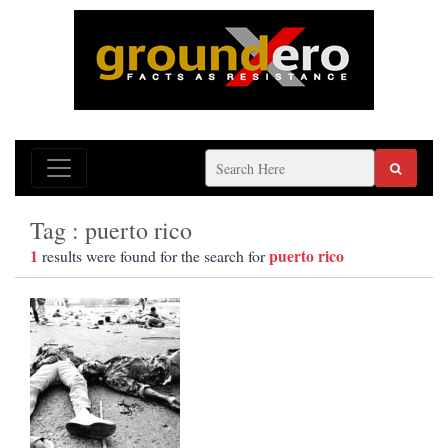
Tag : puerto rico
1
puerto rico
results were found for the search for