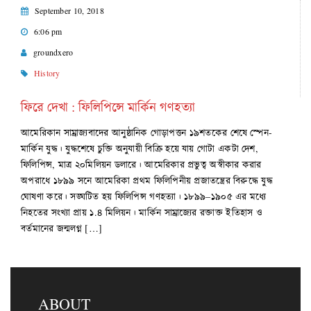
September 10, 2018
6:06 pm
groundxero
History
ফিরে দেখা : ফিলিপিন্সে মার্কিন গণহত্যা
আমেরিকান সাম্রাজ্যবাদের আনুষ্ঠানিক গোড়াপত্তন ১৯শতকের শেষে স্পেন-
মার্কিন যুদ্ধ। যুদ্ধশেষে চুক্তি অনুযায়ী বিক্রি হয়ে যায় গোটা একটা দেশ,
ফিলিপিন্স, মাত্র ২০মিলিয়ন ডলারে। আমেরিকার প্রভুত্ব অস্বীকার করার
অপরাধে ১৮৯৯ সনে আমেরিকা প্রথম ফিলিপিনীয় প্রজাতন্ত্রের বিরুদ্ধে যুদ্ধ
ঘোষণা করে। সঙ্ঘটিত হয় ফিলিপিন্স গণহত্যা। ১৮৯৯–১৯০৫ এর মধ্যে
নিহতের সংখ্যা প্রায় ১.৪ মিলিয়ন। মার্কিন সাম্রাজ্যের রক্তাক্ত ইতিহাস ও
বর্তমানের জন্মলগ্ন […]
ABOUT