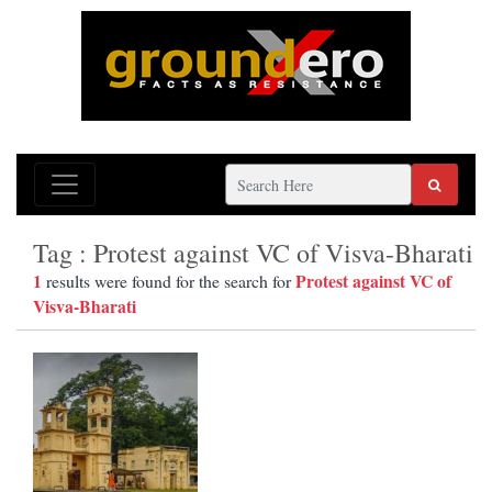
Tag : Protest against VC of Visva-Bharati
1
Protest against VC of
results were found for the search for
Visva-Bharati