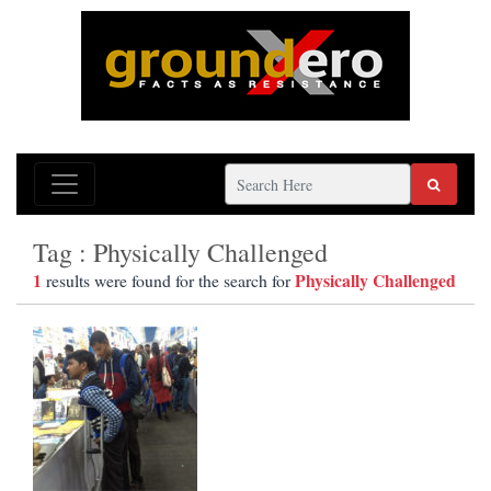
Tag : Physically Challenged
1
Physically Challenged
results were found for the search for