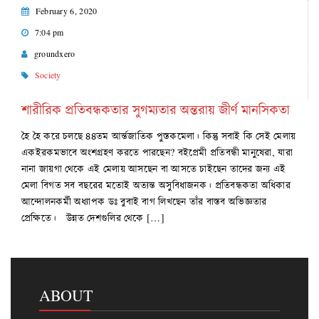
February 6, 2020
7:04 pm
groundxero
Society
শারীরিক প্রতিবন্ধকতার সুগম্যতার অন্তরায় জীর্ণ মানসিকতা
হৈ হৈ করে চলছে ৪৪তম আর্ন্তজাতিক পুস্তকমেলা। কিন্তু সবাই কি সেই মেলায়
একইরকমভাবে অংশগ্রহণ করতে পারছেন? বইপ্রেমী প্রতিবন্ধী মানুষেরা, যারা
নানা জায়গা থেকে এই মেলায় আসছেন বা আসতে চাইছেন তাদের জন্য এই
মেলা বিগত সব বছরের মতোই অত্যন্ত অসুবিধাজনক। প্রতিবন্ধকতা অধিকার
আন্দোলনকর্মী অধ্যাপক ডঃ বুবাই বাগ লিখছেন তাঁর বাস্তব অভিজ্ঞতার
প্রেক্ষিতে। উন্নত দেশগুলির থেকে […]
ABOUT