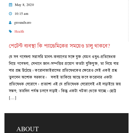
May 8, 2020
10:15 am
groundxero
Health
পেটেন্ট ব্যবস্থা কি প্যান্ডেমিকের সময়েও চালু থাকবে?
যে সব গবেষণা সরাসরি মানব-কল্যাণের সঙ্গে যুক্ত যেমন ওষুধ-প্রতিষেধক
নিয়ে গবেষণা, সেখানে জ্ঞান-সম্পত্তির প্রয়োগ কতটা যুক্তিযুক্ত, তা নিয়ে বার
বার প্রশ্ন উঠেছে। করোনাভাইরাসের প্রতিষেধকের ক্ষেত্রেও সেই একই প্রশ্ন
তুললেন অশোক সরকার। সবাই তাকিয়ে আছে কবে করোনার একটা
প্রতিষেধক বেরোবে। প্রত্যাশা এই যে প্রতিষেধক বেরোলেই এই লড়াইয়ে জয়
সম্ভব; ততদিন পর্যন্ত চলবে লড়াই। কিন্তু একটা খটকা থেকে যাচ্ছে। ছোট্ট
[…]
ABOUT