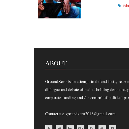
Edu
ABOUT
GroundXero is an attempt to defend facts, reason 
dialogue and debate aimed at holding democracy 
corporate funding and /or control of political par
Contact us: groundxero2018@gmail.com