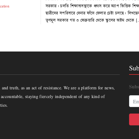
সরকার। চলতি শিক্ষাব্যবস্থাকে ধ্বংস করে অ্যাপ ভিত্তিক শিক্
cation
ছাত্রীদের সপরিবারে দেনার ফাঁদে ফেলার চেষ্টা চলছে। লি
তৃণমূল সরকার গত ৩ ফেব্রুয়ারি থেকে স্কুলের অষ্টম থেকে 
Sub
Subs
and truth, as an act of resistance. We are a platform for news,
accountable, staying fiercely independent of any kind of
ties.