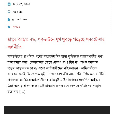
July 22, 2020
7:18 am
groundxero
News
ছাতুর আড়ত বন্ধ, লকডাউনে মুখ থুবড়ে পড়েছে শবরটোলার
অর্থনীতি
লকডাউনের প্রাথমিক পর্বের কয়েকটা দিন ছাড়া কৃষিজাত অত্যাবশ্যকীয় পণ্য
বাজারজাত করা, কেনাবেচার ক্ষেত্রে কোনও বাধা ছিল না। অথচ বনজাত
ছাতুর আড়ত বন্ধ কেন? এতো আদিবাসীদের লাইফলাইন। আদিবাসীদের
খাদ্যবস্তু বলেই কি তা গুরুত্বহীন ? অত্যাবশ্যকীয় নয়? নাকি নির্ধারকদের নীতি
প্রণয়নের মানচিত্রে আদিবাসীদের অস্তিত্বই নেই! লিখছেন দেবাশিস আইচ।
জৈষ্ঠ-আষাঢ়-শ্রাবণ-ভাদ্র। এই চারমাস জঙ্গল চষে ফেললে ন’মাসের সংস্থান
হয়ে যায় […]