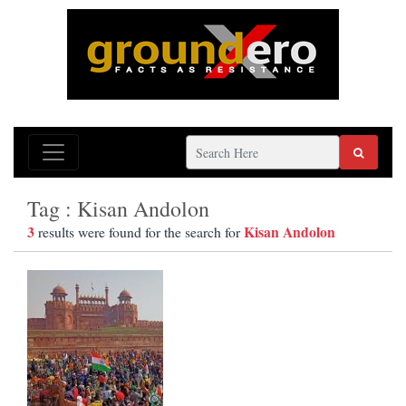
Tag : Kisan Andolon
3
Kisan Andolon
results were found for the search for