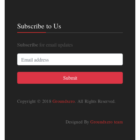
Subscribe to Us
Subscribe
for email updates
Copyright © 2018
Groundxero
. All Rights Reserved.
Designed By
Groundxero team