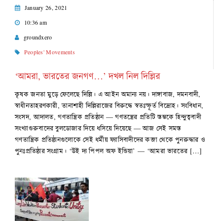
January 26, 2021
10:36 am
groundxero
Peoples' Movements
‘আমরা, ভারতের জনগণ…’ দখল নিল দিল্লির
কৃষক জনতা মুড়ে ফেলেছে দিল্লি। এ আইন অমান্য নয়। দাঙ্গাবাজ, দমনবাদী,
স্বাধীনতাহরণকারী, তানাশাহী দিল্লিরাজের বিরুদ্ধে স্বতঃস্ফূর্ত বিদ্রোহ। সংবিধান,
সংসদ, আদালত, গণতান্ত্রিক প্রতিষ্ঠান — গণতন্ত্রের প্রতিটি স্তম্ভকে হিন্দুত্ববাদী
সংখ্যাগুরুবাদের বুলডোজার দিয়ে ধসিয়ে দিয়েছে — আজ সেই সমস্ত
গণতান্ত্রিক প্রতিষ্ঠানগুলোকে সেই ধর্মীয় ফ্যাসিবাদীদের কব্জা থেকে পুনরুদ্ধার ও
পুনঃপ্রতিষ্ঠার সংগ্রাম। ‘উই দ্য পিপল অফ ইন্ডিয়া’ — ‘আমরা ভারতের […]