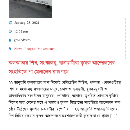
January 23, 2021
12:52 pm
groundxero
News
,
Peoples' Movements
কলকাতায় শিখ, সংখ্যালঘু, ছাত্রছাত্রীরা কৃষক আন্দোলনের
সংহতিতে পা মেলালেন রাজপথে
২২ জানুয়ারি কলকাতার নানা দিকেই বেরিয়েছিল মিছিল, পদযাত্রা। কোনওটিতে
শিখ ও সংখ্যালঘু সম্প্রদায়ের মানুষ, কোথাও ছাত্রছাত্রী, যুবক-যুবতী ও
মানবাধিকার সংগঠনের মানুষেরা, পোস্টারে, ব্যানারে, মুখরিত শ্লোগানে বুঝিয়ে
দিলেন সারা দেশের সঙ্গে এ শহরেও কৃষক বিদ্রোহের সংহতিতে আন্দোলন দানা
বেঁধে উঠেছে। সুদর্শনা চক্রবর্তীর রিপোর্ট। ২৬ জানুয়ারি প্রজাতন্ত্র দিবসের
দিন দিল্লির চলমান কৃষক আন্দোলনে অংশগ্রহণকারী কৃষকেরা যে ট্রাক্টর […]