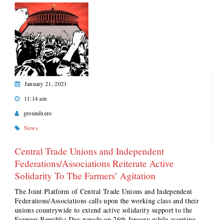
January 21, 2021
11:14 am
groundxero
News
Central Trade Unions and Independent
Federations/Associations Reiterate Active
Solidarity To The Farmers’ Agitation
The Joint Platform of Central Trade Unions and Independent
Federations/Associations calls upon the working class and their
unions countrywide to extend active solidarity support to the
Farmers Republic Day parade on 26th January while asserting