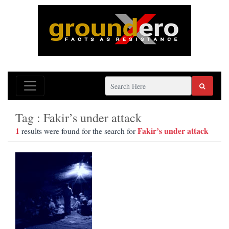
Tag : Fakir’s under attack
1
Fakir’s under attack
results were found for the search for