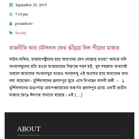
September 29, 2019
7:18 pm
groundxero
Society
রাজনীতি আর মৌলবাদ ফের গুঁড়িয়ে দিল পীরের মাজার
বাউল-ফকির, মাজারপন্থীদের হয়ে আমাদের কেন সোচ্চার হওয়া? আমরা যদি
সংখ্যালঘুদের প্রতি হওয়া অত্যাচারের বিরুদ্ধে সরব হই, খুব সহজাত কারণেই
তাহলে আমাদের সংখ্যালঘুর মধ্যেও সংখ্যালঘু এই অংশের হয়ে আমাদের কথা
বলা প্রয়োজন। মুর্শিদাবাদের হুলাসপুর ঘুরে এসে লিখছেন লাবনী জঙ্গী । ১
মুর্শিদাবাদের ডাঙাপাড়া গ্রামপঞ্চায়েতের অন্তর্গত হুলাসপুর গ্রামে একটি প্রাচীন
মাজার ভেঙে ঈদগাহ বানানো হয়েছে। এই […]
ABOUT