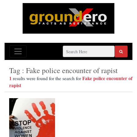
Tag : Fake police encounter of rapist
1
Fake police encounter of
results were found for the search for
rapist