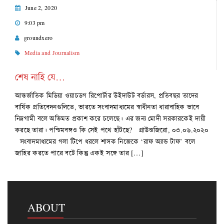
June 2, 2020
9:03 pm
groundxero
Media and Journalism
শেষ নাহি যে…
আন্তর্জাতিক মিডিয়া ওয়াচডগ রিপোর্টার উইদাউট বর্ডারস, প্রতিবছর তাদের
বার্ষিক প্রতিবেদনগুলিতে, ভারতে সংবাদমাধ্যমের স্বাধীনতা ধারাবাহিক ভাবে
নিম্নগামী বলে অভিমত প্রকাশ করে চলেছে। এর জন্য মোদী সরকারকেই দায়ী
করছে তারা। পশ্চিমবঙ্গও কি সেই পথে হাঁটছে? গ্রাউন্ডজিরো, ০৩.০৬.২০২০
সংবাদমাধ্যমের গলা টিপে ধরলে শাসক নিজেকে ‘রাফ অ্যান্ড টাফ’ বলে
জাহির করতে পারে বটে কিন্তু একই সঙ্গে তার […]
ABOUT