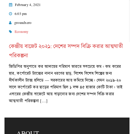
February 4, 2021
6:03 pm
groundxero
Economy
কেন্দ্রীয় বাজেট ২০২১: দেশের সম্পদ বিক্রি করার আত্মঘাতী
পরিকল্পনা
জিডিপির অনুপাতে কর আদায়ের পরিমাণ ভারতে সবচেয়ে কম। কম করের
হার, কর্পোরেট ট্যাক্সের নানান ধরণের ছাড়, বিশেষ বিশেষ শিল্পের জন্য
দীর্ঘকালীন ট্যাক্স হলিডে — সরকারের আয় কমিয়ে দিচ্ছে। যেমন ২০১৯-২০
সালে কর্পোরেট কর ছাড়ের পরিমাণ ছিল ১ লক্ষ ৪৫ হাজার কোটি টাকা। তাই
এবারের কেন্দ্রীয় বাজেটে আয় বাড়ানোর জন্য দেশের সম্পদ বিক্রি করার
আত্মঘাতী পরিকল্পনা […]
ABOUT