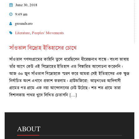
June 30, 2018
9:49 am
groundxero
Literature
,
Peoples' Movements
সাঁওতাল বিদ্রোহ ইতিহাসের চোখে
সাঁওতাল গণসংগ্রামের কাহিনি তুলে ধরেছিলেন ধীরেন্দ্রনাথ বাস্কে। বাংলা ভাষায়
তাঁর আগে কেউ এই বিদ্রোহের ইতিহাস এত বিস্তারিত আলোচনা করেননি।
আজ ৩০ জুন সাঁওতাল বিদ্রোহকে স্মরণ করে আমরা সেই ইতিহাসের এক ক্ষুদ্র
নির্বাচিত অংশ এখানে প্রকাশ করলাম। গ্রাউন্ডজিরো: ঝাড়খণ্ডের আদিবাসী
গ্রামের পর গ্রামে এক নয়া আন্দোলনের ঢেউ উঠেছে। শত শত গ্রামে তারা
বিশালকায় পাথর খুদে লিখিত চেতাবনি […]
ABOUT