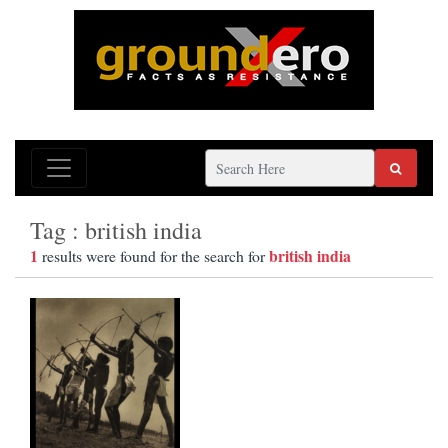
Tag : british india
1
british india
results were found for the search for