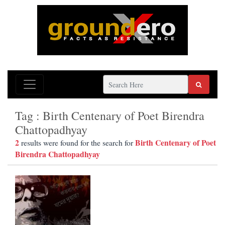
Tag : Birth Centenary of Poet Birendra
Chattopadhyay
2
Birth Centenary of Poet
results were found for the search for
Birendra Chattopadhyay