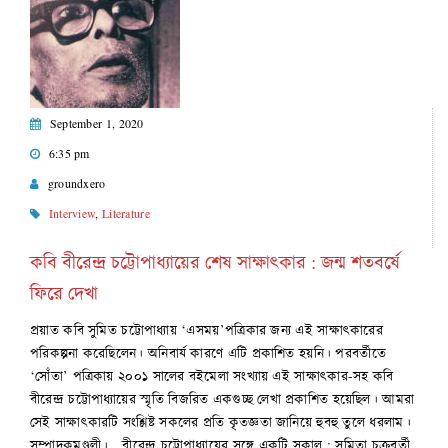
September 1, 2020
6:35 pm
groundxero
Interview
,
Literature
কবি বীরেন্দ্র চট্টোপাধ্যায়ের শেষ সাক্ষাৎকার : জন্ম শতবর্ষে
ফিরে দেখা
প্রয়াত কবি সুমিত চট্টোপাধ্যায় ‘এসময়’পত্রিকার জন্য এই সাক্ষাৎকারের
পরিকল্পনা করেছিলেন। অনিবার্য কারণে এটি প্রকাশিত হয়নি। পরবর্তীতে
‘সোঁতা’ পত্রিকায় ২০০১ সালের বইমেলা সংখ্যায় এই সাক্ষাৎকার-সহ কবি
বীরেন্দ্র চট্টোপাধ্যায়ের স্মৃতি বিজরিত একগুচ্ছ লেখা প্রকাশিত হয়েছিল। আমরা
সেই সাক্ষাৎকারটি সংশ্লিষ্ট সকলের প্রতি কৃতজ্ঞতা জানিয়ে হুবহু তুলে ধরলাম।
সম্পাদকমণ্ডলী। বীরেন্দ্র চট্টোপাধ্যায়ের সঙ্গে একটি সকাল : সুমিতা চক্রবর্তী