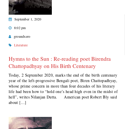
September 1, 2020
8:02 pm
groundxero
Literature
Hymns to the Sun : Re-reading poet Birendra
Chattopadhyay on His Birth Centenary
Today, 2 September 2020, marks the end of the birth centenary
year of the left-progressive Bengali poet, Biren Chattopadhyay,
whose prime concern in more than four decades of his literary
life had been how to “hold one’s head high even in the midst of
hell”, writes Nilanjan Dutta. American poet Robert Bly said
about […]