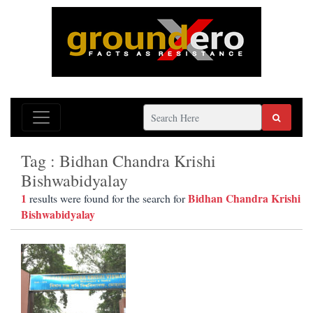
Tag : Bidhan Chandra Krishi
Bishwabidyalay
1
Bidhan Chandra Krishi
results were found for the search for
Bishwabidyalay