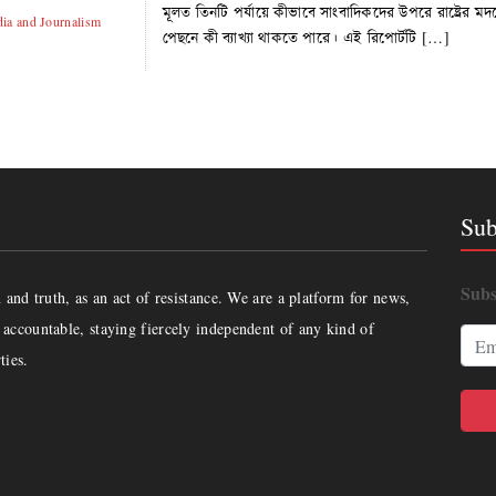
মূলত তিনটি পর্যায়ে কীভাবে সাংবাদিকদের উপরে রাষ্ট্রের 
ia and Journalism
পেছনে কী ব্যাখ্যা থাকতে পারে। এই রিপোর্টটি […]
Sub
Subs
and truth, as an act of resistance. We are a platform for news,
accountable, staying fiercely independent of any kind of
ties.