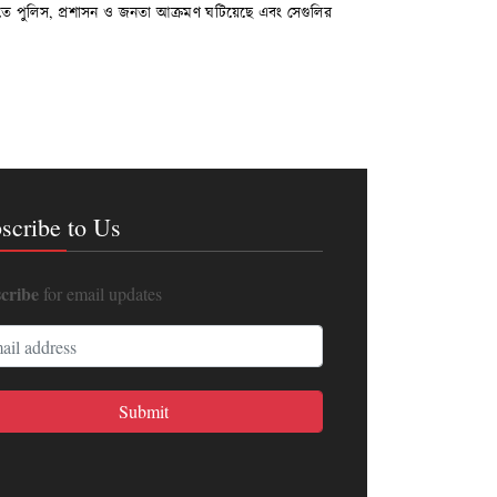
মদতে পুলিস, প্রশাসন ও জনতা আক্রমণ ঘটিয়েছে এবং সেগুলির
scribe to Us
cribe
for email updates