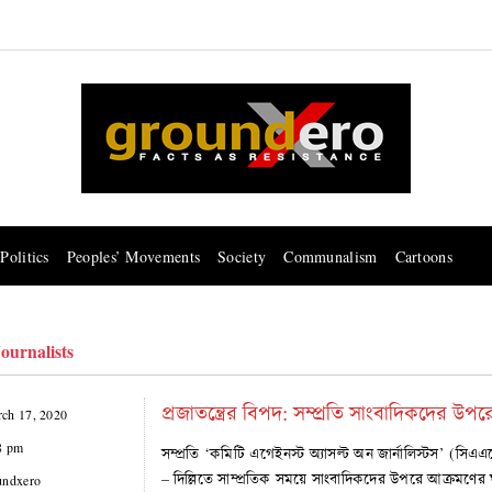
Politics
Peoples’ Movements
Society
Communalism
Cartoons
ournalists
প্রজাতন্ত্রের বিপদ: সম্প্রতি সাংবাদিকদের 
ch 17, 2020
8 pm
সম্প্রতি ‘কমিটি এগেইনস্ট অ্যাসল্ট অন জার্নালিস্টস’ (সি
– দিল্লিতে সাম্প্রতিক সময়ে সাংবাদিকদের উপরে আক্রমণের ঘ
undxero