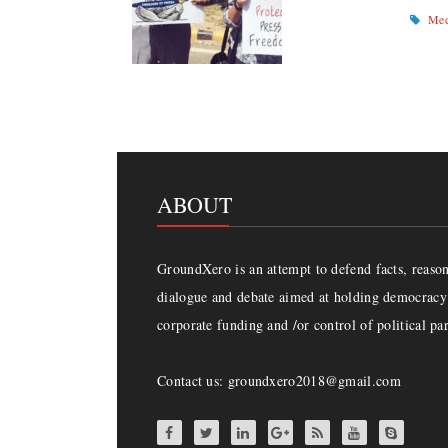
Med
ABOUT
GroundXero is an attempt to defend facts, reason 
dialogue and debate aimed at holding democracy 
corporate funding and /or control of political par
Contact us: groundxero2018@gmail.com