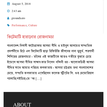
August 5, 2018
2:43 am
groundxero
Performance
,
Culture
ভিটেমাটি হারানোর রোজনামচা
বাংলাদেশ-নিবাসী ফটোগ্রাফার আসমা বীথি ও মইনুল আলমের সাম্প্রতিক
প্রদর্শনীতে উঠে এল ভিটেমাটি ছাড়া রিফিউজি জীবনের নানা মুহূর্ত, শরণার্থী
শিবিরের রোজনামচা। তাঁদের এই কাজটিকে আরও গভীরে বুঝতে চেয়ে
ইমেলে আসমা বীথির সাক্ষাৎকার নিলেন নন্দিনী ধর। আলোকচিত্রী আসমা
বীথির সাথে আমার পরিচয় কলকাতায়। আসমা চট্টগ্রাম তথা বাংলাদেশের
মেয়ে, সম্প্রতি কলকাতায় এসেছিলেন কলেজ স্ট্রীটের সি. গুহ মেমোরিয়াল
গ্যালারি(বইচিত্র)তে “দ্য […]
ABOUT