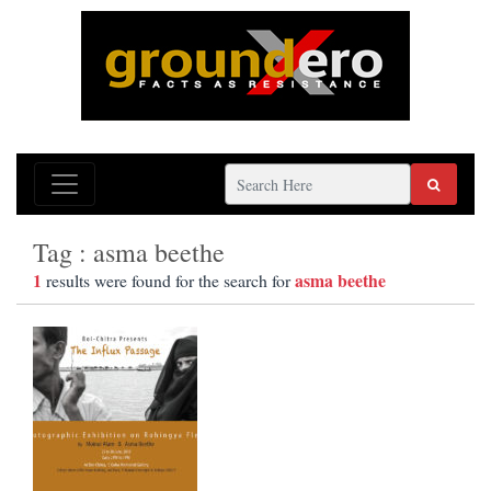
Tag : asma beethe
1
asma beethe
results were found for the search for