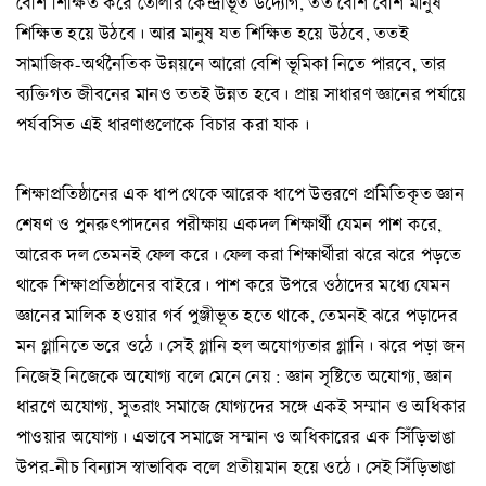
বেশি শিক্ষিত করে তোলার কেন্দ্রীভূত উদ্যোগ, তত বেশি বেশি মানুষ
শিক্ষিত হয়ে উঠবে। আর মানুষ যত শিক্ষিত হয়ে উঠবে, ততই
সামাজিক-অর্থনৈতিক উন্নয়নে আরো বেশি ভূমিকা নিতে পারবে, তার
ব্যক্তিগত জীবনের মানও ততই উন্নত হবে। প্রায় সাধারণ জ্ঞানের পর্যায়ে
পর্যবসিত এই ধারণাগুলোকে বিচার করা যাক।
শিক্ষাপ্রতিষ্ঠানের এক ধাপ থেকে আরেক ধাপে উত্তরণে প্রমিতিকৃত জ্ঞান
শেষণ ও পুনরুৎপাদনের পরীক্ষায় একদল শিক্ষার্থী যেমন পাশ করে,
আরেক দল তেমনই ফেল করে। ফেল করা শিক্ষার্থীরা ঝরে ঝরে পড়তে
থাকে শিক্ষাপ্রতিষ্ঠানের বাইরে। পাশ করে উপরে ওঠাদের মধ্যে যেমন
জ্ঞানের মালিক হওয়ার গর্ব পুঞ্জীভূত হতে থাকে, তেমনই ঝরে পড়াদের
মন গ্লানিতে ভরে ওঠে। সেই গ্লানি হল অযোগ্যতার গ্লানি। ঝরে পড়া জন
নিজেই নিজেকে অযোগ্য বলে মেনে নেয় : জ্ঞান সৃষ্টিতে অযোগ্য, জ্ঞান
ধারণে অযোগ্য, সুতরাং সমাজে যোগ্যদের সঙ্গে একই সম্মান ও অধিকার
পাওয়ার অযোগ্য। এভাবে সমাজে সম্মান ও অধিকারের এক সিঁড়িভাঙা
উপর-নীচ বিন্যাস স্বাভাবিক বলে প্রতীয়মান হয়ে ওঠে। সেই সিঁড়িভাঙা