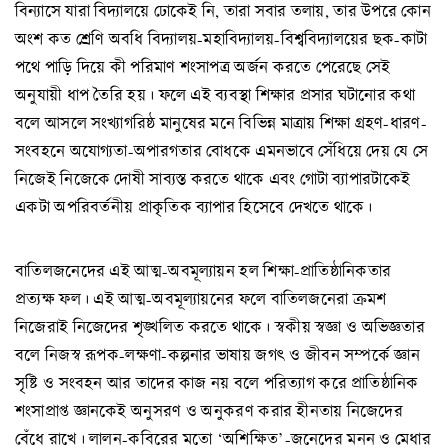
বিন্যাসে যারা বিদ্যালয়ে ঢোকেই নি, তারা সবার তলায়, তার উপরে কোন
অংশ কত শ্রেণি অবধি বিদ্যালয়-মহাবিদ্যালয়-বিশ্ববিদ্যালয়ের ছক-কাটা
পথে পাড়ি দিয়ে কী পরিমাণ শংসাপত্র অর্জন করতে পেরেছে সেই
অনুযায়ী ধাপ তৈরি হয়। ফলে এই ব্যবস্থা শিক্ষার প্রসার ঘটানোর কথা
বলে আসলে সংখ্যাগরিষ্ঠ মানুষের মনে বিভিন্ন মাত্রায় শিক্ষা গ্রহণ-ধারণ-
সংবহনে অযোগ্যতা-অপারগতার বোধকে এমনভাবে সেঁধিয়ে দেয় যে সে
নিজেই নিজেকে দোষী সাব্যস্ত করতে থাকে এবং গোটা ব্যাপারটাকেই
একটা অপরিবর্তনীয় প্রাকৃতিক ব্যাপার হিসেবে দেখতে থাকে।
বাতিলজনেদের এই আত্ম-অবমূল্যায়ন হল শিক্ষা-প্রাতিষ্ঠানিকতার
প্রত্যক্ষ ফল। এই আত্ম-অবমূল্যায়নের ফলে বাতিলজনেরা ক্রমশ
নিজেরাই নিজেদের শৃঙ্খলিত করতে থাকে। স্বকীয় স্বজ্ঞা ও অভিজ্ঞতার
বলে নিজস্ব রূপক-লক্ষণা-কল্পনার ভাষায় জগৎ ও জীবন সম্পর্কে জ্ঞান
সৃষ্টি ও সংবহন আর তাদের কাজ নয় বলে পরিত্যাগ করে প্রাতিষ্ঠানিক
শংসাপ্রাপ্ত জ্ঞানকেই অনুসরণ ও অনুকরণ করার হীনতায় নিজেদের
বেঁধে রাখে। লালন-কবিরের মতো ‘অশিক্ষিত’-জনেদের মনন ও মেধার