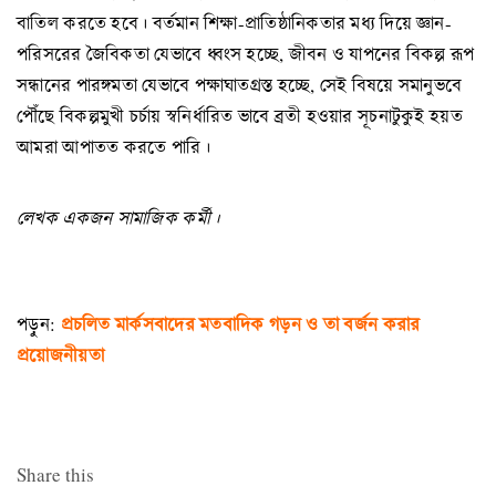
বাতিল করতে হবে। বর্তমান শিক্ষা-প্রাতিষ্ঠানিকতার মধ্য দিয়ে জ্ঞান-
পরিসরের জৈবিকতা যেভাবে ধ্বংস হচ্ছে, জীবন ও যাপনের বিকল্প রূপ
সন্ধানের পারঙ্গমতা যেভাবে পক্ষাঘাতগ্রস্ত হচ্ছে, সেই বিষয়ে সমানুভবে
পৌঁছে বিকল্পমুখী চর্চায় স্বনির্ধারিত ভাবে ব্রতী হওয়ার সূচনাটুকুই হয়ত
আমরা আপাতত করতে পারি।
লেখক একজন সামাজিক কর্মী।
প্রচলিত মার্কসবাদের মতবাদিক গড়ন ও তা বর্জন করার
পড়ুন:
প্রয়োজনীয়তা
Share this