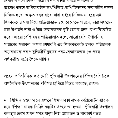
মেধাহীন বলে চিহ্নিত হয়ে শিক্ষাব্যবস্থার বাইরে জ্ঞানচর্চা ও
জ্ঞানোৎপাদনে অধিকারহীন অর্ধশিক্ষিত-অশিক্ষিতদের সম্মানহীন দঙ্গলে
নিক্ষিপ্ত হবে। অন্তত বছর বারো যারা বাইরে নিক্ষিপ্ত না হয়ে এই
শিক্ষাকলের মধ্য দিয়ে প্রক্রিয়াজাত হয়ে বেরোতে পারবে, তারা সমাজের
উচ্চ উপার্জন দায়ী ও উচ্চ সম্মানজনক বৃত্তিগুলোর জন্য যোগ্য বিবেচিত
হবে। আরো বেশি বছর প্রক্রিয়াজাত হলে, আরো বেশি উপার্জন ও
সম্মানের সম্ভাবনা, অথবা শেষাবধি এই শিক্ষাকলেরই চালক-পরিচালক-
তত্ত্বাবধায়ক স্বরূপ বুদ্ধিজীবীকুলের পরম-সম্মানজনক (ও পরম
অর্থকরীও বটে) পৈতে প্রাপ্তি।
এহেন প্রাতিষ্ঠানিক কাঠামোটি পুঁজিবাদী উৎপাদনের বিভিন্ন বৈশিষ্ট্যকে
অর্থনৈতিক উৎপাদনের পরিসর ছাপিয়ে বিস্তৃত করেছে, যেমন:
শিক্ষিত হওয়া মানে এখানে শিক্ষাব্যবস্থা নামক কাঠামোটির গ্রাহক
হয়ে ‘শিক্ষা’ নামক নির্দিষ্ট বস্তুটির উপভোক্তা হওয়া। পুঁজিবাদী উৎপাদন
ব্যবস্থায় ক্রমে যেমন সমস্ত মানুষ নিজ প্রয়োজন ও ব্যবহার্য বস্তুর