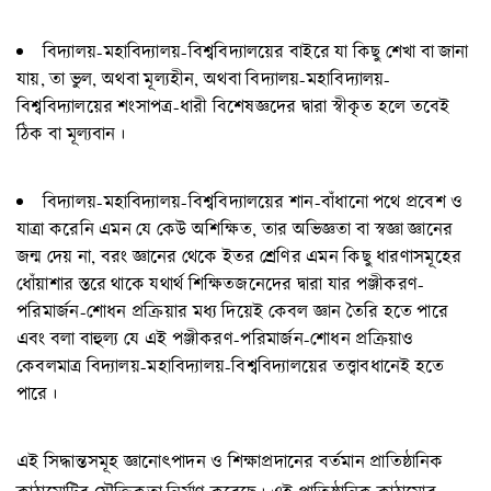
বিদ্যালয়-মহাবিদ্যালয়-বিশ্ববিদ্যালয়ের বাইরে যা কিছু শেখা বা জানা
যায়, তা ভুল, অথবা মূল্যহীন, অথবা বিদ্যালয়-মহাবিদ্যালয়-
বিশ্ববিদ্যালয়ের শংসাপত্র-ধারী বিশেষজ্ঞদের দ্বারা স্বীকৃত হলে তবেই
ঠিক বা মূল্যবান।
বিদ্যালয়-মহাবিদ্যালয়-বিশ্ববিদ্যালয়ের শান-বাঁধানো পথে প্রবেশ ও
যাত্রা করেনি এমন যে কেউ অশিক্ষিত, তার অভিজ্ঞতা বা স্বজ্ঞা জ্ঞানের
জন্ম দেয় না, বরং জ্ঞানের থেকে ইতর শ্রেণির এমন কিছু ধারণাসমূহের
ধোঁয়াশার স্তরে থাকে যথার্থ শিক্ষিতজনেদের দ্বারা যার পঞ্জীকরণ-
পরিমার্জন-শোধন প্রক্রিয়ার মধ্য দিয়েই কেবল জ্ঞান তৈরি হতে পারে
এবং বলা বাহুল্য যে এই পঞ্জীকরণ-পরিমার্জন-শোধন প্রক্রিয়াও
কেবলমাত্র বিদ্যালয়-মহাবিদ্যালয়-বিশ্ববিদ্যালয়ের তত্ত্বাবধানেই হতে
পারে।
এই সিদ্ধান্তসমূহ জ্ঞানোৎপাদন ও শিক্ষাপ্রদানের বর্তমান প্রাতিষ্ঠানিক