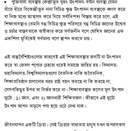
পুঁজিবাদী ব্যবস্থায় কেন্দ্রীভূত বৃহৎ উৎপাদন-বন্টন ব্যবস্থা যেমন
ধীরে ধীরে বিকেন্দ্রীভূত নানা বিচিত্র ক্ষুদ্র উৎপাদন ব্যবস্থাকে ধ্বংস করে
বা নিজ মধ্যে আত্মসাৎ করে নিয়ে সর্বাধিপত্য বিস্তার করে চলে, এই
শিক্ষাব্যবস্থাও তেমনি বহু বিচিত্র ক্ষুদ্র পরিসরে বহু বিচিত্র জ্ঞানের উন্মেষ
ও চর্চার বাস্তবতাকে অস্বীকার করে সর্বজনীন বলে ঘোষিত জ্ঞানের এক
একশিলা মূর্তিকেই সর্বমান্য বলে স্থাপন করতে চায়।
এই অন্তর্বৈশিষ্ট্যগুলোর কারণেই এই শিক্ষাব্যবস্থার কলটি যা উৎপাদন
করে তা কেবল পণ্যের চেহারা ধরেই সমাজে জাহির হয়। বিদ্যালয়-
মহাবিদ্যালয়-বিশ্ববিদ্যালয়গুলো বৈতনিক নাকি অবৈতনিক,
শিক্ষাপ্রতিষ্ঠান চালানোর খরচ রাষ্ট্র বহন করছে না কি করছে না,
সেসবকিছুর উপর তা নির্ভর করে না। শিক্ষাব্যবস্থার কলের মূল উৎপাদ
দুটো : ১) জ্ঞান, এবং ২) জ্ঞানধারী শিক্ষিতজন। কীভাবে এই দুটো
উৎপাদ আপন তাড়সে পণ্য হয়ে ওঠে দেখা যাক।
জীবনযাপন একটি ক্রিয়া। সেই ক্রিয়ার বাধ্যতায় মানুষ যখন অপরসকল