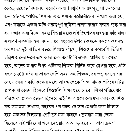
কাঠামোটির যৌক্তিকতা নির্মাণ করেছে। এই প্রাতিষ্ঠানিক কাঠামোর
কেন্দ্রে রয়েছে বিদ্যালয়-মহাবিদ্যালয়-বিশ্ববিদ্যালয়সমূহ, যা চালানোর
জন্য মাইনে-পোষিত শিক্ষক ও অশিক্ষক কর্মচারীদের নিয়োগ করা হয়,
এবং সমাজে একটা অতি গুরুত্বপূর্ণ ভূমিকা পালন করার সম্মান ন্যস্ত করা
হয়। আর অন্যদিকে, সমস্ত শিশুরা হচ্ছে এই উৎপাদনব্যবস্থার কাঁচামাল।
সাধারণ নকশাটি হল এমন : ছয় বছরের উপর (কমতে কমতে কখনও
অবশ্য তা দুই বা তিন বছরে গিয়েও দাঁড়ায়) শিশুদের কমবেশি তিরিশ-
চল্লিশ জনের দলে ভাগ করে এক-একটা বিদ্যালয়-শ্রেণিকক্ষে পোরা
হবে, তাদের মাথার উপর গুটিকয় শিক্ষক নির্দিষ্ট করে দেওয়া হবে, প্রতি
বছর ১২00 ঘন্টা বা তারও বেশি সময় এই শিক্ষকদের তত্ত্বাবধানে চার
দেওয়ালের একটি কক্ষের মধ্যে আবদ্ধ থেকে শিক্ষা নামক পরিষেবাটির
প্রাপক বা ভোক্তা হিসেবে শিশুগুলি শিক্ষা শুষে নেবে। শিক্ষা পরিষেবার
পরিষেবা-প্রাপক ভোক্তা হিসেবে এই শিক্ষা শুষে নেওয়ার কাজে যে শিশু
যত সক্ষমতা দেখাবে, বছরের পর বছর সে তত মেধাবী বলে চিহ্নিত
হয়ে উচ্চতর বিদ্যালয়-শ্রেণিতে যাত্রা করবে। তুলনায় যারা ভোক্তা
হিসেবে এই পরিষেবা শুষে নেওয়ায় অত দড় হবে না, তারা ক্রমশ