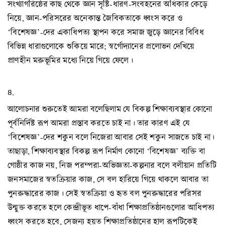
সংখ্যাগরিষ্ঠের কাছ থেকে জ্ঞান সৃষ্টি-ধারণ-সংবহনের অধিকার কেড়ে
নিয়ে, জ্ঞান-পরিসরের অনেকান্ত জৈবিকতাকে ধ্বংস করে ও
‘বিশেষজ্ঞ’-দের একাধিপত্য স্থাপন করে সমাজ জুড়ে জ্ঞানের বিবিধ
বিভিন্ন ধারাগুলোকে শুকিয়ে মারে; স্বর্গোদ্যানের প্রলোভন দেখিয়ে
প্রাণহীন মরুভূমির মধ্যে নিয়ে গিয়ে ফেলে।
৪.
আলোচনার শুরুতেই আমরা বলেছিলাম যে বিকল্প শিক্ষাব্যবস্থার কোনো
পূর্বনির্দিষ্ট রূপ আমরা প্রস্তাব করতে চাই না। তার কারণ এই যে
‘বিশেষজ্ঞ’-দের শকুন বলে নিজেরা আবার সেই শকুন সাজতে চাই না।
তাছাড়া, শিক্ষাব্যবস্থার বিকল্প রূপ নির্মাণ কোনো ‘বিশেষজ্ঞ’ ব্যক্তি বা
গোষ্ঠীর কাজ নয়, নিজ পরম্পরা-অভিজ্ঞতা-কল্পনার বলে বলীয়ান প্রতিটি
জনসমাজের স্বতক্রিয়ার কাজ, সে বল হারিয়ে গিয়ে থাকলে আবার তা
পুনরুদ্ধারের কাজ। সেই স্বতক্রিয়া ও হৃত বল পুনরুদ্ধারের পরিসর
উন্মুক্ত করতে হলে কেন্দ্রীভূত ধাপে-বাঁধা শিক্ষাপ্রতিষ্ঠানগুলোর আধিপত্য
ধ্বংস করতে হবে, সেজন্য হয়ত শিক্ষাপ্রতিষ্ঠানের হাল রূপটিকেই