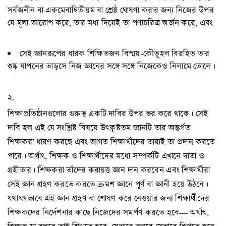
সর্বজনীন বা একমেবাদ্বিতীয়ম বা শ্রেষ্ঠ ঘোষণা করার জন্য নিজের উপর
যে মূল্য আরোপ করে, তার মধ্য দিয়েই তা পণ্যচরিত্র অর্জন করে, এবং
সেই জ্ঞানরূপের ধারক শিক্ষিতজন বিস্ময়-কৌতূহল বিরহিত তার
শুষ্ক যাপনের তাড়সে নিজ জ্ঞানের সঙ্গে সঙ্গে নিজেকেও নিলামে তোলে।
২.
শিক্ষাপ্রতিষ্ঠানগুলোর গুরুত্ব একটি দাবির উপর ভর করে থাকে। সেই
দাবি হল এই যে সংশ্লিষ্ট বিষয়ে উৎকৃষ্টতম জ্ঞানটি তার অন্তর্গত
শিক্ষকরা ধারণ করছে এবং আগত শিক্ষার্থীদের তারাই তা প্রদান করতে
পারে। অর্থাৎ, শিক্ষক ও শিক্ষার্থীদের মধ্যে সম্পর্কটি এখানে দাতা ও
গ্রহীতার। শিক্ষকরা তাঁদের করায়ত্ত জ্ঞান দান করবেন এবং শিক্ষার্থীরা
সেই জ্ঞান গ্রহণ করতে করতে ক্রমশ জ্ঞানে পূর্ণ বা জ্ঞানী হয়ে উঠবে।
যথাযথভাবে এই জ্ঞান গ্রহণ বা শোষণ করে নেওয়ার জন্য শিক্ষার্থীদের
শিক্ষকদের নির্দেশনার কাছে নিজেদের সমর্পণ করতে হবে— অর্থাৎ,