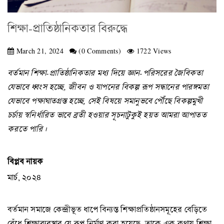
শিক্ষা-প্রাতিষ্ঠানিকতার বিরুদ্ধে
March 21, 2024
(0 Comments)
1722 Views
বর্তমান শিক্ষা-প্রাতিষ্ঠানিকতার মধ্য দিয়ে জ্ঞান-পরিসরের জৈবিকতা
যেভাবে ধ্বংস হচ্ছে, জীবন ও যাপনের বিকল্প রূপ সন্ধানের পারঙ্গমতা
যেভাবে পক্ষাঘাতগ্রস্ত হচ্ছে, সেই বিষয়ে সমানুভবে পৌঁছে বিকল্পমুখী
চর্চায় স্বনির্ধারিত ভাবে ব্রতী হওয়ার সূচনাটুকুই হয়ত আমরা আপাতত
করতে পারি।
বিপ্লব নায়ক
মার্চ, ২০২৪
বর্তমান সমাজে কেন্দ্রীভূত ধাপে বিন্যস্ত শিক্ষাপ্রতিষ্ঠানসমূহের বেড়িতে
বেঁধে শিক্ষাব্যবস্থার যে রূপ নির্মাণ করা হয়েছে, তাকে এক কথায় শিক্ষা-