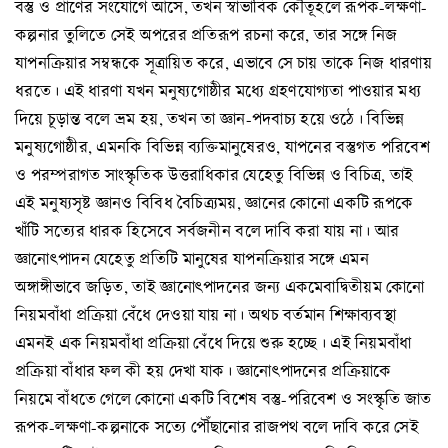
বস্তু ও প্রাণের সংযোগে আসে, তখন স্বাভাবিক কৌতূহলে রূপক-লক্ষণা-
কল্পনার তুলিতে সেই অপরের প্রতিরূপ রচনা করে, তার সঙ্গে নিজ
যাপনক্রিয়ার সম্বন্ধকে সূত্রায়িত করে, এভাবে সে চায় তাকে নিজ ধারণায়
ধরতে। এই ধারণা যখন মনুষ্যগোষ্ঠীর মধ্যে গ্রহণযোগ্যতা পাওয়ার মধ্য
দিয়ে চূড়ান্ত বলে ভ্রম হয়, তখন তা জ্ঞান-পদবাচ্য হয়ে ওঠে। বিভিন্ন
মনুষ্যগোষ্ঠীর, এমনকি বিভিন্ন ব্যক্তিমানুষেরও, যাপনের বস্তুগত পরিবেশ
ও পরম্পরাগত সাংস্কৃতিক উত্তরাধিকার যেহেতু বিভিন্ন ও বিচিত্র, তাই
এই মনুষ্যসৃষ্ট জ্ঞানও বিবিধ বৈচিত্র্যময়, জ্ঞানের কোনো একটি রূপকে
খাঁটি সত্যের ধারক হিসেবে সর্বজনীন বলে দাবি করা যায় না। আর
জ্ঞানোৎপাদন যেহেতু প্রতিটি মানুষের যাপনক্রিয়ার সঙ্গে এমন
অঙ্গাঙ্গীভাবে জড়িত, তাই জ্ঞানোৎপাদনের জন্য একমেবাদ্বিতীয়ম কোনো
নিয়মবাঁধা প্রক্রিয়া বেঁধে দেওয়া যায় না। অথচ বর্তমান শিক্ষাব্যবস্থা
এমনই এক নিয়মবাঁধা প্রক্রিয়া বেঁধে দিয়ে শুরু হচ্ছে। এই নিয়মবাঁধা
প্রক্রিয়া বাঁধার ফল কী হয় দেখা যাক। জ্ঞানোৎপাদনের প্রক্রিয়াকে
নিয়মে বাঁধতে গেলে কোনো একটি বিশেষ বস্তু-পরিবেশ ও সংস্কৃতি জাত
রূপক-লক্ষণা-কল্পনাকে সত্যে পৌঁছানোর রাজপথ বলে দাবি করে সেই