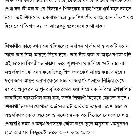
শিক্ষক যা বলবে তাই শিখতে হবে, যেভাবে বলবে সেভাবে শিখতে হবে,
শেখা হল কী হল না সে বিষয়েও শিক্ষকের রায়ই শিরোধার্য করে চলতে
হবে। এই শিক্ষকের একনায়কতন্ত্র ভুক্ত শিক্ষার্থীর কাছে জ্ঞান কীরূপ বস্তু
হিসেবে প্রতিভাত হয় তা আরেকটু খুলেমেলে দেখা যাক।
শিক্ষার্থীর কাছে জ্ঞান হল ইতিমধ্যেই সর্বাঙ্গসম্পূর্ণতা প্রাপ্ত একটি বস্তু যা
তাকে তার নিজ আয়ত্তে নিতে হবে। তার স্বীয় স্বজ্ঞা বা অন্তর্প্রবণতা যদি
এই জ্ঞানের বিপরীতে দাঁড়ায়, তবে শৃঙ্খলার মধ্য দিয়ে সেই স্বজ্ঞা বা
অন্তর্প্রবণতাকে দমন করে উপস্থাপিত জ্ঞানকেই আয়ত্ত করতে হবে।
ফলে জ্ঞান আয়ত্ত করার ক্ষেত্রে স্বজ্ঞা বা অন্তর্প্রবণতাকে নিষ্ক্রিয় রেখে
যন্ত্রবৎ অনুকরণ ও পুনরাবৃত্তিকরণের মধ্য দিয়ে যত নির্বিঘ্নে উপস্থাপিত
জ্ঞানটিকে আয়ত্তাধীন করা যায়, ততই শিক্ষার্থী হিসেবে যোগ্যতা বাড়ে।
শিক্ষার্থী হিসেবে যোগ্যতা অর্জনের এই অবিরাম তাড়না ক্রমশ স্বজ্ঞা ও
অন্তর্প্রবণতাকে গোলমেলে ও সন্দেহজনক বস্তু হিসেবে দেখতে শেখায়,
শেষাবধি স্বজ্ঞা ও অন্তর্প্রবণতাকে ভোঁতা করে তুলে অনুকরণ-অনুসরণ
ছাড়া আর সব কিছুতেই তাকে অক্ষম করে তোলে।