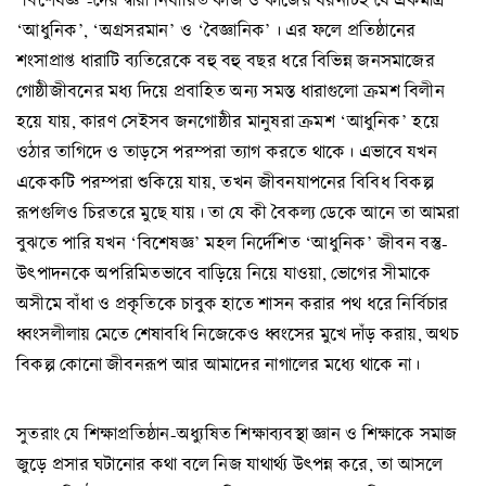
‘আধুনিক’, ‘অগ্রসরমান’ ও ‘বৈজ্ঞানিক’। এর ফলে প্রতিষ্ঠানের
শংসাপ্রাপ্ত ধারাটি ব্যতিরেকে বহু বহু বছর ধরে বিভিন্ন জনসমাজের
গোষ্ঠীজীবনের মধ্য দিয়ে প্রবাহিত অন্য সমস্ত ধারাগুলো ক্রমশ বিলীন
হয়ে যায়, কারণ সেইসব জনগোষ্ঠীর মানুষরা ক্রমশ ‘আধুনিক’ হয়ে
ওঠার তাগিদে ও তাড়সে পরম্পরা ত্যাগ করতে থাকে। এভাবে যখন
একেকটি পরম্পরা শুকিয়ে যায়, তখন জীবনযাপনের বিবিধ বিকল্প
রূপগুলিও চিরতরে মুছে যায়। তা যে কী বৈকল্য ডেকে আনে তা আমরা
বুঝতে পারি যখন ‘বিশেষজ্ঞ’ মহল নির্দেশিত ‘আধুনিক’ জীবন বস্তু-
উৎপাদনকে অপরিমিতভাবে বাড়িয়ে নিয়ে যাওয়া, ভোগের সীমাকে
অসীমে বাঁধা ও প্রকৃতিকে চাবুক হাতে শাসন করার পথ ধরে নির্বিচার
ধ্বংসলীলায় মেতে শেষাবধি নিজেকেও ধ্বংসের মুখে দাঁড় করায়, অথচ
বিকল্প কোনো জীবনরূপ আর আমাদের নাগালের মধ্যে থাকে না।
সুতরাং যে শিক্ষাপ্রতিষ্ঠান-অধ্যুষিত শিক্ষাব্যবস্থা জ্ঞান ও শিক্ষাকে সমাজ
জুড়ে প্রসার ঘটানোর কথা বলে নিজ যাথার্থ্য উৎপন্ন করে, তা আসলে