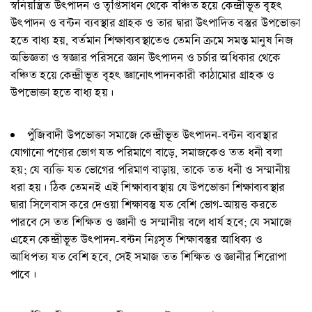
স্বনিয়ন্ত্রিত উৎপাদন ও তৃপ্তিসাধন থেকে বঞ্চিত হয়ে কেন্দ্রীভূত বৃহৎ
উৎপাদন ও বন্টন ব্যবস্থার গ্রাহক ও তার দ্বারা উৎপাদিত বস্তুর উপভোক্তা
হতে বাধ্য হয়, বর্তমান শিক্ষাব্যবস্থাতেও তেমনি ক্রমে সমস্ত মানুষ নিজ
অভিজ্ঞতা ও স্বজ্ঞার পরিসরে জ্ঞান উৎপাদন ও চর্চার অধিকার থেকে
বঞ্চিত হয়ে কেন্দ্রীভূত বৃহৎ জ্ঞানোৎপাদনকারী কাঠামোর গ্রাহক ও
উপভোক্তা হতে বাধ্য হয়।
পুঁজিবাদী উপভোক্তা সমাজে কেন্দ্রীভূত উৎপাদন-বন্টন ব্যবস্থার
যোগানো পণ্যের ভোগ যত পরিমাণে বাড়ে, সমাজকেও তত ধনী বলা
হয়; যে ব্যক্তি যত ভোগের পরিমাণ বাড়ায়, তাকে তত ধনী ও সম্মানীয়
ধরা হয়। ঠিক তেমনই এই শিক্ষাব্যবস্থায় যে উপভোক্তা শিক্ষাব্যবস্থার
দ্বারা সিলেবাস করে দেওয়া শিক্ষাবস্তু যত বেশি ভোগ-আয়ত্ত করতে
পারবে সে তত শিক্ষিত ও জ্ঞানী ও সম্মানীয় বলে ধার্য হবে; যে সমাজে
এহেন কেন্দ্রীভূত উৎপাদন-বন্টন নিঃসৃত শিক্ষাবস্তুর আধিক্য ও
আধিপত্য যত বেশি হবে, সেই সমাজ তত শিক্ষিত ও জ্ঞানীর শিরোপা
পাবে।