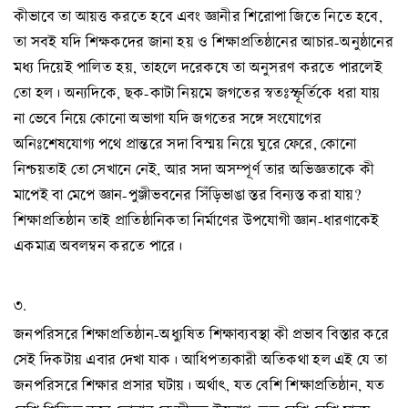
কীভাবে তা আয়ত্ত করতে হবে এবং জ্ঞানীর শিরোপা জিতে নিতে হবে,
তা সবই যদি শিক্ষকদের জানা হয় ও শিক্ষাপ্রতিষ্ঠানের আচার-অনুষ্ঠানের
মধ্য দিয়েই পালিত হয়, তাহলে দরেকষে তা অনুসরণ করতে পারলেই
তো হল। অন্যদিকে, ছক-কাটা নিয়মে জগতের স্বতঃস্ফূর্তিকে ধরা যায়
না ভেবে নিয়ে কোনো অভাগা যদি জগতের সঙ্গে সংযোগের
অনিঃশেষযোগ্য পথে প্রান্তরে সদা বিস্ময় নিয়ে ঘুরে ফেরে, কোনো
নিশ্চয়তাই তো সেখানে নেই, আর সদা অসম্পূর্ণ তার অভিজ্ঞতাকে কী
মাপেই বা মেপে জ্ঞান-পুঞ্জীভবনের সিঁড়িভাঙা স্তর বিন্যস্ত করা যায়?
শিক্ষাপ্রতিষ্ঠান তাই প্রাতিষ্ঠানিকতা নির্মাণের উপযোগী জ্ঞান-ধারণাকেই
একমাত্র অবলম্বন করতে পারে।
৩.
জনপরিসরে শিক্ষাপ্রতিষ্ঠান-অধ্যুষিত শিক্ষাব্যবস্থা কী প্রভাব বিস্তার করে
সেই দিকটায় এবার দেখা যাক। আধিপত্যকারী অতিকথা হল এই যে তা
জনপরিসরে শিক্ষার প্রসার ঘটায়। অর্থাৎ, যত বেশি শিক্ষাপ্রতিষ্ঠান, যত