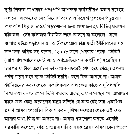
স্থায়ী শিক্ষক না থাকার পাশাপাশি অশিক্ষক কর্মচারীরও অভাব রয়েছে
এখানে। এক্ষেত্রেও সেই নিয়োগ বন্ধের অভিযোগ তুলছেন পড়ুয়ারা।
পাশাপাশি শিল্প ও ভাস্কর্য পড়াশোনার জন্য প্রয়োজন হয় বিভিন্ন ধরণের
কাঁচামাল। সেই কাঁচামাল নিয়মিত ভাবে আসছে না কলেজে। ফলে
ব্যাঘাত ঘটছে পড়াশোনায়। আর্ট কলেজের ছাত্র-ছাত্রী ইউনিয়নের সহ-
সম্পাদক ঋষিত দত্ত বলেন, “২০০৮ সালে শেষবার ‘ন্যাক’ ভিজিট
(ন্যাশানাল অ্যাসেসমেন্ট অ্যান্ড অ্যাক্রেডিটেশন কাউন্সিল) হয়েছিল।
তারপর যা টাকা এসেছিল তা কয়েক বছরেই শেষ হয়ে গেছে। এখনও
পর্যন্ত নতুন করে ন্যাক ভিজিট হয়নি। ফলে টাকা আসছে না। আমরা
ইউনিয়নের তরফ থেকে একাধিকবার অধ্যক্ষের কাছে অসুবিধাগুলি
নিয়ে কথা বলতে গেলে তিনি বারবার একই কথা বলেছেন যে, আমাদের
কাছে ফান্ড নেই! কলেজের কাছে সত্যিই যে ফান্ড নেই তার একাধিক
প্রমাণ আমরা পেয়েছি। বিকাশ ভবন (শিক্ষা দফতর) থেকে এই ফান্ড
আসার কথা, কিন্তু তা আসছে না। আমরা পড়াশোনা করতে এসেছি
সরকারি কলেজে, ফান্ড দেওয়ার দায়িত্ব সরকারের। আমরা কেন পড়তে