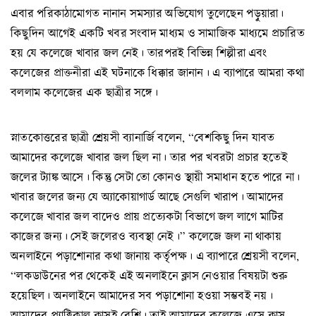
এবার পরিকাঠামোগত নানান সমস্যার অভিযোগ তুলেছেন পড়ুয়ারা।
কিছুদিন আগেই একটি খবর সংবাদ মাধ্যম ও সামাজিক মাধ্যমে প্রচারিত
হয় যে কলেজে খাবার জল নেই। তারপরই বিভিন্ন শিল্পীরা এবং
কলেজের প্রাক্তনীরা এই ঘটনাকে ধিক্কার জানান। এ ব্যাপারে আমরা কথা
বললাম কলেজের এক ছাত্রীর সঙ্গে।
স্নাতকোত্তরের ছাত্রী শ্রেয়সী ব্যানার্জি বলেন, “বেশকিছু দিন যাবত
আমাদের কলেজে খাবার জল ছিল না। তার পর খবরটা প্রচার হতেই
জলের ট্যাঙ্ক আসে। কিন্তু সেটা তো কোনও স্থায়ী সমাধান হতে পারে না।
খাবার জলের জন্য যে অ্যাকোয়াগার্ড আছে সেগুলি খারাপ। আমাদের
কলেজে খাবার জল বাদেও প্রায় প্রত্যেকটা বিভাগে জল লাগে মাটির
কাজের জন্য। সেই জলেরও ব্যবস্থা নেই।” কলেজে জল না থাকায়
অনলাইনে পড়াশোনার কথা জানায় কর্তৃপক্ষ। এ ব্যাপারে শ্রেয়সী বলেন,
“লকডাউনের পর থেকেই এই অনলাইনে ক্লাস নেওয়ার বিষয়টা শুরু
হয়েছিল। অনলাইনে আমাদের সব পড়াশোনা হওয়া সম্ভবই নয়।
আমাদের প্র্যাক্টিকাল ক্লাসই বেশি। তাই আমাদের কলেজে এসে ক্লাস