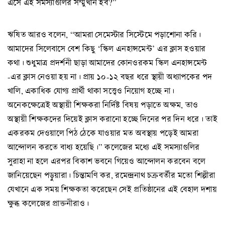
এসে এই সমস্যাগুলির সম্মুখীন হব?”
ঋষিত আরও বলেন, “আমরা সেমেস্টার সিস্টেমে পড়াশোনা করি।
আমাদের সিলেবাসে বেশ কিছু ‘স্কিল এনহান্সমেন্ট’ এর ক্লাস হওয়ার
কথা। শুধুমাত্র প্রদর্শনী ছাড়া আমাদের কোনওরকম স্কিল এনহান্সমেন্ট
-এর ক্লাস নেওয়া হয় না। প্রায় ১০-১২ বছর ধরে স্থায়ী অধ্যাপকের পদ
খালি, একাধিক যোগ্য প্রার্থী থাকা সত্ত্বেও নিয়োগ হচ্ছে না।
অনেকক্ষেত্রেই অস্থায়ী শিক্ষকরা নির্দিষ্ট বিষয় পড়াতে অক্ষম, তাও
অস্থায়ী শিক্ষকদের দিয়েই ক্লাস করানো হচ্ছে দিনের পর দিন ধরে। তাই
একরকম দেওয়ালে পিঠ ঠেকে যাওয়ার মত অবস্থায় পড়েই আমরা
আন্দোলন করতে বাধ্য হয়েছি।” কলেজের মধ্যে এই সমস্যাগুলির
সুরাহা না হলে এরপর বিকাশ ভবনে গিয়েও আন্দোলন করবেন বলে
জানিয়েছেন পড়ুয়ারা। চিন্তামণি কর, রমেন্দ্রনাথ চক্রবর্তীর মতো শিল্পীরা
যেখানে এক সময় শিক্ষকতা করেছেন সেই প্রতিষ্ঠানের এই বেহাল দশায়
ক্ষুব্ধ কলেজের প্রাক্তনীরাও।