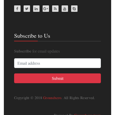
Subscribe to Us
Subscribe
for email updates
Copyright © 2018
Groundxero
. All Rights Reserved.