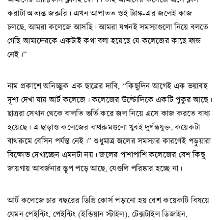
করাটা অত্যন্ত জরুরি। এখন আপাতত ওই ট্যাঙ্ক-এর জলেই কাজ
চলছে, আমরা কলেজে আসছি। আমরা যখনই সমস্যাগুলো নিয়ে বলতে
গেছি আমাদেরকে একটাই কথা বলা হয়েছে যে কলেজের কাছে ফান্ড
নেই।”
নাম প্রকাশে অনিচ্ছুক এক ছাত্রের দাবি, “কিছুদিন আগেই এক ভয়াবহ
দৃশ্য দেখা যায় আর্ট কলেজে। কলেজের উল্টোদিকে একটি পুকুর আছে।
ছাত্ররা সেখান থেকে বালতি ভর্তি করে জল নিয়ে এসে কাজ করতে বাধ্য
হয়েছে। এ ছাড়াও কলেজের বাথরুমগুলো খুবই দুর্গন্ধযুক্ত, কয়েকটা
বাথরুমে বেসিন পর্যন্ত নেই।” শুধুমাত্র জলের সমস্যার কারণেই পড়ুয়ারা
বিক্ষোভ দেখাচ্ছেন এমনটা নয়। জলের পাশাপাশি কলেজের বেশ কিছু
জায়গায় আবর্জনার স্তূপ পড়ে আছে, যেগুলি পরিষ্কার হচ্ছে না।
আর্ট কলেজে চার বছরের ডিগ্রি কোর্স পড়ানো হয় বেশ কয়েকটি বিষয়ে
যেমন পেইন্টিং, পেইন্টিং (ইন্ডিয়ান স্টাইল), টেক্সটাইল ডিজাইন,