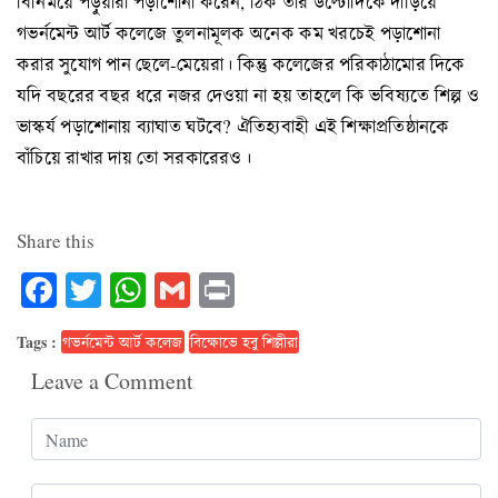
বিনিময়ে পড়ুয়ারা পড়াশোনা করেন, ঠিক তার উল্টোদিকে দাঁড়িয়ে
গভর্নমেন্ট আর্ট কলেজে তুলনামূলক অনেক কম খরচেই পড়াশোনা
করার সুযোগ পান ছেলে-মেয়েরা। কিন্তু কলেজের পরিকাঠামোর দিকে
যদি বছরের বছর ধরে নজর দেওয়া না হয় তাহলে কি ভবিষ্যতে শিল্প ও
ভাস্কর্য পড়াশোনায় ব্যাঘাত ঘটবে? ঐতিহ্যবাহী এই শিক্ষাপ্রতিষ্ঠানকে
বাঁচিয়ে রাখার দায় তো সরকারেরও।
Share this
Facebook
Twitter
WhatsApp
Gmail
Print
Tags :
গভর্নমেন্ট আর্ট কলেজ
বিক্ষোভে হবু শিল্লীরা
Leave a Comment