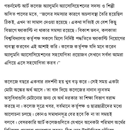
গভর্নমেন্ট আর্ট কলেজ অ্যালুমনি অ্যাসোসিয়েশনের সদস্য ও শিল্পী
অসিত পালের মতে, “জলের সমস্যার কারণে অচলাবস্থা তৈরি হয়েছিল
ঠিকই, এখন তা সামাল দেওয়া হয়েছে। একথা সত্যিই যে বেশ কিছু
বিভাগে ফ্যাকাল্টি না থাকার সমস্যা রয়েছে। বিকাশ ভবন, কলকাতা
বিশ্ববিদ্যালয় কর্তৃপক্ষ সকলে মিলে নির্দিষ্ট পদ্ধতিতে ফ্যাকাল্টি নিয়োগের
ব্যবস্থা করবেন এই আশাই করি। কলেজ কর্তৃপক্ষ যদি মনে করেন
অ্যালুমনি অ্যাসোসিয়েশনের সহযোগিতা প্রয়োজন সেখানে সর্বদা আমরা
এগিয়ে এসে সহযোগিতা করব।”
কলেজে বছরে একবার প্রদর্শনী হয় খুব বড় করে। সেই সময় একটা
মোটা অঙ্কের অর্থ আসে। তা বাদ দিয়ে কলেজের নানান ন্যূনতম
অসুবিধাগুলি মেটানোর জন্য যে অর্থ দরকার তা শিক্ষা বিভাগ বরাদ্দ
করছে না। কলেজ সূত্রে খবর, বর্তমানে কর্তৃপক্ষ ও ছাত্রছাত্রীদের মধ্যে
আলোচনা চলছে। কোনও সমাধানসূত্র বের হবে কি না তা সময়ই
বলবে। বেসরকারি আর্ট কলেজগুলিতে যেখানে অনেকটা পরিমাণ অর্থের