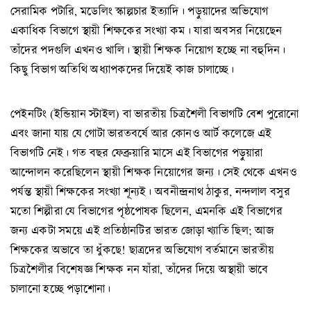
সেরামিক পটারি, মডেলিং স্কাল্পচার ইত্যাদি। পড়ুয়াদের অভিযোগ
একাধিক বিভাগে স্থায়ী শিক্ষকের সংখ্যা কম। যারা অবসর নিয়েছেন
তাঁদের পদগুলি এখনও খালি। স্থায়ী শিক্ষক নিয়োগ হচ্ছে না বহুদিন।
কিছু বিভাগ অতিথি অধ্যাপকদের দিয়েই কাজ চালাচ্ছে।
পেইনটিং (ইন্ডিয়ান স্টাইল) বা ভারতীয় চিত্রশৈলী বিভাগটি বেশ পুরোনো
এবং জানা যায় যে গোটা ভারতবর্ষে আর কোনও আর্ট কলেজে এই
বিভাগটি নেই। গত বছর ফেব্রুয়ারি মাসে এই বিভাগের পড়ুয়ারা
আন্দোলন করেছিলেন স্থায়ী শিক্ষক নিয়োগের জন্য। সেই থেকে এখনও
পর্যন্ত স্থায়ী শিক্ষকের সংখ্যা শূন্যই। অবনীন্দ্রনাথ ঠাকুর, নন্দলাল বসুর
মতো শিল্পীরা যে বিভাগের পৃষ্ঠপোষক ছিলেন, এমনকি এই বিভাগের
জন্য একটা সময়ে এই প্রতিষ্ঠানটির ভারত জোড়া খ্যাতি ছিল; আজ
শিক্ষকের অভাবে তা ধুঁকছে! ছাত্রদের অভিযোগ বর্তমানে ভারতীয়
চিত্রশৈলীর বিশেষজ্ঞ শিক্ষক নন যাঁরা, তাঁদের দিয়ে অস্থায়ী ভাবে
চালানো হচ্ছে পড়াশোনা।