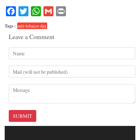
Facebook
Twitter
WhatsApp
Gmail
Print
Tags :
anti-tobacco day
Leave a Comment
SUBMIT