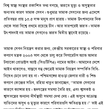
বিশ্ব স্বাস্থ্য সংস্থার প্রকাশিত তথ্য বলছে, ভারতে মৃত্যু ও অসুস্থতার
অন্যতম কারণ তামাক সেবন। শুধুমাত্র তামাক সেবনের জন্য এদেশে
প্রতিবছর প্রায় ১৩.৫ লক্ষ মানুষ প্রাণ হারায়। তামাক উৎপাদনের দিক
থেকে সারা বিশ্বে প্রথমে রয়েছে চীন। আর তারপরেই ভারত। তামাক
উৎপাদনই নয় তামাক সেবনেও ভারত দ্বিতীয় স্থানেই রয়েছে।
তামাক সেবন নিয়ন্ত্রণ করার জন্য, কেন্দ্রীয় সরকারের স্বাস্থ্য ও পরিবার
কল্যাণ মন্ত্রক ২০০৩ সাল থেকে চালু করে সিগারেটস অ্যান্ড আদার
টব্যাকো প্রোডাক্টস অ্যাক্ট (সিওটিপিএ) নামের আইন। আমাদের দেশে
আইন থাকলেও, বাস্তবে বহু ক্ষেত্রেই তামাক নিয়ন্ত্রণ সম্পর্কিত বিধি-
নিষেধ মেনে চলা হয় না। পশ্চিমবঙ্গের হাওড়া জেলার নারী ও শিশু
কল্যাণ কেন্দ্রের সচিব, রহিমা খাতুন জানাচ্ছেন, “তামাক সেবনের
কারণে ক্যান্সার হয়। হৃদযন্ত্রের সমস্যা তৈরি হয়, এবং শ্বাসকষ্ট ও
শ্বাসতন্ত্রের অন্যান্য দীর্ঘস্থায়ী সমস্যা দেখা দেয়। এই অসুখে আক্রান্ত
ব্যক্তিদের অসুখ ও মৃত্যুর কারণে পরিবারগুলি ক্ষতিগ্রস্ত হয়।” তাই এই