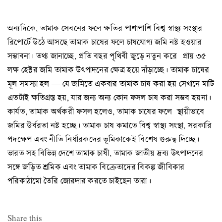
অন্যদিকে, তামাক সেবনের ফলে ক্ষতির পাশাপাশি বিশ্ব স্বাস্থ্য সংস্থার
রিপোর্টে উঠে আসছে তামাক চাষের ফলে চাষযোগ্য জমি নষ্ট হওয়ার
সম্ভাবনা। তথ্য জানাচ্ছে, প্রতি বছর পৃথিবী জুড়ে নতুন করে প্রায় ৩৫
লক্ষ হেক্টর জমি তামাক উৎপাদনের ক্ষেত্র হয়ে দাঁড়াচ্ছে। তামাক চাষের
মূল সমস্যা হল — যে জমিতে একবার তামাক চাষ করা হয় সেখানে মাটি
এতটাই ক্ষতিগ্রস্ত হয়, যার জন্য অন্য কোন ফসল চাষ করা সম্ভব হয়না।
কার্যত, তামাক অর্থকরী ফসল হলেও, তামাক চাষের ফলে স্থায়ীভাবে
জমির উর্বরতা নষ্ট হচ্ছে। তামাক চাষ কমাতে বিশ্ব স্বাস্থ্য সংস্থা, সরকারি
পদক্ষেপ এবং নীতি নির্ধারকদের ভূমিকাকেই বিশেষ গুরুত্ব দিচ্ছে।
ভারত সহ বিভিন্ন দেশে তামাক চাষী, তামাক জাতীয় দ্রব্য উৎপাদনের
সঙ্গে জড়িত শ্রমিক এবং তামাক বিক্রেতাদের বিকল্প জীবিকার
পরিকাঠামো তৈরি জোরদার করতে চাইছেন তারা।
Share this