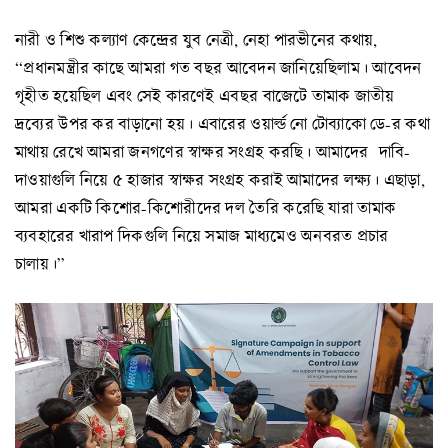
নারী ও শিশু কল্যাণ কেন্দ্রের যুব নেত্রী, নেহা পারভীনের কথায়,
“প্রধানমন্ত্রীর কাছে আমরা গত বছর আবেদন জানিয়েছিলাম। আবেদন
গৃহীত হয়েছিল এবং সেই কারণেই এবছর বাজেটে তামাক জাতীয়
দ্রব্যের উপর কর বাড়ানো হয়। এবারের ওয়ার্ল্ড নো টোব্যাকো ডে-র কথা
মাথায় রেখে আমরা জনগণের স্বাক্ষর সংগ্রহ করছি। আমাদের দাবি-
দাওয়াগুলি নিয়ে ৫ হাজার স্বাক্ষর সংগ্রহ করাই আমাদের লক্ষ্য। এছাড়া,
আমরা একটি কিশোর-কিশোরীদের দল তৈরি করেছি যারা তামাক
ব্যবহারের খারাপ দিকগুলি নিয়ে সমাজ মাধ্যমেও অনবরত প্রচার
চালায়।”