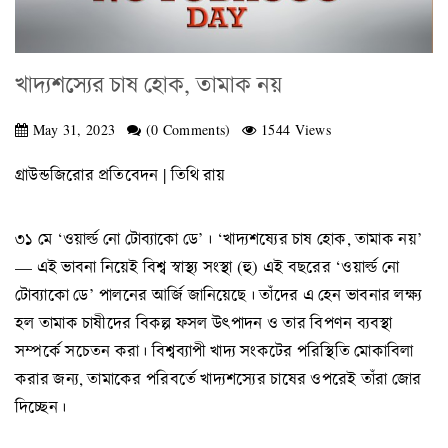
খাদ্যশস্যের চাষ হোক, তামাক নয়
May 31, 2023
(0 Comments)
1544 Views
গ্রাউন্ডজিরোর প্রতিবেদন | তিথি রায়
৩১ মে ‘ওয়ার্ল্ড নো টোব্যাকো ডে’। ‘খাদ্যশষ্যের চাষ হোক, তামাক নয়’
— এই ভাবনা নিয়েই বিশ্ব স্বাস্থ্য সংস্থা (হু) এই বছরের ‘ওয়ার্ল্ড নো
টোব্যাকো ডে’ পালনের আর্জি জানিয়েছে। তাঁদের এ হেন ভাবনার লক্ষ্য
হল তামাক চাষীদের বিকল্প ফসল উৎপাদন ও তার বিপণন ব্যবস্থা
সম্পর্কে সচেতন করা। বিশ্বব্যাপী খাদ্য সংকটের পরিস্থিতি মোকাবিলা
করার জন্য, তামাকের পরিবর্তে খাদ্যশস্যের চাষের ওপরেই তাঁরা জোর
দিচ্ছেন।