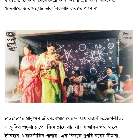
চেতনাকে অত সহজে তারা বিকলাঙ্গ করতে পারে না।
হাড়হাভাতে মানুষের জীবন-নামচা থেঁতলে যায় রাজনীতি-অর্থনীতি-
সংস্কৃতির অদৃশ্য চাপে। কিন্তু থেমে যায় না। এ জীবন গাঁথা থাকে
ইতিহাস ও রাজনীতির পালায়। এক চিলতে খুপরি ঘরের সীমানা,