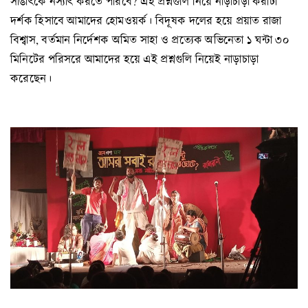
সাঙাৎকে নস্যাৎ করতে পারবে? এই প্রশ্নগুলি নিয়ে নাড়াচাড়া করাটা
দর্শক হিসাবে আমাদের হোমওয়র্ক। বিদূষক দলের হয়ে প্রয়াত রাজা
বিশ্বাস, বর্তমান নির্দেশক অমিত সাহা ও প্রত্যেক অভিনেতা ১ ঘন্টা ৩০
মিনিটের পরিসরে আমাদের হয়ে এই প্রশ্নগুলি নিয়েই নাড়াচাড়া
করেছেন।