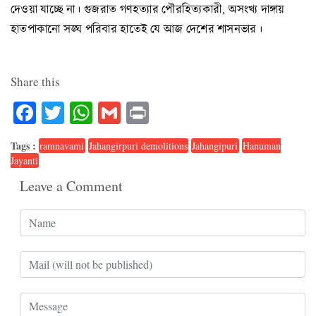
দেওয়া যাচ্ছে না। গুজরাত গণহত্যার পৌরহিত্যকারী, অসংখ্য দাঙ্গায়
হাতপাকানো সঙ্ঘ পরিবার হাতেই যে আজ দেশের শাসনভার।
Share this
Facebook
Twitter
WhatsApp
Gmail
Print
Tags :
ramnavami
Jahangirpuri demolitions
Jahangipuri
Hanuman
Jayanti
Leave a Comment