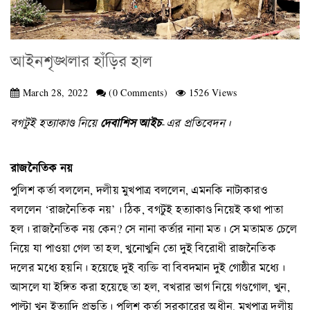
আইনশৃঙ্খলার হাঁড়ির হাল
March 28, 2022
(0 Comments)
1526 Views
বগটুই হত্যাকাণ্ড নিয়ে
দেবাশিস আইচ
-এর প্রতিবেদন।
রাজনৈতিক নয়
পুলিশ কর্তা বললেন, দলীয় মুখপাত্র বললেন, এমনকি নাট্যকারও
বললেন ‘রাজনৈতিক নয়’। ঠিক, বগটুই হত্যাকাণ্ড নিয়েই কথা পাতা
হল। রাজনৈতিক নয় কেন? সে নানা কর্তার নানা মত। সে মতামত চেলে
নিয়ে যা পাওয়া গেল তা হল, খুনোখুনি তো দুই বিরোধী রাজনৈতিক
দলের মধ্যে হয়নি। হয়েছে দুই ব্যক্তি বা বিবদমান দুই গোষ্ঠীর মধ্যে।
আসলে যা ইঙ্গিত করা হয়েছে তা হল, বখরার ভাগ নিয়ে গণ্ডগোল, খুন,
পাল্টা খুন ইত্যাদি প্রভৃতি। পুলিশ কর্তা সরকারের অধীন, মুখপাত্র দলীয়