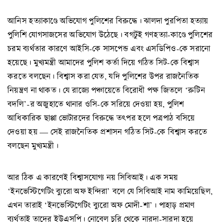
আনিস হত্যাকাণ্ডে অভিযোগ পুলিশের বিরুদ্ধে। ঝালদা পুরপিতা হত্যায়
পুলিশি যোগসাজসের অভিযোগ উঠেছে। বগটুই গণহত্যা-কাণ্ডে পুলিশের
চরম ব্যর্থতার কারণে আইসি-কে সাসপেন্ড এবং এসডিপিও-কে সরানো
হয়েছে। মুখ্যমন্ত্রী আমাদের পুলিশ কর্তা দিয়ে গঠিত সিট-কে বিশ্বাস
করতে বলছেন। বিশ্বাস করা যেত, যদি পুলিশের উপর রাজনৈতিক
নিয়ন্ত্রণ না থাকত। যে রাজ্যে পঞ্চায়েতে বিরোধী পক্ষ জিতলে ‘রুটিন
বদলি’-র অজুহাতে থানার ওসি-কে সরিয়ে দেওয়া হয়, পুলিশ
আধিকারিক ছাপ্পা ভোটারদের বিরুদ্ধে তৎপর হলে পত্রপাঠ বসিয়ে
দেওয়া হয় — সেই রাজনৈতিক প্রশাসন গঠিত সিট-কে বিশ্বাস করতে
বলছেন মুখ্যমন্ত্রী।
আর ঠিক এ কারণেই বিশ্বাসযোগ্য নয় সিবিআই। এক সময়
‘ইনভেস্টিগেটিং ব্যুরো অফ ইন্দিরা’ বলে যে সিবিআই নাম কামিয়েছিল,
এখন তারাই ‘ইনভেস্টিগেটিং ব্যুরো অফ মোদী-শা’। পাহাড় প্রমাণ
ব্যর্থতাই তাদের ইউএসপি। নোবেল চুরি থেকে নারদা-সারদা হয়ে