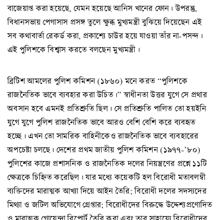
বাজেয়াপ্ত করা হয়েছে, যেমন হয়েছে আনিস খানের ফোন। উপরন্তু,
বিধানসভায় পেগাসাস প্রসঙ্গ তুলে ক্ষুব্ধ মুখ্যমন্ত্রী বুঝিয়ে দিয়েছেন এই
সব কথাবার্তা রেকর্ড করা, প্রকাশ্যে চাউর হয়ে যাওয়া তাঁর না-পসন্দ।
এই পুলিশকে বিশ্বাস করতে বলছেন মুখ্যমন্ত্রী।
ব্রিটিশ আমলের পুলিশ কমিশন (১৮৬০) মনে করত “পুলিশকে
রাজনৈতিক ভাবে ব্যবহার করা উচিত।” স্বাধীনতা উত্তর যুগে সে প্রথার
অবসান হবে এমনই প্রতিশ্রুতি ছিল। সে প্রতিশ্রুতি পালিত তো হয়ইনি
যুগে যুগে পুলিশ রাজনৈতিক ভাবে আরও বেশি বেশি করে ব্যবহৃত
হচ্ছে। এখন তো সামরিক বাহিনীকেও রাজনৈতিক ভাবে ব্যবহারের
অপচেষ্টা চলছে। দেশের প্রথম জাতীয় পুলিশ কমিশন (১৯৭৭-’৮০)
পুলিশের কাজে প্রশাসনিক ও রাজনৈতিক দলের নিয়ন্ত্রণের প্রশ্নে ১১টি
ক্ষেত্রকে চিহ্নিত করেছিল। যার মধ্যে কয়েকটি হল বিরোধী মতাবলম্বী
ব্যক্তিদের মারাত্মক আখ্যা দিয়ে আইন তৈরি; বিরোধী দলের সদস্যদের
মিথ্যা ও জটিল অভিযোগে গ্রেপ্তার; বিরোধীদের বিরুদ্ধে উদ্দেশ্যপ্রণোদিত
ও মারাত্মক গোয়েন্দা রিপোর্ট তৈরি করা এবং তার সাহায্যে বিরোধীদের