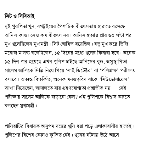
সিট ও সিবিআই
দুই পুরপিতা খুন, বগটুইয়ের পৈশাচিক বীভৎসতায় হারাতে বসেছে
আনিস-কাণ্ড। সেও কম বীভৎস নয়। আনিস হত্যার প্রায় ৬০ ঘণ্টা পর
মুখ খুলেছিলেন মুখ্যমন্ত্রী। সিট ঘোষিত হয়েছিল। বড় মুখ করে ডিজি
মনোজ মালব্য বলেছিলেন, ১৫ দিনের মধ্যে খুনের কিনারা হবে। অনেক
১৫ দিন পার হয়েছে এখন পুলিশ চাইছে আনিসের বৃদ্ধ, অসুস্থ পিতা
সালেম আলিকে দিল্লি নিয়ে গিয়ে ‘লাই ডিটেক্টর’ বা ‘পলিগ্রাফ’ পরীক্ষায়
বসাবে। অত্যন্ত বিতর্কিত, অনেক মনস্তত্ববিদ যাকে ‘সিউডোসায়েন্স’
আখ্যা দিয়েছেন, আদালতে যার গ্রহণযোগ্যতা প্রশ্নাতীত নয় — সেই
পরীক্ষায় সালেম আলিকে জড়ানো কেন? এই পুলিশকে বিশ্বাস করতে
বলছেন মুখ্যমন্ত্রী।
পানিহাটির বিধায়ক অনুপম দত্তের খুনি ধরা পড়ে এলাকাবাসীর হাতেই।
পুলিশের বিশেষ কোনও কৃতিত্ব নেই। খুনের ঘটনায় উঠে আসে