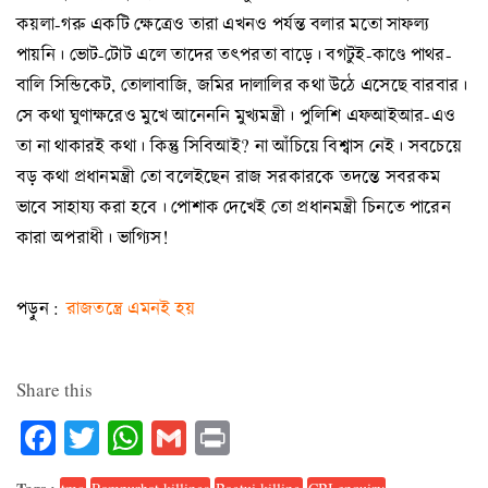
কয়লা-গরু একটি ক্ষেত্রেও তারা এখনও পর্যন্ত বলার মতো সাফল্য
পায়নি। ভোট-টোট এলে তাদের তৎপরতা বাড়ে। বগটুই-কাণ্ডে পাথর-
বালি সিন্ডিকেট, তোলাবাজি, জমির দালালির কথা উঠে এসেছে বারবার।
সে কথা ঘুণাক্ষরেও মুখে আনেননি মুখ্যমন্ত্রী। পুলিশি এফআইআর-এও
তা না থাকারই কথা। কিন্তু সিবিআই? না আঁচিয়ে বিশ্বাস নেই। সবচেয়ে
বড় কথা প্রধানমন্ত্রী তো বলেইছেন রাজ সরকারকে তদন্তে সবরকম
ভাবে সাহায্য করা হবে। পোশাক দেখেই তো প্রধানমন্ত্রী চিনতে পারেন
কারা অপরাধী। ভাগ্যিস!
পড়ুন :
রাজতন্ত্রে এমনই হয়
Share this
Facebook
Twitter
WhatsApp
Gmail
Print