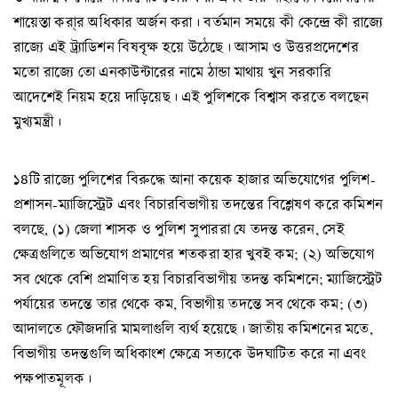
শায়েস্তা করা্র অধিকার অর্জন করা। বর্তমান সময়ে কী কেন্দ্রে কী রাজ্যে
রাজ্যে এই ট্র্যাডিশন বিষবৃক্ষ হয়ে উঠেছে। আসাম ও উত্তরপ্রদেশের
মতো রাজ্যে তো এনকাউন্টারের নামে ঠান্ডা মাথায় খুন সরকারি
আদেশেই নিয়ম হয়ে দাড়িয়েছ। এই পুলিশকে বিশ্বাস করতে বলছেন
মুখ্যমন্ত্রী।
১৪টি রাজ্যে পুলিশের বিরুদ্ধে আনা কয়েক হাজার অভিযোগের পুলিশ-
প্রশাসন-ম্যাজিস্ট্রেট এবং বিচারবিভাগীয় তদন্তের বিশ্লেষণ করে কমিশন
বলছে, (১) জেলা শাসক ও পুলিশ সুপাররা যে তদন্ত করেন, সেই
ক্ষেত্রগুলিতে অভিযোগ প্রমাণের শতকরা হার খুবই কম; (২) অভিযোগ
সব থেকে বেশি প্রমাণিত হয় বিচারবিভাগীয় তদন্ত কমিশনে; ম্যাজিস্ট্রেট
পর্যায়ের তদন্তে তার থেকে কম, বিভাগীয় তদন্তে সব থেকে কম; (৩)
আদালতে ফৌজদারি মামলাগুলি ব্যর্থ হয়েছে। জাতীয় কমিশনের মতে,
বিভাগীয় তদন্তগুলি অধিকাংশ ক্ষেত্রে সত্যকে উদঘাটিত করে না এবং
পক্ষপাতমূলক।