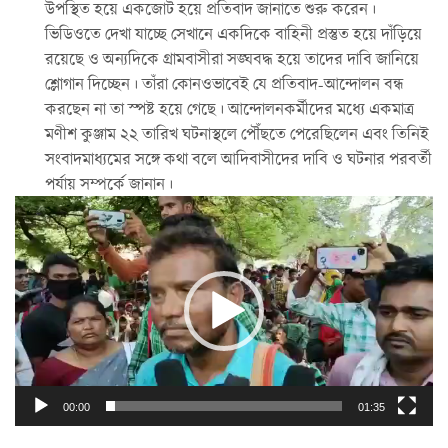
উপস্থিত হয়ে একজোট হয়ে প্রতিবাদ জানাতে শুরু করেন।
ভিডিওতে দেখা যাচ্ছে সেখানে একদিকে বাহিনী প্রস্তুত হয়ে দাঁড়িয়ে
রয়েছে ও অন্যদিকে গ্রামবাসীরা সঙ্ঘবদ্ধ হয়ে তাদের দাবি জানিয়ে
শ্লোগান দিচ্ছেন। তাঁরা কোনওভাবেই যে প্রতিবাদ-আন্দোলন বন্ধ
করছেন না তা স্পষ্ট হয়ে গেছে। আন্দোলনকর্মীদের মধ্যে একমাত্র
মণীশ কুঞ্জাম ২২ তারিখ ঘটনাস্থলে পৌঁছতে পেরেছিলেন এবং তিনিই
সংবাদমাধ্যমের সঙ্গে কথা বলে আদিবাসীদের দাবি ও ঘটনার পরবর্তী
পর্যায় সম্পর্কে জানান।
Video
Player
00:00
01:35