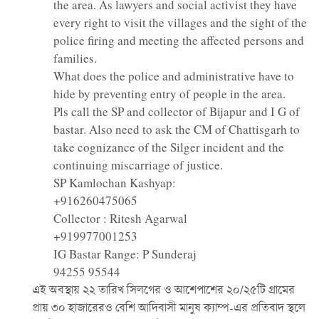
the area. As lawyers and social activist they have
every right to visit the villages and the sight of the
police firing and meeting the affected persons and
families.
What does the police and administrative have to
hide by preventing entry of people in the area.
Pls call the SP and collector of Bijapur and I G of
bastar. Also need to ask the CM of Chattisgarh to
take cognizance of the Silger incident and the
continuing miscarriage of justice.
SP Kamlochan Kashyap:
+916260475065
Collector : Ritesh Agarwal
+919977001253
IG Bastar Range: P Sunderaj
94255 95544
এই অবস্থায় ২২ তারিখ সিলগের ও আশেপাশের ২০/২৫টি গ্রামের
প্রায় ৩০ হাজারেরও বেশি আদিবাসী মানুষ ক্যাম্প-এর প্রতিবাদ স্থলে