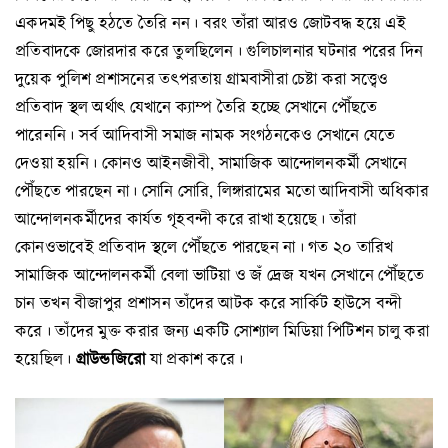
একদমই পিছু হঠতে তৈরি নন। বরং তাঁরা আরও জোটবদ্ধ হয়ে এই
প্রতিবাদকে জোরদার করে তুলছিলেন। গুলিচালনার ঘটনার পরের দিন
দুয়েক পুলিশ প্রশাসনের তৎপরতায় গ্রামবাসীরা চেষ্টা করা সত্ত্বেও
প্রতিবাদ স্থল অর্থাৎ যেখানে ক্যাম্প তৈরি হচ্ছে সেখানে পৌঁছতে
পারেননি। সর্ব আদিবাসী সমাজ নামক সংগঠনকেও সেখানে যেতে
দেওয়া হয়নি। কোনও আইনজীবী, সামাজিক আন্দোলনকর্মী সেখানে
পৌঁছতে পারছেন না। সোনি সোরি, লিঙ্গারামের মতো আদিবাসী অধিকার
আন্দোলনকর্মীদের কার্যত গৃহবন্দী করে রাখা হয়েছে। তাঁরা
কোনওভাবেই প্রতিবাদ স্থলে পৌঁছতে পারছেন না। গত ২০ তারিখ
সামাজিক আন্দোলনকর্মী বেলা ভাটিয়া ও জঁ দ্রেজ যখন সেখানে পৌঁছতে
চান তখন বীজাপুর প্রশাসন তাঁদের আটক করে সার্কিট হাউসে বন্দী
করে। তাঁদের মুক্ত করার জন্য একটি সোশ্যাল মিডিয়া পিটিশন চালু করা
গ্রাউন্ডজিরো
হয়েছিল।
যা প্রকাশ করে।