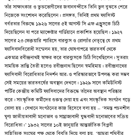
তাঁর সাক্ষাৎকার ও ভুক্তভোগীদের জবানবন্দীতে তিনি ভুল বুঝতে পেরে
নিজেকে সংশোধন করেছিলেন। প্রসঙ্গত, তিনিই প্রথম ফ্যাসিস্ট
বর্বরতার বিরুদ্ধে ১৯২৬ সালের ৫ই আগস্ট সি এফ এন্ড্রুসকে চিঠি
দিয়েছিলেন যা পরে ম্যাঞ্চেষ্টার গার্ডিয়ানে প্রকাশিত হয়েছিল। ১৯২৭
সালের ২৩ ফেব্রুয়ারি প্যারিসে বারব্যুস ও রোল্যাঁর নেতৃত্বে যে প্রথম
ফ্যাসিবাদবিরোধী সম্মেলন হয়, তার ঘোষণাপত্রে ভারতবর্ষ থেকে
একমাত্র রবীন্দ্রনাথই স্বাক্ষর করে বারব্যুসকে চিঠি লিখেছিলেন। সুতরাং
সাময়িক ভ্রান্তি তৈরী হলেও রবীন্দ্রনাথ ছিলেন স্বমহিমায়। রবীন্দ্রনাথের
ফ্যাসিবাদী বিরোধিতার নিদর্শন আর-ও পরিস্কারভাবে উপলব্ধ করা সম্ভব
সেই সময়ের ভারতবর্ষের অবস্থান দেখলে। ১৯২৯ সালে কমিউনিস্ট
পার্টির কেন্দ্রীয় কমিটি ফ্যাসিবাদের বিরুদ্ধে তাঁদের অবস্থান পরিষ্কার
করে। সাংস্কৃতিক কর্মীদের গুরুত্ব দেয়া হয় এবং সাংস্কৃতিক সংগঠন গড়ে
তোলা হয়। সেখানে সংগঠনের কাজ হিসেবে বলা হয় – ‘সমস্ত পচনশীল
ঘৃণ্য জাতীয়তাবাদী মনোভাব ও সাম্রাজ্যবাদী যুদ্ধবাদী মনোভাবের সক্রিয়
বিরোধিতা।’ ১৯৩২ সালের ১০ই জানুয়ারি আন্তর্জাতিক বিপ্লবী
সাহিত্যিক সংঘের পক্ষ থেকে বিবৃতি দিয়ে বলা হয়, ‘আমরা পৃথিবীর