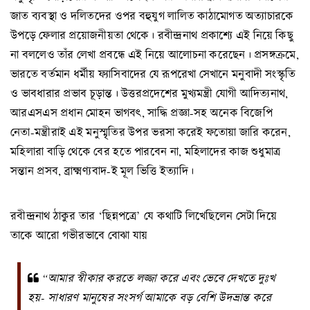
জাত ব্যবস্থা ও দলিতদের ওপর বহুযুগ লালিত কাঠামোগত অত্যাচারকে
উপড়ে ফেলার প্রয়োজনীয়তা থেকে। রবীন্দ্রনাথ প্রকাশ্যে এই নিয়ে কিছু
না বললেও তাঁর লেখা প্রবন্ধে এই নিয়ে আলোচনা করেছেন। প্রসঙ্গক্রমে,
ভারতে বর্তমান ধর্মীয় ফ্যাসিবাদের যে রূপরেখা সেখানে মনুবাদী সংস্কৃতি
ও ভাবধারার প্রভাব চূড়ান্ত। উত্তরপ্রদেশের মুখ্যমন্ত্রী যোগী আদিত্যনাথ,
আরএসএস প্রধান মোহন ভাগবৎ, সাদ্ধি প্রজ্ঞা-সহ অনেক বিজেপি
নেতা-মন্ত্রীরাই এই মনুস্মৃতির উপর ভরসা করেই ফতোয়া জারি করেন,
মহিলারা বাড়ি থেকে বের হতে পারবেন না, মহিলাদের কাজ শুধুমাত্র
সন্তান প্রসব, ব্রাক্ষ্মণ্যবাদ-ই মূল ভিত্তি ইত্যাদি।
রবীন্দ্রনাথ ঠাকুর তার ‘ছিন্নপত্রে’ যে কথাটি লিখেছিলেন সেটা দিয়ে
তাকে আরো গভীরভাবে বোঝা যায়
“আমার স্বীকার করতে লজ্জা করে এবং ভেবে দেখতে দুঃখ
হয়- সাধারণ মানুষের সংসর্গ আমাকে বড় বেশি উদভ্রান্ত করে