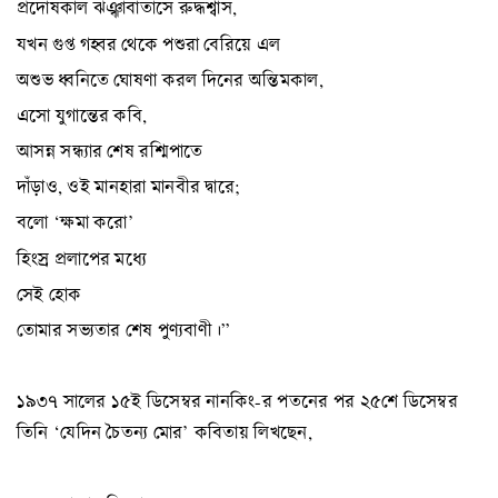
প্রদোষকাল ঝঞ্ঝাবাতাসে রুদ্ধশ্বাস,
যখন গুপ্ত গহ্বর থেকে পশুরা বেরিয়ে এল
অশুভ ধ্বনিতে ঘোষণা করল দিনের অন্তিমকাল,
এসো যুগান্তের কবি,
আসন্ন সন্ধ্যার শেষ রশ্মিপাতে
দাঁড়াও, ওই মানহারা মানবীর দ্বারে;
বলো ‘ক্ষমা করো’
হিংস্র প্রলাপের মধ্যে
সেই হোক
তোমার সভ্যতার শেষ পুণ্যবাণী।”
১৯৩৭ সালের ১৫ই ডিসেম্বর নানকিং-র পতনের পর ২৫শে ডিসেম্বর
তিনি ‘যেদিন চৈতন্য মোর’ কবিতায় লিখছেন,