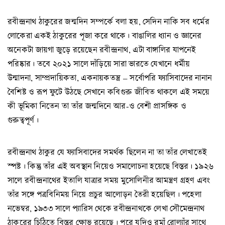
রবীন্দ্রনাথ ঠাকুরের জন্মদিন সম্পর্কে বলা হয়, সেদিন নাকি সব ধর্মের
লোকেরা একই ঠাকুরের পূজা করে থাকে। বাঙালির ধ্যান ও জ্ঞানের
অনেকটা জায়গা জুড়ে রয়েছেন রবীন্দ্রনাথ, এটা বাঙ্গালির যাপনেই
পরিষ্কার। তবে ২০২১ সালে দাঁড়িয়ে সারা ভারতে যেখানে ধর্মীয়
উন্মাদনা, সাম্প্রদায়িকতা, একনায়কতন্ত্র – সর্বোপরি ফ্যাসিবাদের নানান
বৈশিষ্ট ও রূপ ফুটে উঠছে সেখানে কবিগুরু জীবিত থাকলে এই সময়ে
কী ভূমিকা নিতেন তা তাঁর জন্মদিনে আর-ও বেশী প্রাসঙ্গিক ও
গুরুত্বপূর্ণ।
রবীন্দ্রনাথ ঠাকুর যে ফ্যাসিবাদের সমর্থক ছিলেন না তা তাঁর লেখাতেই
স্পষ্ট। কিন্তু তাঁর এই অবস্থান নিয়েও সমালোচনা হয়েছে বিস্তর। ১৯২৬
সালে রবীন্দ্রনাথের ইতালি যাত্রার সময় মুসোলিনীর আমন্ত্রণ গ্রহণ এবং
তাঁর সঙ্গে পত্রবিনিময় নিয়ে প্রচুর আলোড়ন তৈরী হয়েছিল। পহেলা
নভেম্বর, ১৯৩৩ সালে প্যারিস থেকে রবীন্দ্রনাথকে লেখা সৌমেন্দ্রনাথ
ঠাকুরের চিঠিতে বিস্তর ক্ষোভ রয়েছে। পরে যদিও রমাঁ রোল্যাঁর সাথে