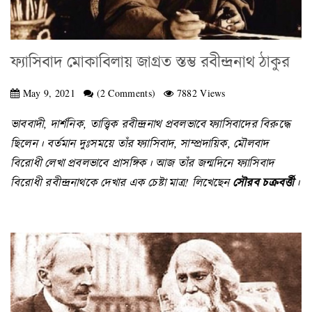
ফ্যাসিবাদ মোকাবিলায় জাগ্রত স্তম্ভ রবীন্দ্রনাথ ঠাকুর
May 9, 2021
(2 Comments)
7882 Views
ভাববাদী, দার্শনিক, তাত্ত্বিক রবীন্দ্রনাথ প্রবলভাবে ফ্যাসিবাদের বিরুদ্ধে
ছিলেন। বর্তমান দুঃসময়ে তাঁর ফ্যাসিবাদ, সাম্প্রদায়িক, মৌলবাদ
বিরোধী লেখা প্রবলভাবে প্রাসঙ্গিক। আজ তাঁর জন্মদিনে ফ্যাসিবাদ
বিরোধী রবীন্দ্রনাথকে দেখার এক চেষ্টা মাত্র! লিখেছেন
সৌরব চক্রবর্ত্তী
।