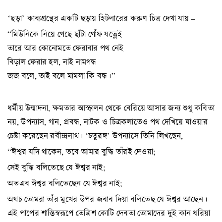
‘ছড়া’ কাব্যগ্রন্থের একটি ছড়ায় হিটলারের করুণ চিত্র দেখা যায় –
“মিউনিকে নিয়ে গেছে ছাঁটা গোঁফ যত্নেই
তারে আর কোনোমতে ফেরাবার পথ নেই
বিড়াল ফেরার হল, নাই নামগন্ধ
জজ বলে, তাই বলে মামলা কি বন্ধ।”
ধর্মীয় উন্মাদনা, ক্ষমতার আস্ফালন থেকে বেরিয়ে আসার জন্য শুধু কবিতা
নয়, উপন্যাস, গান, প্রবন্ধ, নাটক ও চিত্রকলাতেও পথ দেখিয়ে যাওয়ার
চেষ্টা করেছেন রবীন্দ্রনাথ। ‘চতুরঙ্গ’ উপন্যাসে তিনি লিখছেন,
“ঈশ্বর যদি থাকেন, তবে আমার বুদ্ধি তাঁরই দেওয়া;
সেই বুদ্ধি বলিতেছে যে ঈশ্বর নাই;
অতএব ঈশ্বর বলিতেছেন যে ঈশ্বর নাই;
অথচ তোমরা তাঁর মুখের উপর জবাব দিয়া বলিতেছ যে ঈশ্বর আছেন।
এই পাপের শাস্তিস্বরূপে তেত্রিশ কোটি দেবতা তোমাদের দুই কান ধরিয়া