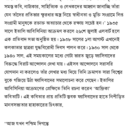
সমস্ত কবি, নাট্যকার, সাহিত্যিক ও লেখকদের আহ্বান জানাচ্ছি তাঁরা
যেন তাঁদের প্রতিভার ক্ষুরধার অস্ত্র নিয়ে স্বাধীনতা ও মুক্তি সংগ্রামে লিপ্ত
সংগ্রামী মানুষকে রক্তাক্ত অত্যাচার থেকে রক্ষায় সচেষ্ট হন।’ ১৯৩৫
সালে ইতালি আবিসিনিয়া আক্রমণ করলে ২৬শে জুলাই এলবার্ট হলে
এক প্রতিবাদ সভা অনুষ্ঠিত হয়। ১৯৩৮ সালের ১লা আগস্ট এখানেই
কলকাতার ছাত্ররা যুদ্ধবিরোধী দিবস পালন করে। ১৯৩০ সাল থেকে
১৯৪০ সাল, এই সময়কালের মধ্যে গোটা ভারত জুড়ে ফ্যাসিবাদের
বিরুদ্ধে বিরাট আন্দোলন দেখা যায়। এইসব আন্দোলনে সরাসরি
যোগদান না করলেও তাঁর লেখার মধ্য দিয়ে তিনি ক্রমাগত সারা বিশ্বের
বুকে গজিয়ে উঠা ফ্যাসিবাদের সমালোচনা করে গেছেন। ইতালির
আবিসিনিয়া আক্রমণের প্রেক্ষিতে তিনি রচনা করেন ‘আফ্রিকা’
কবিতাটি। এই কবিতার প্রায় প্রতিটি স্তবক ফ্যাসিবাদের হাতে নিপীড়িত
মানবসভ্যতার হাহাকারের চিৎকার,
“আজ যখন পশ্চিম দিগন্তে