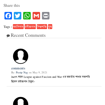
Share this
Facebook
Twitter
WhatsApp
Gmail
Print
Tags :
ফ্যাসিবাদ
রবীন্দ্রনাথ
বিশ্বশান্তি
যুদ্ধ
Recent Comments
2
comments
By:
Pratip Nag
on May 9, 2021
১৯৩৭ সালে League against Fascism and War এর ভারতীয় শাখার সভাপতি
ছিলেন রবীন্দ্রনাথ ঠাকুর।