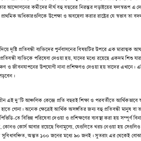
ার আন্দোলনের কর্মীদের দীর্ঘ বহু বছরের নিরন্তর লড়াইয়ের ফলস্বরূপ এ দেশ
থমিক অধিকারগুলিকে উপেক্ষা ও অবহেলা করার রাষ্ট্রের যে স্বভাব তা বদলায়নি।
িয়ে দৃষ্টি প্রতিবন্ধী ব্যক্তিদের পুর্নবাসনের বিষয়টির উপরে এক মারাত্মক
 প্রতিবন্ধী ব্যক্তিকে পরিষেবা দেওয়া হয়, যাদের মধ্যে রয়েছে একদম শিশু যার
শিক্ষণ ও জীবনযাপনের উপযোগী নানা প্রশিক্ষণও দেওয়া হয় তাদের এখানে। এই মু
ে পড়বেন।
ই দু’টি আঞ্চলিক কেন্দ্রে প্রতি বছরই শিক্ষা ও পরবর্তীতে আর্থিকভাবে স্বনি
 হাতে গোনা। অনেক ক্ষেত্রেই আর্থিক অসঙ্গতির জন্য বহু প্রতিবন্ধী মানুষ
-তে বিভিন্ন পরিষেবা দেওয়া ও প্রশিক্ষণের ব্যবস্থা করা হয় সম্পূর্ণ বিনামূল্যে ব
ে, কোনও কোর্স আবার রয়েছে বিনামূল্যে, যেগুলিতে খরচ নেওয়া হয় সেগুলি
সুবিধাবঞ্চিত, অন্তত ১০০ জনের মধ্যে ৯০ জনই। সুতরাং এর থেকেই বোঝা 