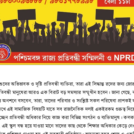
িশুদের অভিভাবক ও দৃষ্টি প্রতিবন্ধী ব্যক্তিরা, তারা এই সিদ্ধান্ত রদের জন্য
িবন্ধী মানুষেরা আরও এক বিরাট বড় সমস্যার সম্মূখীন হবেন। জানা গেছে, কলকাত
র জন্য অনশনে বসবেন, তারা, তাদের পরিবার ও সংশ্লিষ্ট সকল পরিষেবা প্রাপকই
 না দেখে এই সামাজিক বিষয়টি যাতে সব রাজনৈতিক দলই একইরকম গুরুত্ব দি
ছেন প্রতিবন্ধী অধিকার নিয়ে কাজ করা বিভিন্ন সংগঠন ও ব্যক্তিমানুষ। কল
 এই স্কুল বন্ধ হয়ে যাওয়া মানে তাদের কাছ থেকে শিক্ষার অধিকার কেড়ে নেওয়া। প্রি