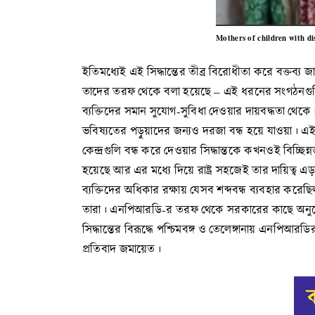
Mothers of children with di
ইতিমধ্যেই এই সিদ্ধান্তের তীব্র বিরোধীতা করে বক্তব্
তাদের তরফ থেকে বলা হয়েছে – এই ধরনের সংগঠনগুলি ও ত
ব্যক্তিদের সমান সুযোগ-সুবিধা দেওয়ার দায়বদ্ধতা থেকে
ভবিষ্যতের পড়ুয়াদের জন্যও দরজা বন্ধ হয়ে যাওয়া। এই শ
কেন্দ্রগুলি বন্ধ করে দেওয়ার সিদ্ধান্তকে কখনওই বিচ্ছ
হয়েছে আর এর মধ্যে দিয়ে রাষ্ট্র সহজেই তার দায়িত্ব এড়
ব্যক্তিদের অধিকার রক্ষায় যেসব শব্দবন্ধ ব্যবহার করেছি
তারা। এনপিআরডি-র তরফ থেকে সরকারের কাছে অনুরোধ করা
সিদ্ধান্তের বিরূদ্ধে পশ্চিমবঙ্গ ও তেলেঙ্গানায় এনপিআ
প্রতিবাদ জমায়েত।