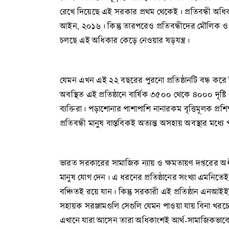
রেখে দিয়েছে এই সরকার প্রথম থেকেই। প্রতিবন্ধী অধিক
আইন, ২০১৬। কিন্তু তারপরেও প্রতিবন্ধীদের মৌলিক ও প্রা
চলছে এই অধিকার কেড়ে নেওয়ার ষড়যন্ত্র।
যেমন এখন এই ২২ বছরের পুরনো প্রতিষ্ঠানটি বন্ধ করে দ
অবস্থিত এই প্রতিষ্ঠানে বার্ষিক ৩৫০০ থেকে ৪০০০ দৃষ্টি
ব্যক্তিরা। পড়াশোনার পাশাপাশি নানারকম বৃত্তিমূলক প্র
প্রতিবন্ধী মানুষ বাস্তবিকই অত্যন্ত অসহায় অবস্থার মধ্য
ভারত সরকারের সামাজিক ন্যায় ও ক্ষমতায়ণ দপ্তরের অধীন এ
মানুষ যোগ দেন। এ ধরনের প্রতিষ্ঠানের সংখ্যা এমনিতেই
বঞ্চিতই রয়ে যান। কিন্তু সরকারী এই প্রতিষ্ঠান এনআইইপিভিডি
সহায়ক সরঞ্জামগুলি সেগুলি যেমন পাওয়া যায় বিনা খরচ
এখানে যারা আসেন তারা অধিকাংশই আর্থ-সামাজিকভাবে 