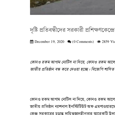
দৃষ্টি প্রতিবন্ধীদের সরকারী প্রশিক্ষণকেন্দ্
December 19, 2020
(0 Comments)
2859 Vi
কোনও রকম আগাম নোটিস না দিয়ে, কোনও রকম আলোচনার মধ্
জাতীয় প্রতিষ্ঠান বন্ধ করে দেওয়া হচ্ছে। বিজেপি শাসিত
কোনও রকম আগাম নোটিস না দিয়ে, কোনও রকম আলোচনার মধ্
জাতীয় প্রতিষ্ঠান ন্যাশনাল ইনস্টিটিউট অফ এমপাওয়া
কেন্দ্র সরকারের চূড়ান্ত দায়িত্বজ্ঞানহীনতার আরেকটি উ