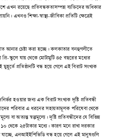
ে এখন রয়েছে প্রতিবন্ধকতাসম্পন্ন ব্যক্তিদের অধিকার
 এখনও শিক্ষা-স্বাস্থ্য-জীবিকা প্রতিটি ক্ষেত্রেই
 আঘাত আনার চেষ্টা করা হচ্ছে। কলকাতার বনহুগলীতে
া প্রি-স্কুলে যায় থেকে মোটামুটি ৪৫ বছরের মধ্যের
হূর্তে প্রতিষ্ঠানটি বন্ধ হয়ে গেলে এই বিরাট সংখ্যক
র্ভর হওয়ার জন্য এক বিরাট সংখ্যক দৃষ্টি প্রতিবন্ধী
 বা তাদের পরিবার এ ধরনের সহায়তামূলক পরিষেবা থেকে
া অত্যন্ত স্বল্পমূল্যে। দৃষ্টি প্রতিবন্ধীদের যে বিভিন্ন
ও ১০ থেকে ২৫টাকার মধ্যে। কারণ মনে রাখা দরকার
যাচ্ছে, এনআইইপিভিডি বন্ধ হয়ে গেলে এই মানুষগুলি