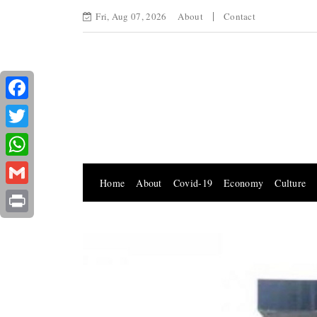
Fri, Aug 07, 2026
About
Contact
Facebook
Twitter
WhatsApp
Home
About
Covid-19
Economy
Culture
Gmail
Print