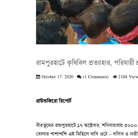
রামপুরহাটে কৃষিবিল প্রত্যাহার, পরিযায
October 17, 2020
(1 Comments)
2104 View
গ্রাউন্ডজিরো রিপোর্ট
বীরভূমের রামপুরহাটে ১৭ অক্টোবর, শনিবারপ্রায় ৫০০০
তোলার পাশাপাশি এই মিছিলে দাবি ওঠে – দলিত ও নারীদে