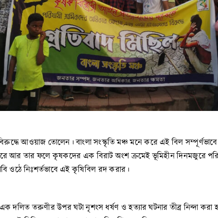
দ্ধে আওয়াজ তোলেন। বাংলা সংস্কৃতি মঞ্চ মনে করে এই বিল সম্পূর্ণভাবে স
পারে আর তার ফলে কৃষকদের এক বিরাট অংশ ক্রমেই ভূমিহীন দিনমজুরে পর
দাবি ওঠে নিঃশর্তভাবে এই কৃষিবিল রদ করার।
ি এক দলিত তরুণীর উপর ঘটা নৃশংস ধর্ষণ ও হত্যার ঘটনার তীব্র নিন্দা কর