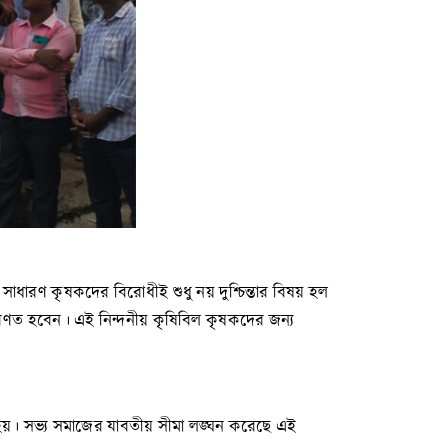
াধারণ কৃষকদের বিরোধীই শুধু নয় দুশ্চিন্তার বিষয় হল
িণত হবেন। এই নিন্দনীয় কৃষিবিল কৃষকদের জন্য
া হয়। সভ্য সমাজের যাবতীয় সীমা লঙ্ঘন করেছে এই