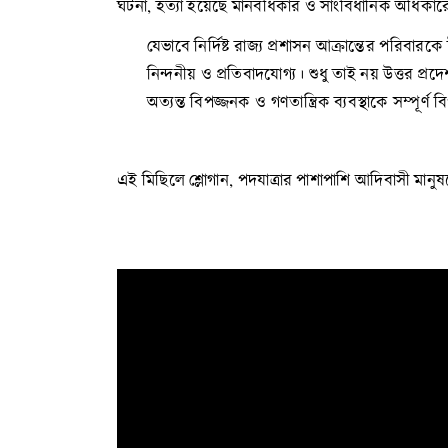
ঘটনা, হত্যা হয়েছে মানবধিকার ও সাংবিধানিক অধিকারে
যেভাবে নির্দিষ্ট রাজ্য প্রশাসন আক্রান্তের পরি
নিন্দনীয় ও প্রতিবাদযোগ্য। শুধু তাই নয় উত্তর
অত্যন্ত বিপজ্জনক ও গণতান্ত্রিক ব্যবস্থাকে সম্পূর্
এই মিছিলে শ্লোগান, পদযাত্রার পাশাপাশি আদিবাসী মানুষদে