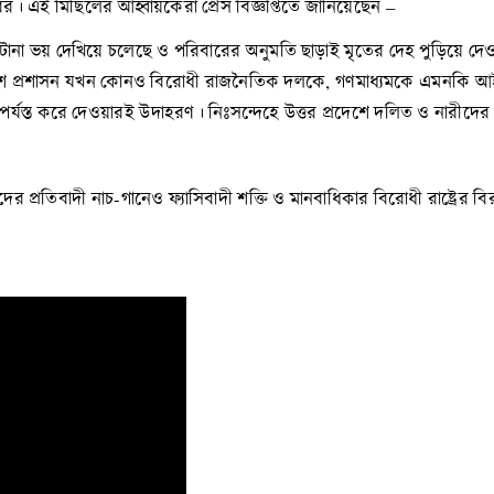
র। এই মিছিলের আহ্বায়কেরা প্রেস বিজ্ঞপ্তিতে জানিয়েছেন –
বারকে টানা ভয় দেখিয়ে চলেছে ও পরিবারের অনুমতি ছাড়াই মৃতের দেহ পুড়িয়ে দ
 প্রদেশ প্রশাসন যখন কোনও বিরোধী রাজনৈতিক দলকে, গণমাধ্যমকে এমনকি আই
ণ বিপর্যস্ত করে দেওয়ারই উদাহরণ। নিঃসন্দেহে উত্তর প্রদেশে দলিত ও নারীদের নি
র প্রতিবাদী নাচ-গানেও ফ্যাসিবাদী শক্তি ও মানবাধিকার বিরোধী রাষ্ট্রের বির