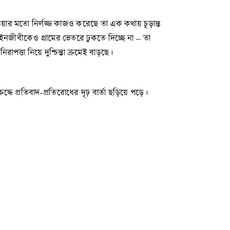
েওয়ার মতো নির্লজ্জ কাজও করেছে তা এক কথায় চূড়ান্ত
নজীবীকেও গ্রামের ভেতরে ঢুকতে দিচ্ছে না – তা
রাপত্তা নিয়ে দুশ্চিন্তা ক্রমেই বাড়ছে।
ুদ্ধে প্রতিবাদ-প্রতিরোধের দৃঢ় বার্তা ছড়িয়ে পড়ে।