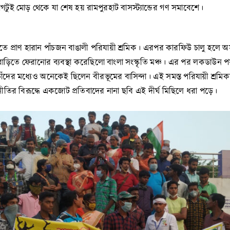
ুই মোড় থেকে যা শেষ হয় রামপুরহাট বাসস্ট্যান্ডের গণ সমাবেশে।
িতে প্রাণ হারান পাঁচজন বাঙালী পরিযায়ী শ্রমিক। এরপর কারফিউ চালু হলে অ
ড়িতে ফেরানোর ব্যবস্থা করেছিলো বাংলা সংস্কৃতি মঞ্চ। এর পর লকডাউন পর
চ। তাঁদের মধ্যেও অনেকেই ছিলেন বীরভূমের বাসিন্দা। এই সমস্ত পরিযায়ী 
ের নীতির বিরূদ্ধে একজোট প্রতিবাদের নানা ছবি এই দীর্ঘ মিছিলে ধরা পড়ে।