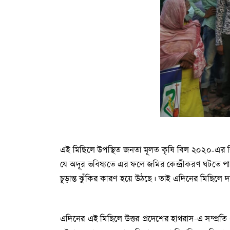
এই মিছিলে উপস্থিত জনতা মূলত কৃষি বিল ২০২০-এর বিরু
যে অদূর ভবিষ্যতে এর ফলে জমির কেন্দ্রীকরণ ঘটতে 
চূড়ান্ত ঝুঁকির কারণ হয়ে উঠছে। তাই এদিনের মিছিলে 
এদিনের এই মিছিলে উত্তর প্রদেশের হাথরাস-এ সম্প্রত