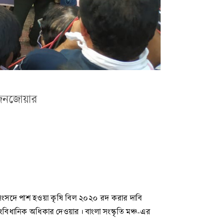
ে জনজোয়ার
্য সংসদে পাশ হওয়া কৃষি বিল ২০২০ রদ করার দাবি
াংবিধানিক অধিকার দেওয়ার। বাংলা সংস্কৃতি মঞ্চ-এর