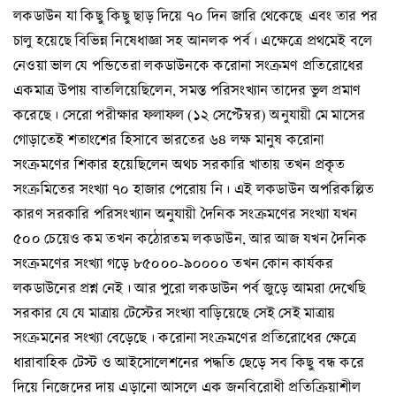
লকডাউন যা কিছু কিছু ছাড় দিয়ে ৭০ দিন জারি থেকেছে এবং তার পর
চালু হয়েছে বিভিন্ন নিষেধাজ্ঞা সহ আনলক পর্ব। এক্ষেত্রে প্রথমেই বলে
নেওয়া ভাল যে পন্ডিতেরা লকডাউনকে করোনা সংক্রমণ প্রতিরোধের
একমাত্র উপায় বাতলিয়েছিলেন, সমস্ত পরিসংখ্যান তাদের ভুল প্রমাণ
করেছে। সেরো পরীক্ষার ফলাফল (১২ সেপ্টেম্বর) অনুযায়ী মে মাসের
গোড়াতেই শতাংশের হিসাবে ভারতের ৬৪ লক্ষ মানুষ করোনা
সংক্রমণের শিকার হয়েছিলেন অথচ সরকারি খাতায় তখন প্রকৃত
সংক্রমিতের সংখ্যা ৭০ হাজার পেরোয় নি। এই লকডাউন অপরিকল্পিত
কারণ সরকারি পরিসংখ্যান অনুযায়ী দৈনিক সংক্রমণের সংখ্যা যখন
৫০০ চেয়েও কম তখন কঠোরতম লকডাউন, আর আজ যখন দৈনিক
সংক্রমণের সংখ্যা গড়ে ৮৫০০০-৯০০০০ তখন কোন কার্যকর
লকডাউনের প্রশ্ন নেই। আর পুরো লকডাউন পর্ব জুড়ে আমরা দেখেছি
সরকার যে যে মাত্রায় টেস্টের সংখ্যা বাড়িয়েছে সেই সেই মাত্রায়
সংক্রমনের সংখ্যা বেড়েছে। করোনা সংক্রমণের প্রতিরোধের ক্ষেত্রে
ধারাবাহিক টেস্ট ও আইসোলেশনের পদ্ধতি ছেড়ে সব কিছু বন্ধ করে
দিয়ে নিজেদের দায় এড়ানো আসলে এক জনবিরোধী প্রতিক্রিয়াশীল