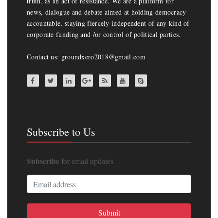
truth, as an act of resistance. We are a platform for
news, dialogue and debate aimed at holding democracy
accountable, staying fiercely independent of any kind of
corporate funding and /or control of political parties.
Contact us: groundxero2018@gmail.com
Subscribe to Us
Subscribe
for email updates