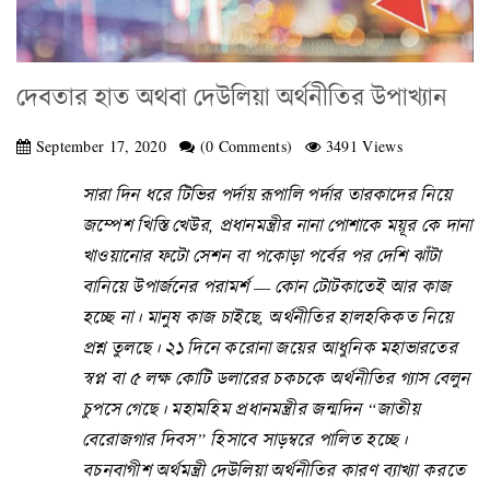
দেবতার হাত অথবা দেউলিয়া অর্থনীতির উপাখ্যান
September 17, 2020
(0 Comments)
3491 Views
সারা দিন ধরে টিভির পর্দায় রূপালি পর্দার তারকাদের নিয়ে
জম্পেশ খিস্তি খেউর, প্রধানমন্ত্রীর নানা পোশাকে ময়ূর কে দানা
খাওয়ানোর ফটো সেশন বা পকোড়া পর্বের পর দেশি ঝাঁটা
বানিয়ে উপার্জনের পরামর্শ — কোন টোটকাতেই আর কাজ
হচ্ছে না। মানুষ কাজ চাইছে, অর্থনীতির হালহকিকত নিয়ে
প্রশ্ন তুলছে। ২১ দিনে করোনা জয়ের আধুনিক মহাভারতের
স্বপ্ন বা ৫ লক্ষ কোটি ডলারের চকচকে অর্থনীতির গ্যাস বেলুন
চুপসে গেছে। মহামহিম প্রধানমন্ত্রীর জন্মদিন “জাতীয়
বেরোজগার দিবস” হিসাবে সাড়ম্বরে পালিত হচ্ছে।
বচনবাগীশ অর্থমন্ত্রী দেউলিয়া অর্থনীতির কারণ ব্যাখ্যা করতে