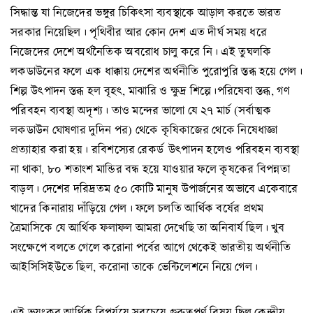
সিদ্ধান্ত যা নিজেদের ভঙ্গুর চিকিৎসা ব্যবস্থাকে আড়াল করতে ভারত
সরকার নিয়েছিল। পৃথিবীর আর কোন দেশ এত দীর্ঘ সময় ধরে
নিজেদের দেশে অর্থনৈতিক অবরোধ চালু করে নি। এই তুঘলকি
লকডাউনের ফলে এক ধাক্কায় দেশের অর্থনীতি পুরোপুরি স্তব্ধ হয়ে গেল।
শিল্প উৎপাদন স্তব্ধ হল বৃহৎ, মাঝারি ও ক্ষুদ্র শিল্পে।পরিষেবা স্তব্ধ, গণ
পরিবহন ব্যবস্থা অদৃশ্য। তাও মন্দের ভালো যে ২৭ মার্চ (সর্বাত্মক
লকডাউন ঘোষণার দুদিন পর) থেকে কৃষিকাজের থেকে নিষেধাজ্ঞা
প্রত্যাহার করা হয়। রবিশস্যের রেকর্ড উৎপাদন হলেও পরিবহন ব্যবস্থা
না থাকা, ৮০ শতাংশ মান্ডির বন্ধ হয়ে যাওয়ার ফলে কৃষকের বিপন্নতা
বাড়ল। দেশের দরিদ্রতম ৫০ কোটি মানুষ উপার্জনের অভাবে একেবারে
খাদের কিনারায় দাঁড়িয়ে গেল। ফলে চলতি আর্থিক বর্ষের প্রথম
ত্রৈমাসিকে যে আর্থিক ফলাফল আমরা দেখেছি তা অনিবার্য ছিল। খুব
সংক্ষেপে বলতে গেলে করোনা পর্বের আগে থেকেই ভারতীয় অর্থনীতি
আইসিসিইউতে ছিল, করোনা তাকে ভেন্টিলেশনে নিয়ে গেল।
এই ভয়ংকর আর্থিক বিপর্যয়ে সবচেয়ে গুরুত্বপূর্ণ বিষয় ছিল কেন্দ্রীয়