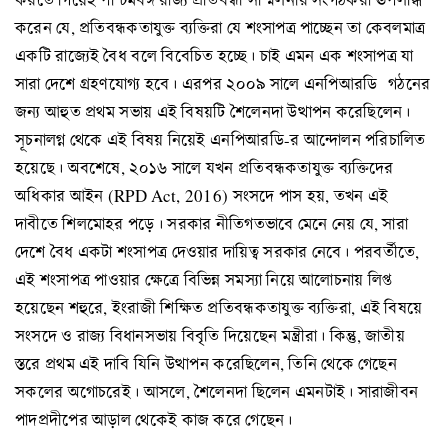
করেন যে, প্রতিবন্ধকতাযুক্ত ব্যক্তিরা যে শংসাপত্র পাচ্ছেন তা কেবলমাত্র
একটি রাজ্যেই বৈধ বলে বিবেচিত হচ্ছে। চাই এমন এক শংসাপত্র যা
সারা দেশে গ্রহণযোগ্য হবে। এরপর ২০০৯ সালে এনপিআরডি গঠনের
জন্য আহুত প্রথম সভায় এই বিষয়টি শৈলেনদা উত্থাপন করেছিলেন।
সূচনালগ্ন থেকে এই বিষয় নিয়েই এনপিআরডি-র আন্দোলন পরিচালিত
হয়েছে। অবশেষে, ২০১৬ সালে যখন প্রতিবন্ধকতাযুক্ত ব্যক্তিদের
অধিকার আইন (RPD Act, 2016) সংসদে পাস হয়, তখন এই
দাবীতে শিলমোহর পড়ে। সরকার নীতিগতভাবে মেনে নেয় যে, সারা
দেশে বৈধ একটা শংসাপত্র দেওয়ার দায়িত্ব সরকার নেবে। পরবর্তীতে,
এই শংসাপত্র পাওয়ার ক্ষেত্রে বিভিন্ন সমস্যা নিয়ে আলোচনায় লিপ্ত
হয়েছেন শহুরে, ইংরাজী শিক্ষিত প্রতিবন্ধকতাযুক্ত ব্যক্তিরা, এই বিষয়ে
সংসদে ও রাজ্য বিধানসভায় বিবৃতি দিয়েছেন মন্ত্রীরা। কিন্তু, জাতীয়
স্তরে প্রথম এই দাবি যিনি উত্থাপন করেছিলেন, তিনি থেকে গেছেন
সকলের অগোচরেই। আসলে, শৈলেনদা ছিলেন এমনটাই। সারাজীবন
পাদপ্রদীপের আড়াল থেকেই কাজ করে গেছেন।