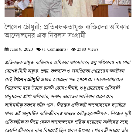
শৈলেন চৌধুরী: প্রতিবন্ধকতাযুক্ত ব্যক্তিদের অধিকার
আন্দোলনের এক নিরলস সংগ্রামী
June 9, 2020
(1 Comments)
2580 Views
প্রতিবন্ধকতাযুক্ত ব্যক্তিদের অধিকার আন্দোলনে শুধু পশ্চিমবঙ্গ নয় সারা
দেশেই যিনি অকুন্ঠ, শ্রদ্ধা, ভালবাসা ও জনপ্রিয়তা পেয়েছেন আজীবন
সেই
শৈলেন চৌধুরি
প্রয়াত হয়েছেন গত ২৭শে মে। সংবাদমাধ্যমের
শিরোনাম হয়ে উঠতে চাননি কোনওদিনই, শুধু চেয়েছেন প্রতিবন্ধী
মানুষদের প্রাপ্য অধিকার, সম্মান ভারতের সংবিধান মেনে যেন
আইনস্বীকৃতভাবে তাঁরা পান। নিরন্তর প্রতিবন্ধী আন্দোলনের লড়াইয়ে
থাকা এই মানুষটির ব্যক্তিজীবনও অত্যন্ত কৌতুহলোদ্দীপক। নিজের দৃষ্টি
প্রতিবন্ধীকতা নিয়ে যেমন আন্দোলনের শরিক হয়েছেন সাথীদের সঙ্গে,
তেমনি জীবনের নানা বিষয়েই ছিল প্রবল উৎসাহ। পরবর্তী সময়ে তাঁর