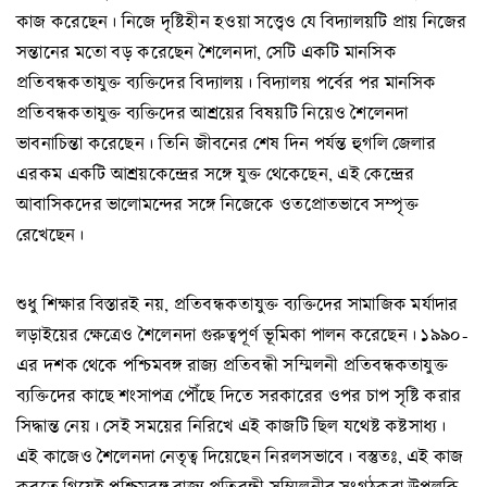
কাজ করেছেন। নিজে দৃষ্টিহীন হওয়া সত্ত্বেও যে বিদ্যালয়টি প্রায় নিজের
সন্তানের মতো বড় করেছেন শৈলেনদা, সেটি একটি মানসিক
প্রতিবন্ধকতাযুক্ত ব্যক্তিদের বিদ্যালয়। বিদ্যালয় পর্বের পর মানসিক
প্রতিবন্ধকতাযুক্ত ব্যক্তিদের আশ্রয়ের বিষয়টি নিয়েও শৈলেনদা
ভাবনাচিন্তা করেছেন। তিনি জীবনের শেষ দিন পর্যন্ত হুগলি জেলার
এরকম একটি আশ্রয়কেন্দ্রের সঙ্গে যুক্ত থেকেছেন, এই কেন্দ্রের
আবাসিকদের ভালোমন্দের সঙ্গে নিজেকে ওতপ্রোতভাবে সম্পৃক্ত
রেখেছেন।
শুধু শিক্ষার বিস্তারই নয়, প্রতিবন্ধকতাযুক্ত ব্যক্তিদের সামাজিক মর্যাদার
লড়াইয়ের ক্ষেত্রেও শৈলেনদা গুরুত্বপূর্ণ ভূমিকা পালন করেছেন। ১৯৯০-
এর দশক থেকে পশ্চিমবঙ্গ রাজ্য প্রতিবন্ধী সম্মিলনী প্রতিবন্ধকতাযুক্ত
ব্যক্তিদের কাছে শংসাপত্র পৌঁছে দিতে সরকারের ওপর চাপ সৃষ্টি করার
সিদ্ধান্ত নেয়। সেই সময়ের নিরিখে এই কাজটি ছিল যথেষ্ট কষ্টসাধ্য।
এই কাজেও শৈলেনদা নেতৃত্ব দিয়েছেন নিরলসভাবে। বস্তুতঃ, এই কাজ
করতে গিয়েই পশ্চিমবঙ্গ রাজ্য প্রতিবন্ধী সম্মিলনীর সংগঠকরা ঊপলব্ধি