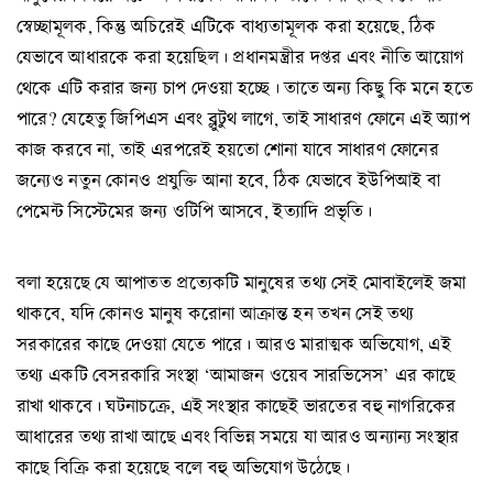
স্বেচ্ছামূলক, কিন্তু অচিরেই এটিকে বাধ্যতামূলক করা হয়েছে, ঠিক
যেভাবে আধারকে করা হয়েছিল। প্রধানমন্ত্রীর দপ্তর এবং নীতি আয়োগ
থেকে এটি করার জন্য চাপ দেওয়া হচ্ছে। তাতে অন্য কিছু কি মনে হতে
পারে? যেহেতু জিপিএস এবং ব্লুটুথ লাগে, তাই সাধারণ ফোনে এই অ্যাপ
কাজ করবে না, তাই এরপরেই হয়তো শোনা যাবে সাধারণ ফোনের
জন্যেও নতুন কোনও প্রযুক্তি আনা হবে, ঠিক যেভাবে ইউপিআই বা
পেমেন্ট সিস্টেমের জন্য ওটিপি আসবে, ইত্যাদি প্রভৃতি।
বলা হয়েছে যে আপাতত প্রত্যেকটি মানুষের তথ্য সেই মোবাইলেই জমা
থাকবে, যদি কোনও মানুষ করোনা আক্রান্ত হন তখন সেই তথ্য
সরকারের কাছে দেওয়া যেতে পারে। আরও মারাত্মক অভিযোগ, এই
তথ্য একটি বেসরকারি সংস্থা ‘আমাজন ওয়েব সারভিসেস’ এর কাছে
রাখা থাকবে। ঘটনাচক্রে, এই সংস্থার কাছেই ভারতের বহু নাগরিকের
আধারের তথ্য রাখা আছে এবং বিভিন্ন সময়ে যা আরও অন্যান্য সংস্থার
কাছে বিক্রি করা হয়েছে বলে বহু অভিযোগ উঠেছে।