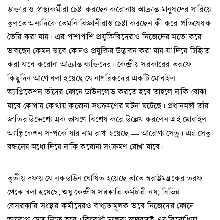
ডাক্তার ও স্বাস্থ্যকর্মীরা চেষ্টা করছেন করোনায় আক্রান্ত মানুষদের সারিয়ে
তুলতে অন্যদিকে তেমনি বিজ্ঞানীরাও চেষ্টা করছেন কী করে প্রতিষেধক
তৈরি করা যায়। এর পাশাপাশি প্রযুক্তিবিদেরাও নিজেদের মতো করে
ভাবছেন কেমন ভাবে কোনও প্রযুক্তির উদ্ভাবন করা যায় যা দিয়ে চিহ্নিত
করা যাবে করোনা আক্রান্ত ব্যক্তিদের। কেন্দ্রীয় সরকারের তরফে
কিছুদিন আগে বলা হয়েছে যে নাগরিকদের একটি মোবাইল
অ্যাপ্লিকেশন তাঁদের ফোনে ডাউনলোড করতে হবে তাহলে নাকি বোঝা
যাবে কোথায় কোথায় করোনা সংক্রমণের ঘটনা ঘটেছে। প্রধানমন্ত্রী তাঁর
জাতির উদ্দেশ্যে এক ভাষণে বিশেষ করে উল্লেখ করলেন এই মোবাইল
অ্যাপ্লিকেশন সম্পর্কে যার নাম রাখা হয়েছে — আরোগ্য সেতু। এই সেতু
বন্ধনের মধ্যে দিয়ে নাকি করোনা সংক্রমণ রোখা যাবে।
তৃতীয় দফায় যে লকডাউন ঘোষিত হয়েছে তাতে স্বরাষ্ট্রমন্ত্রকের তরফ
থেকে বলা হয়েছে, শুধু কেন্দ্রীয় সরকারি কর্মচারী নয়, বিভিন্ন
বেসরকারি সংস্থার কর্মীদেরও বাধ্যতামূলক ভাবে নিজেদের ফোনে
আরোগ্য সেতু নিতে হবে। বিরোধী দলেরা স্বভাবতই এর বিরোধিতা