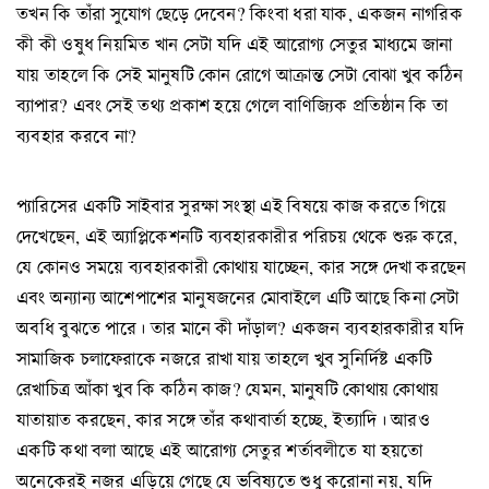
তখন কি তাঁরা সুযোগ ছেড়ে দেবেন? কিংবা ধরা যাক, একজন নাগরিক
কী কী ওষুধ নিয়মিত খান সেটা যদি এই আরোগ্য সেতুর মাধ্যমে জানা
যায় তাহলে কি সেই মানুষটি কোন রোগে আক্রান্ত সেটা বোঝা খুব কঠিন
ব্যাপার? এবং সেই তথ্য প্রকাশ হয়ে গেলে বাণিজ্যিক প্রতিষ্ঠান কি তা
ব্যবহার করবে না?
প্যারিসের একটি সাইবার সুরক্ষা সংস্থা এই বিষয়ে কাজ করতে গিয়ে
দেখেছেন, এই অ্যাপ্লিকেশনটি ব্যবহারকারীর পরিচয় থেকে শুরু করে,
যে কোনও সময়ে ব্যবহারকারী কোথায় যাচ্ছেন, কার সঙ্গে দেখা করছেন
এবং অন্যান্য আশেপাশের মানুষজনের মোবাইলে এটি আছে কিনা সেটা
অবধি বুঝতে পারে। তার মানে কী দাঁড়াল? একজন ব্যবহারকারীর যদি
সামাজিক চলাফেরাকে নজরে রাখা যায় তাহলে খুব সুনির্দিষ্ট একটি
রেখাচিত্র আঁকা খুব কি কঠিন কাজ? যেমন, মানুষটি কোথায় কোথায়
যাতায়াত করছেন, কার সঙ্গে তাঁর কথাবার্তা হচ্ছে, ইত্যাদি। আরও
একটি কথা বলা আছে এই আরোগ্য সেতুর শর্তাবলীতে যা হয়তো
অনেকেরই নজর এড়িয়ে গেছে যে ভবিষ্যতে শুধু করোনা নয়, যদি