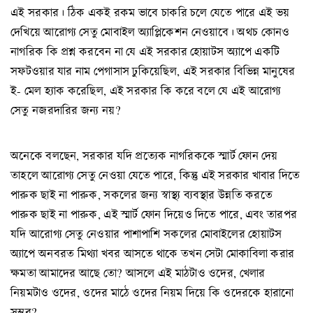
এই সরকার। ঠিক একই রকম ভাবে চাকরি চলে যেতে পারে এই ভয়
দেখিয়ে আরোগ্য সেতু মোবাইল অ্যাপ্লিকেশন নেওয়াবে। অথচ কোনও
নাগরিক কি প্রশ্ন করবেন না যে এই সরকার হোয়াটস অ্যাপে একটি
সফটওয়ার যার নাম পেগাসাস ঢুকিয়েছিল, এই সরকার বিভিন্ন মানুষের
ই- মেল হ্যাক করেছিল, এই সরকার কি করে বলে যে এই আরোগ্য
সেতু নজরদারির জন্য নয়?
অনেকে বলছেন, সরকার যদি প্রত্যেক নাগরিককে স্মার্ট ফোন দেয়
তাহলে আরোগ্য সেতু নেওয়া যেতে পারে, কিন্তু এই সরকার খাবার দিতে
পারুক ছাই না পারুক, সকলের জন্য স্বাস্থ্য ব্যবস্থার উন্নতি করতে
পারুক ছাই না পারুক, এই স্মার্ট ফোন দিয়েও দিতে পারে, এবং তারপর
যদি আরোগ্য সেতু নেওয়ার পাশাপাশি সকলের মোবাইলের হোয়াটস
অ্যাপে অনবরত মিথ্যা খবর আসতে থাকে তখন সেটা মোকাবিলা করার
ক্ষমতা আমাদের আছে তো? আসলে এই মাঠটাও ওদের, খেলার
নিয়মটাও ওদের, ওদের মাঠে ওদের নিয়ম দিয়ে কি ওদেরকে হারানো
সম্ভব?