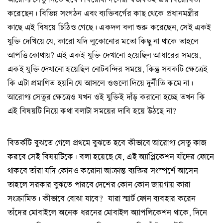
করেছেন। বিভিন্ন সংগঠন এবং ব্যক্তিবর্গের কাছ থেকে প্রধানমন্ত্রীর
কাছে এই বিষয়ে চিঠিও গেছে। একদল বলা শুরু করেছেন, সেই একই
যুক্তি দেখিয়ে যে, কারো যদি লুকোনোর মতো কিছু না থাকে তাহলে
আপত্তি কোথায়? এই একই যুক্তি দেখানো হয়েছিল আধারের সময়ে,
একই যুক্তি দেখানো হয়েছিল নোটবন্দির সময়ে, কিন্তু সবকটি ক্ষেত্রেই
কি এটা প্রমাণিত হয়নি যে আসলে ওগুলো দিয়ে দুর্নীতি কমে না।
আরোগ্য সেতুর ক্ষেত্রেও যখন ওই যুক্তিই দাঁড় করানো হচ্ছে তখন কি
এই বিষয়টি নিয়ে কথা বলাটা সময়ের দাবি হয়ে উঠছে না?
বিতর্কটি বুঝতে গেলে প্রথমে বুঝতে হবে কীভাবে আরোগ্য সেতু কাজ
করবে সেই বিষয়টিকে। বলা হয়েছে যে, এই অ্যাপ্লিকেশন যাঁদের ফোনে
থাকবে তাঁরা যদি কোনও করোনা আক্রান্ত ব্যক্তির সংস্পর্শে আসেন
তাহলে সরকার বুঝতে পারবে দেশের কোন কোন জায়গায় কারা
সংক্রামিত। কীভাবে বোঝা যাবে? যারা স্মার্ট ফোন ব্যবহার করেন
তাঁদের মোবাইলে অনেক ধরনের মোবাইল অ্যাপলিকেশন থাকে, দিনে