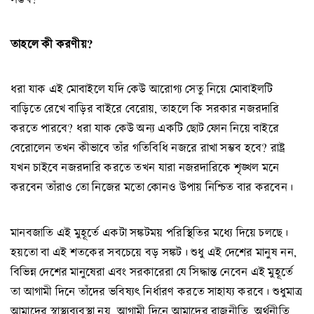
তাহলে
কী
করণীয়?
ধরা যাক এই মোবাইলে যদি কেউ আরোগ্য সেতু নিয়ে মোবাইলটি
বাড়িতে রেখে বাড়ির বাইরে বেরোয়, তাহলে কি সরকার নজরদারি
করতে পারবে? ধরা যাক কেউ অন্য একটি ছোট ফোন নিয়ে বাইরে
বেরোলেন তখন কীভাবে তাঁর গতিবিধি নজরে রাখা সম্ভব হবে? রাষ্ট্র
যখন চাইবে নজরদারি করতে তখন যারা নজরদারিকে শৃঙ্খল মনে
করবেন তাঁরাও তো নিজের মতো কোনও উপায় নিশ্চিত বার করবেন।
মানবজাতি এই মুহূর্তে একটা সঙ্কটময় পরিস্থিতির মধ্যে দিয়ে চলছে।
হয়তো বা এই শতকের সবচেয়ে বড় সঙ্কট। শুধু এই দেশের মানুষ নন,
বিভিন্ন দেশের মানুষেরা এবং সরকারেরা যে সিদ্ধান্ত নেবেন এই মুহূর্তে
তা আগামী দিনে তাঁদের ভবিষ্যৎ নির্ধারণ করতে সাহায্য করবে। শুধুমাত্র
আমাদের স্বাস্থ্যব্যবস্থা নয়, আগামী দিনে আমাদের রাজনীতি, অর্থনীতি,