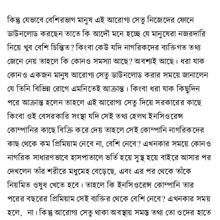
কিন্তু যেভাবে বেশিরভাগ মানুষ এই আরোগ্য সেতু নিজেদের ফোনে
ডাউনলোড করছেন তাতে কি আদৌ মনে হচ্ছে যে মানুষেরা নজরদারি
নিয়ে খুব বেশি চিন্তিত? কিংবা কেউ যদি নাগরিকদের ব্যক্তিগত তথ্য
জেনে নেয় তাহলে কি কোনও সমস্যা আছে? অবশ্যই আছে। ধরা যাক
কোনও একজন মানুষ আরোগ্য সেতু ডাউনলোড করার সময়ে জানালেন
যে তিনি বিভিন্ন রোগে এমনিতেই আক্রান্ত। কিংবা ধরা যাক কিছুদিন
পরে আক্রান্ত হলেন তাহলে এই আরোগ্য সেতু দিয়ে সরকারের কাছে
কিংবা ওই বেসরকারি সংস্থা যদি সেই তথ্য হেলথ ইনসিওরেন্স
কোম্পানির কাছে বিক্রি করে দেয় তাহলে সেই কোম্পানি নাগরিকদের
কাছ থেকে কম প্রিমিয়াম নেবে না, বেশি নেবে? এখনকার সময়ে কোনও
নাগরিক সাধারণভাবে হাসপাতালে ভর্তি হয়ে সুস্থ হয়ে বাইরে আসার পর
দেখলেন তাঁর শরীরে মধুমেহ বেড়েছে, এবং এর পর থেকে তাঁকে
নিয়মিত ওষুধ খেতে হবে। তাহলে কি ইনসিওরেন্স কোম্পানি তার
পরের বছরের প্রিমিয়াম সেই ব্যক্তির থেকে বেশি নেবে? এখনকার সময়
হলে, না। কিন্তু আরোগ্য সেতু থাকা অবস্থায় সমস্ত তথ্য তো ওদের হাতে