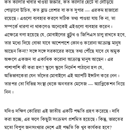
কত ক্যালরি খাবার খাওয়া জরুরি, কত ক্যালরি হেঁটে বা দৌড়িয়ে
পোড়ানো উচিত, কত ব্লাড প্রেশার বা কত সুগার — এরকম হাজারো
রয়েছে। এগুলো ব্যবহার করলে সঠিক তথ্য পাওয়া যায় কি না, তা
সম্পর্কে ধারণা না থাকলেও অনেকেই এইগুলো ব্যবহার করেন।
এক্ষেত্রে বলা হয়েছে যে, মোবাইলের ব্লুটুথ ও জিপিএস চালু রাখতে হবে,
তার মধ্যে দিয়ে বোঝা যাবে আশেপাশে কোনও করোনা আক্রান্ত মানুষ
আছেন কিনা? সঙ্গে সঙ্গে সরকারের কাছে তথ্য পৌঁছে যাবে যে অমুক
অঞ্চলে একজন বা একাধিক করোনা আক্রান্ত মানুষ আছেন। এর
পাশাপাশি কী করা হল? স্কুলে স্কুলে নির্দেশ পাঠানো হল যে,
অভিভাবকেরা যেন তাঁদের মোবাইলে এই অ্যাপটি ইন্সটল করে নেন।
তারপর তো বিভিন্ন সংস্থা থেকে অনবরত মেসেজ — অ্যাপ্লিকেশন নিয়ে
নিন।
যদিও দক্ষিণ কোরিয়া এই জাতীয় একটি পদ্ধতি গ্রহণ করেছে। দাবি
করা হচ্ছে, এর ফলে কিছুটা সংক্রমণ প্রশমিত হয়েছে। কিন্তু, ভারতের
মতো বিপুল জনসংখ্যার দেশে এই পদ্ধতি কি খুব কার্যকর হবে?