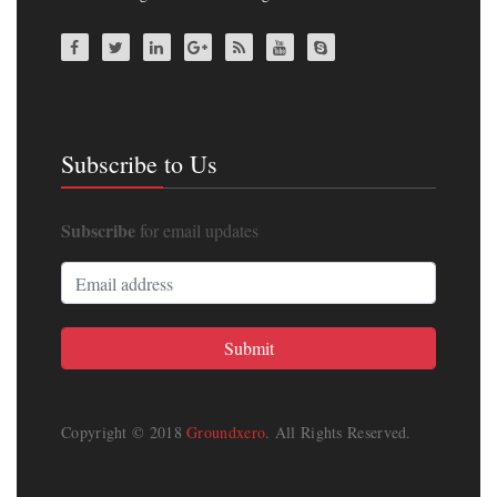
Subscribe to Us
Subscribe
for email updates
Copyright © 2018
Groundxero
. All Rights Reserved.