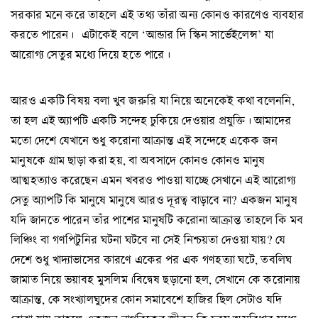
সরকার মনে করে তাহলে এই তথ্য তাঁরা অন্য কোনও কারণেও ব্যবহার
করতে পারেন। এটাকেই বলে ‘আন্ডার দি স্কিন সার্ভেইলেন্স’ যা
আরোগ্য সেতুর মধ্যে দিয়ে হতে পারে।
আরও একটি বিষয় বলা খুব জরুরি যা নিয়ে অনেকেই কথা বলেননি,
তা হল এই অ্যাপটি একটি সন্দেহ ঢুকিয়ে দেওয়ার প্রযুক্তি। আমাদের
মতো দেশে যেখানে শুধু করোনা আক্রান্ত এই সন্দেহে একেক জন
মানুষকে গ্রাম ছাড়া করা হয়, বা অবসাদে কোনও কোনও মানুষ
আত্মহত্যাও করেছেন এমন খবরও পাওয়া যাচ্ছে সেখানে এই আরোগ্য
সেতু অ্যাপটি কি মানুষে মানুষে আরও দূরত্ব বাড়াবে না? একজন মানুষ
যদি জানতে পারেন তাঁর পাশের মানুষটি করোনা আক্রান্ত তাহলে কি মব
লিঞ্চিং বা গণপিটুনির ঘটনা ঘটবে না সেই নিশ্চয়তা দেওয়া যায়? যে
দেশে শুধু খাদ্যাভাসের কারণে একের পর এক গণহত্যা ঘটে, তবলিঘ
জামাত নিয়ে ভয়াবহ মুসলিম।বিদ্বেষ ছড়ানো হল, সেখানে কে করোনায়
আক্রান্ত, কে সংখ্যালঘুদের কোন সমাবেশে হাজির ছিল সেটাও যদি