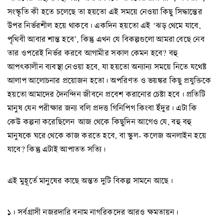
সংস্কৃতি কী হতে চলেছে তা হয়তো এই সময়ে নেওয়া কিছু সিদ্ধান্তের
উপর নির্ভরশীল হয়ে থাকবে। একদিন হয়তো এই ‘ঝড় থেমে যাবে,
পৃথিবী আবার শান্ত হবে’, কিন্তু এখন যে বিকল্পগুলো আমরা বেছে নেব
তার ওপরেই নির্ভর করবে আগামীর সকাল কেমন হবে? বহু
আপৎকালীন ব্যবস্থা নেওয়া হবে, যা হয়তো অন্যান্য সময়ে নিতে যথেষ্ট
আলাপ আলোচনার প্রয়োজন হতো। অপরিণত ও ভয়ঙ্কর কিছু প্রযুক্তিকে
হয়তো আমাদের দৈনন্দিন জীবনে প্রবেশ করানোর চেষ্টা হবে। প্রতিটি
মানুষ যেন পরীক্ষার জন্য বলি প্রদত্ত গিনিপিগ কিংবা ইঁদুর। এটা কি
কেউ কল্পনা করেছিলেন আজ থেকে কিছুদিন আগেও যে, বহু বহু
মানুষকে ঘরে থেকে কাজ করতে হবে, বা স্কুল- কলেজ অনলাইন হয়ে
যাবে? কিন্তু এটাই আপাতত সত্যি।
এই মুহূর্তে মানুষের কাছে অন্তত দুটি বিকল্প সামনে আছে।
১। সর্বগ্রাসী নজরদারি বনাম নাগরিকদের আরও ক্ষমতায়ন।