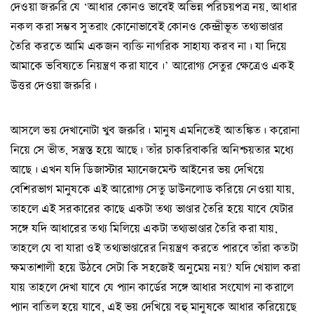
দেওয়া জরুরি যে ‘আধার কোনও ভাবেই অভিন্ন পরিচয়পত্র নয়, আধার
নকল করা সম্ভব সুতরাং কোনোভাবেই কোনও কেন্দ্রীভূত তথ্যভাণ্ডার
তৈরি করতে আমি একজন ব্যক্তি নাগরিক সাহায্য করব না। যা দিয়ে
আমাকে ভবিষ্যতে নিয়ন্ত্রণ করা যাবে।’ আরোগ্য সেতুর ক্ষেত্রেও একই
উত্তর দেওয়া জরুরি।
আসলে ভয় দেখানোটা খুব জরুরি। মানুষ এমনিতেই আতঙ্কিত। করোনা
নিয়ে সে ভীত, সন্ত্রস্ত হয়ে আছে। তাঁর চাকরিবাকরি অনিশ্চয়তার মধ্যে
আছে। এখন যদি ডিজাস্টার ম্যানেজমেন্ট আইনের ভয় দেখিয়ে
বেশিরভাগ মানুষকে এই আরোগ্য সেতু ডাউনলোড করিয়ে নেওয়া যায়,
তাহলে এই সরকারের কাছে একটা তথ্য ভাণ্ডার তৈরি হয়ে যাবে যেটার
সঙ্গে যদি আধারের তথ্য মিলিয়ে একটা তথ্যভাণ্ডার তৈরি করা যায়,
তাহলে যে বা যারা ওই তথ্যভাণ্ডারের নিয়ন্ত্রণ করতে পারবে তাঁরা কতটা
ক্ষমতাশালী হয়ে উঠবে সেটা কি সহজেই অনুমেয় নয়? যদি খেয়াল করা
যায় তাহলে দেখা যাবে যে প্যান কার্ডের সঙ্গে আধার সংযোগ না করালে
প্যান বাতিল হয়ে যাবে, এই ভয় দেখিয়ে বহু মানুষকে আধার করিয়েছে