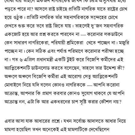
বোঝা যায় তাহলে একজন নাগরিকের জীবন কি চরম অসুবিধার মধ্যে
পড়তে পারে না? আসলে রাষ্ট্র চাইছে প্রতিটি নাগরিক যাতে রাষ্ট্রের চোখ
হয়ে ওঠুক। প্রতিটি নাগরিক তাঁর সহনাগরিককে সন্দেহের চোখে
দেখতে শুরু করে তবে রাষ্ট্র জিতে যায়। তাহলেই দু’জন সহনাগরিক
একজোট হয়ে আর প্রশ্ন করতে পারবেন না — করোনার লকডাউনে
কেন সাধারণ নাগরিকেরা, পরিযায়ী শ্রমিকেরা খেতে পাচ্ছেন না। মজুরি
পাচ্ছেন না। কেন সঠিক এবং পর্যাপ্ত পরিমাণে করোনার পরীক্ষা হচ্ছে
না। গত ৬ এপ্রিল প্রধানমন্ত্রী একটি টুইট করে বিজেপি কর্মীদের এই
অ্যাপ্লিকেশনটি ডাউনলোড করতে বলেছেন, তাহলে তার উদ্দেশ্য কী?
অঞ্চলে অঞ্চলে বিজেপি কর্মীরা এই আরোগ্য সেতু অ্যাপ্লিকেশনটি
মোবাইলে নিয়ে যদি বলেন কোনও নাগরিককে — আপনি করোনা
আক্রান্ত, আপনার কি প্রমাণ করবার কোনও সুযোগ থাকবে যে আপনি
আক্রান্ত নন, এটা কি আর একধরনের চাপ সৃষ্টি করার কৌশল নয়?
এবার আসা যাক আধারের প্রশ্নে। যখন সর্বোচ্চ আদালতে আধার নিয়ে
মামলা হয়েছিল তখন অনেকেই এই মামলাটিকে দেখেছিলেন