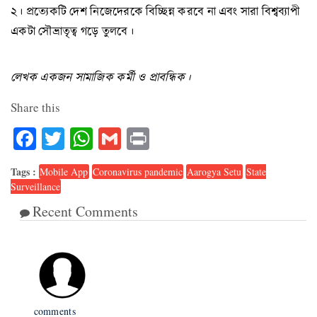
২। প্রত্যেকটি দেশ নিজেদেরকে বিচ্ছিন্ন করবে না এবং সারা বিশ্বব্যাপী
একটা সৌভ্রাতৃত্ব গড়ে তুলবে।
লেখক
একজন
সামাজিক
কর্মী
ও
প্রাবন্ধিক
।
Share this
Facebook
Twitter
WhatsApp
Gmail
Print
Tags :
Mobile App
Coronavirus pandemic
Aarogya Setu
State
Surveillance
Recent Comments
2
comments