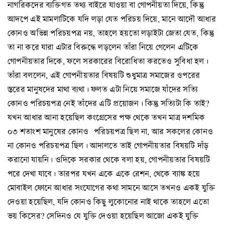
নাগরিকদের ব্যক্তিগত তথ্য বাইরে যাওয়া বা গোপনীয়তা দিয়ে, কিন্তু
আদপে এই মামলাটিকে যদি লড়া যেত পরিচয় দিয়ে, মানে আদৌ আধার
কোনও অভিন্ন পরিচয়পত্র নয়, তাহলে হয়তো লড়াইটা জেতা যেত, কিন্তু
তা না করে যারা এটার বিরুদ্ধে লড়লেন তাঁরা নিয়ে গেলেন এটিকে
গোপনীয়তার দিকে, ফলে সরকারের বিরোধিতা করতেও সুবিধা হল।
তাঁরা বললেন, এই গোপনীয়তার বিষয়টি শুধুমাত্র সমাজের ওপরের
স্তরের মানুষদের মাথা ব্যথা। ফলত এটা নিয়ে সমাজে যাঁদের সত্যি
কোনও পরিচয়পত্র নেই তাঁদের এটি প্রয়োজন। কিন্তু সত্যিটা কি তাই?
যখন আধার আনা হয়েছিল কংগ্রেসের পক্ষ থেকে তখন মাত্র দশমিক
০৩ শতাংশ মানুষের কোনও পরিচয়পত্র ছিল না, আর সকলের কোনও
না কোনও পরিচয়পত্র ছিল। আদালতে তাই গোপনীয়তার বিষয়টি দাঁড়
করানো যায়নি। ওদিকে সরকার থেকে বলা হয়, গোপনীয়তার বিষয়টি
পরে দেখা যাবে। তারপর যখন একে একে রেশন, থেকে ব্যাঙ্ক হয়ে
মোবাইল ফোনে আধার সংযোগের কথা সামনে আসে তখনও একই যুক্তি
দেওয়া হয়েছিল, যদি কোনও কিছু লুকোনোর নাই থাকে তাহলে এতো
ভয় কিসের? সেদিনও যে যুক্তি দেওয়া হয়েছিল আজো একই যুক্তি