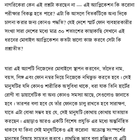
নাগরিকেরা কেন এই প্রশ্নটা করছেন না — এই অ্যাপ্লিকেশন কি করোনা
পরীক্ষার বিকল্প হতে পারে? এটা কি আসলে বিতর্কটিকে অন্য দিকে
চালনা করার জন্য কোনও পদ্ধতি? যেই দেশে স্মার্ট ফোন ব্যবহারকারীর
সংখ্যা সারা দেশের মধ্যে মাত্র ৩০ শতাংশের কাছাকাছি সেখানে এই
ধরনের মোবাইল অ্যাপ্লিকেশন কতটা ভালো কাজ করবে সেটা কি
প্রশ্নাতীত?
যারা এই অ্যাপটি নিজেদের মোবাইলে স্থাপন করবেন, তাঁদের নাম,
বয়স, লিঙ্গ এবং ফোন নম্বর দিয়ে নিজেকে নথিভুক্ত করতে হবে। সেই
মানুষটির যদি কোনও শারীরিক অসুবিধা থাকে, ধরা যাক তিনি হার্টের
রোগী বা ডায়াবেটিক বা অন্য কোনও সমস্যা আছে, সেগুলোও জানাতে
হবে। তারপর বলা হবে যে তাঁর ফোনকে চালু রাখতে হবে সারাক্ষণ,
যাতে এটা বোঝা সম্ভব হয় যে, সেই মানুষটি কোথায় কোথায় যাতায়াত
করছেন। এছাড়াও আরও একটি বিশেষ প্রযুক্তি এর মধ্যে অন্তর্নিহিত
থাকবে যা কিনা সেই মানুষটিকেও এই করোনা আক্রান্ত সংস্পর্শের
মানুষের বিষয়ে সচেতন করবে। প্রাথমিক ভাবে বলা হচ্ছিল যে এটি