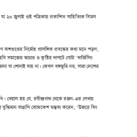
া ২০ জুলাই ওই পত্রিকায় প্রকাশিত সাহিত্যিক বিমল
ুপ্তের নির্মোহ প্রাসঙ্গিক প্রবন্ধের কথা মনে পড়ল,
হেবি সমাজের আচার ও কৃষ্টির দাপটে গোটা ‘দার্জিলিং
না বা শোনাই যায় না। কেবল বঙ্গভূমি নয়, সারা দেশের
ি। খেয়াল হয় যে, রবীন্দ্রনাথ থেকে রঞ্জন-এর লেখায়
বুদ্ধিমান বাঙালি ব্যোমকেশ মন্তব্য করেন, ‘উজরে সিং