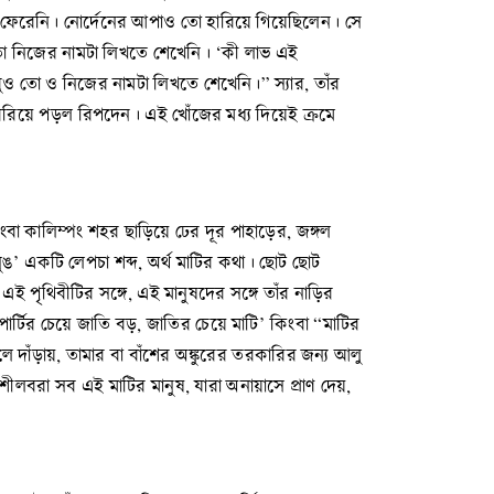
 ফেরেনি। নোর্দেনের আপাও তো হারিয়ে গিয়েছিলেন। সে
 তো নিজের নামটা লিখতে শেখেনি। ‘কী লাভ এই
ুও তো ও নিজের নামটা লিখতে শেখেনি।” স্যার, তাঁর
রিয়ে পড়ল রিপদেন। এই খোঁজের মধ্য দিয়েই ক্রমে
ংবা কালিম্পং শহর ছাড়িয়ে ঢের দূর পাহাড়ের, জঙ্গল
ৎসুঙ’ একটি লেপচা শব্দ, অর্থ মাটির কথা। ছোট ছোট
পৃথিবীটির সঙ্গে, এই মানুষদের সঙ্গে তাঁর নাড়ির
ার্টির চেয়ে জাতি বড়, জাতির চেয়ে মাটি’ কিংবা “মাটির
াঁড়ায়, তামার বা বাঁশের অঙ্কুরের তরকারির জন্য আলু
ীলবরা সব এই মাটির মানুষ, যারা অনায়াসে প্রাণ দেয়,