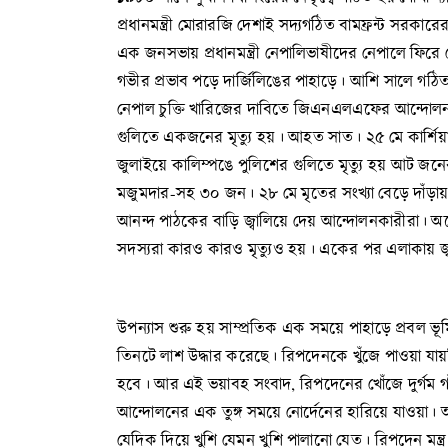
প্রধানমন্ত্রী মোরারজি দেশাই সদ্যগঠিত বামফ্রন্ট সরকা
এক জনসভায় প্রধানমন্ত্রী নেপালিভাষীদের নেপালে ফির
গভীর প্রভাব পড়ে দার্জিলিঙের পাহাড়ে। আশি সালে গঠি
নেপাল চুক্তি খারিজের দাবিতে জিএনএলএফের আন্দোলন শ
গুলিতে একজনের মৃত্যু হয়। আহত সাত। ২৫ মে কার্শ
জুলাইয়ে কালিম্পঙে পুলিশের গুলিতে মৃত্যু হয় আ
মজুমদার-সহ ৩০ জন। ২৮ মে মৃতের সংখ্যা বেড়ে দাঁড়ায়
আনন্দ পাঠকের বাড়ি জ্বালিয়ে দেয় আন্দোলনকারীরা। অক
সদস্যরা কারও কারও মৃত্যুও হয়। একের পর এলাকায় জ্বাল
উপন্যাস শুরু হয় সাম্প্রতিক এক সময়ে পাহাড়ে প্রবল ভূম
তিনটে লাশ উদ্ধার করেছে। রিপদেনকে খুঁজে পাওয়া য
হবে। আর এই ভয়াবহ সংবাদ, রিপদেনের খোঁজে দুর্গম গাঁ
আন্দোলনের এক তুঙ্গ সময়ে নোর্দেনের হারিয়ে যাওয়া। আখ্য
যেদিক দিয়ে খুশি যেমন খুশি পালানো যেত। রিপদেন মন্