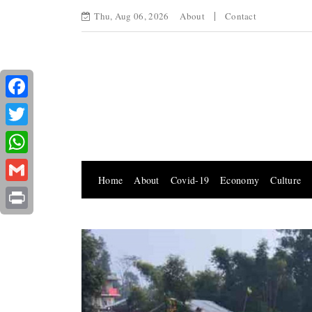
Thu, Aug 06, 2026
About
Contact
Facebook
Twitter
WhatsApp
Home
About
Covid-19
Economy
Culture
Gmail
Print