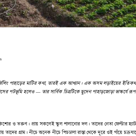
s
্জিলিং
পাহাড়ের
মাটির
কথা,
তারই
এক
আখ্যান
।
এক
অসম
লড়াইয়ের
ইতিকথ
যাসের
পটভূমি
হলেও —
তার
সার্বিক
চিত্রটিকে
ছুদেন
পাহাড়জোড়া
ভাস্কর্যে
রূ
একদল কিশোর ও তরুণ। প্রায় সকলেই স্কুল পালানোর দল। তাদের নেতা ফেল্টার
থায় তাদের গ্রাম। নীচে অনেক নীচে পিচঢালা রাস্তা থেকে দূরে ওই গাঁয়ে চ