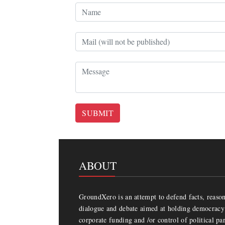
SUBMIT
ABOUT
GroundXero is an attempt to defend facts, reason 
dialogue and debate aimed at holding democracy 
corporate funding and /or control of political par