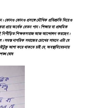
েন। কোনও কোনও প্রসঙ্গে মৌখিক প্রতিশ্রুতি দিয়েও
করা প্রায় অর্ধেক বেতন পান। শিক্ষার বা প্রাথমিক
তভাবেই নিপীড়িত শিক্ষকসমাজ আজ আন্দোলন করছেন।
হল। সমস্ত নাগরিক সমাজের চোখের সামনে এটা যে
টুকু আশা করে থাকতে চাই যে, অবস্থাবিবেচনায়
শঙ্খ ঘোষ