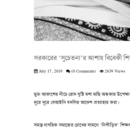
সরকারের ‘সুচেতনা’র আশায় বিবেকী শি
July 17, 2019
(0 Comments)
2639 Views
মুক্ত আকাশের নীচে রোদ বৃষ্টি মশা মাছি অন্ধকার উপেক্
দূরে দূরে বেআইনি বদলির আদেশ প্রত্যাহার করা।
সমস্ত নাগরিক সমাজের চোখের সামনে ‘নিপীড়িত’ শিক্