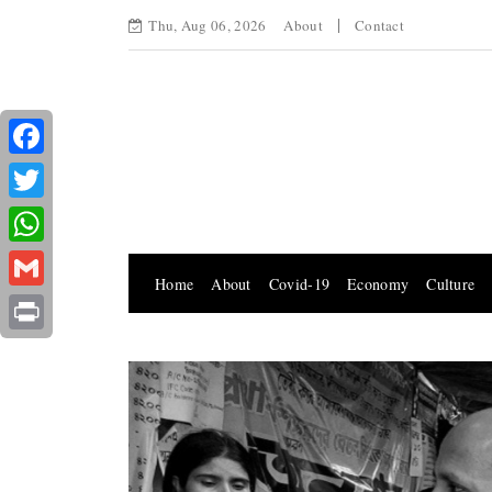
Thu, Aug 06, 2026
About
Contact
Facebook
Twitter
WhatsApp
Home
About
Covid-19
Economy
Culture
Gmail
Print