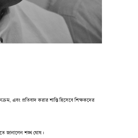
নক্রম, এবং প্রতিবাদ করার শাস্তি হিসেবে শিক্ষকদের
িতে জানালেন শঙ্খ ঘোষ।