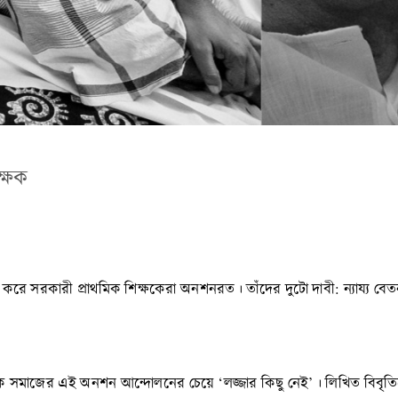
ক্ষক
ষা করে সরকারী প্রাথমিক শিক্ষকেরা অনশনরত। তাঁদের দুটো দাবী: ন্যায্য বেত
ষক সমাজের এই অনশন আন্দোলনের চেয়ে ‘লজ্জার কিছু নেই’। লিখিত বিবৃত