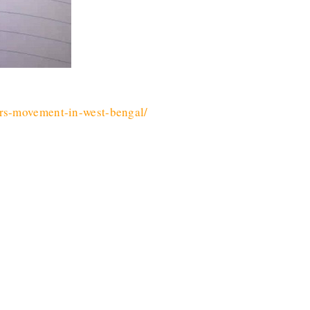
rs-movement-in-west-bengal/