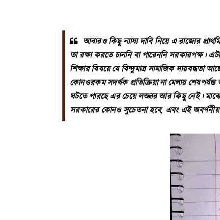
আবারও কিছু ন্যায্য দাবি নিয়ে এ রাজ্যের প্র
তা রক্ষা করতে চাননি বা পারেননি সরকারপক্ষ। এটা প্রা
শিক্ষার বিষয়ে যে বিন্দুমাত্র সামাজিক দায়বদ্ধ
কোনওরকম সদর্থক প্রতিক্রিয়া না মেলায় শেষপর্য
ঘটতে পারছে এর চেয়ে লজ্জার আর কিছু নেই। মাঝে
সরকারের কোনও সুচেতনা হবে, এবং এই অবর্ণনীয় দুর