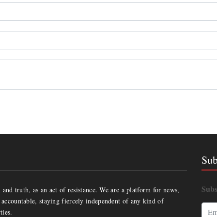
Sub
Subs
and truth, as an act of resistance. We are a platform for news,
accountable, staying fiercely independent of any kind of
ties.