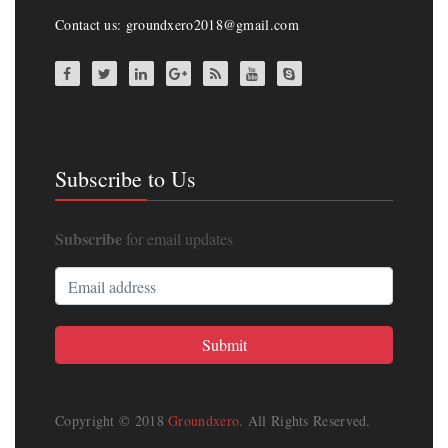
Contact us: groundxero2018@gmail.com
Subscribe to Us
Subscribe
for email updates
Copyright © 2018
Groundxero
. All Rights Reserved.