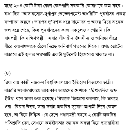
মধ্যে ২৩৪ কোটি টাকা কোল কোম্পানি সরকারি কোষাগারে জমা করে।
কথা ছিল “আসানসোল-দুর্গাপুর ডেভেলপমেন্ট অথরিটি” পুনর্বাসন প্রকল্প
সম্পাদন করবে। তারপর দু’দশক ধরে দামোদর ও অজয় দিয়ে অনেক
জল বয়ে গেছে, কিন্তু পুনর্বাসনের কাজ একচুলও এগোয়নি। কি
বামপন্থী, কি দক্ষিণপন্থী – সবার সীমাহীন ঔদাসীন্য ও অনিচ্ছা ধীরে
ধীরে কয়লাঞ্চলকে ঠেলে দিচ্ছে অনিবার্য পতনের দিকে। অথচ ভোটের
বাজারে এই জ্বলন্ত সমস্যাটি একটা ফুটনোট হিসেবেও থাকছে না।
(৪)
রিয়া রায় কাজী নজরুল বিশ্ববিদ্যালয়ের ইতিহাস বিভাগের ছাত্রী।
বাজারি সংবাদমাধ্যমে আজকাল আমাদের দেশকে
‘রিপাবলিক অফ
ইউথ’
বলে ডাকা শুরু হয়েছে। রিয়াকে জিজ্ঞাসা করলাম, কি ভাবছে
ওরা। রিয়ার উত্তর, তারা সবাই চাকরির সুযোগ আগামী দিনে কেমন
হবে, তা নিয়ে চিন্তিত। যে দেশে প্রধানমন্ত্রী বছরে ২ কোটি চাকরির
প্রতিশ্রুতি দেন, সেখানে কর্মহীনতার ভয়ানক অবস্থা নিয়ে ছাত্রছাত্রীরা