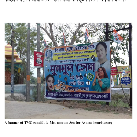
A banner of TMC candidate Moonmoom Sen for Asansol consituency