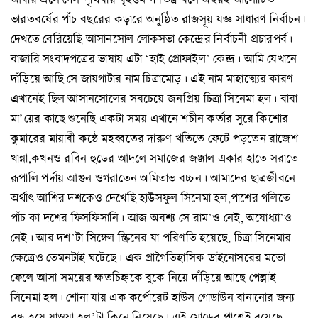
ভারতবর্ষের পাঁচ বছরের কড়ারে অনুষ্ঠিত রাজসূয় যজ্ঞ সাধারণ নির্বাচন।
দেখতে বেরিয়েছি আসানসোল লোকসভা কেন্দ্রের নির্বাচনী প্রচারপর্ব।
বাজারি সংবাদপত্রের ভাষায় এটা ‘হাই প্রোফাইল’ কেন্দ্র। আমি যেখানে
দাঁড়িয়ে আছি সে জায়গাটার নাম চিত্রামোড়। এই নাম মাহাত্ম্যের কারণ
এখানেই ছিল আসানসোলের সবচেয়ে জনপ্রিয় চিত্রা সিনেমা হল। বাবা
মা’য়ের কাছে শুনেছি একটা সময় এখানে শচীন কর্তার সুরে কিশোর
কুমারের মায়াবী কন্ঠে মহব্বতের দারুণ খতিতে ফেটে পড়তেন রাজেশ
খান্না,কখনও রবিন হুডের আদলে সমাজের জঞ্জাল একার হাতে সরাতে
রূপালি পর্দায় আগুন ওগরাতেন অমিতাভ বচ্চন। আমাদের ছাত্রজীবনে
অর্থাৎ আশির দশকেও দেখেছি হাউসফুল সিনেমা হল,পাশের গলিতে
পাঁচ কা দশের ফিসফিসানি। আজ অবশ্য সে রাম’ও নেই, অযোধ্যা’ও
নেই। আর দশ’টা সিঙ্গেল স্ক্রিনের যা পরিণতি হয়েছে, চিত্রা সিনেমার
ক্ষেত্রেও তেমনটাই ঘটেছে। এক প্রাগৈতিহাসিক ডাইনোসরের মতো
ফেলে আসা সময়ের ক্ষতচিহ্নকে বুকে নিয়ে দাঁড়িয়ে আছে পেল্লাই
সিনেমা হল। শোনা যায় এক কর্পোরেট হাউস গোডাউন বানানোর জন্য
বন্ধ হয়ে যাওয়া হল’টা কিনে নিয়েছে। এই মোড়ের পাশেই রয়েছে