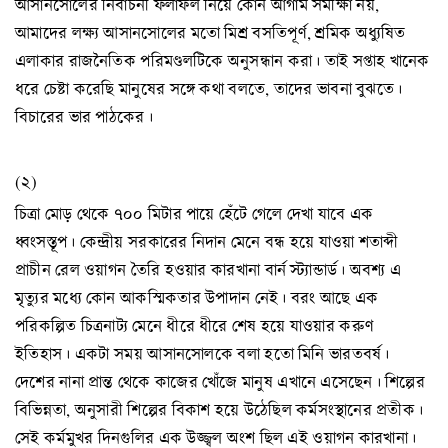
আসানসোলের নির্বাচনী ফলাফল নিয়ে কোন আগাম সমীক্ষা নয়,
আমাদের লক্ষ্য আসানসোলের মতো মিশ্র বসতিপূর্ণ, শ্রমিক অধ্যুষিত
এলাকার রাজনৈতিক পরিমণ্ডলটিকে অনুসন্ধান করা। তাই সপ্তাহ খানেক
ধরে চেষ্টা করেছি মানুষের সঙ্গে কথা বলতে, তাদের ভাবনা বুঝতে।
বিচারের ভার পাঠকের।
(২)
চিত্রা মোড় থেকে ৭০০ মিটার পায়ে হেঁটে গেলে দেখা যাবে এক
ধ্বংসস্তূপ। কেন্দ্রীয় সরকারের নিদান মেনে বন্ধ হয়ে যাওয়া শতাব্দী
প্রাচীন রেল ওয়াগন তৈরি হওয়ার কারখানা বার্ন স্ট্যান্ডার্ড। অবশ্য এ
মৃত্যুর মধ্যে কোন আকস্মিকতার উপাদান নেই। বরং আছে এক
পরিকল্পিত চিত্রনাট্য মেনে ধীরে ধীরে শেষ হয়ে যাওয়ার করুণ
ইতিহাস। একটা সময় আসানসোলকে বলা হতো মিনি ভারতবর্ষ।
দেশের নানা প্রান্ত থেকে কাজের খোঁজে মানুষ এখানে এসেছেন। শিল্পের
বিভিন্নতা, অনুসারী শিল্পের বিকাশ হয়ে উঠেছিল কর্মসংস্থানের প্রতীক।
সেই কর্মমুখর দিনগুলির এক উজ্জ্বল অংশ ছিল এই ওয়াগন কারখানা।