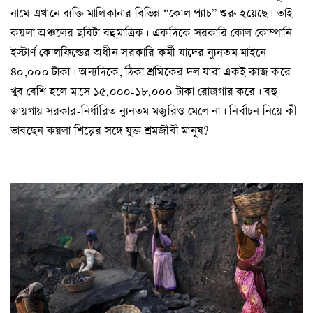
নামে এখানে ব্যক্তি মালিকানার বিভিন্ন “কোল প্যাচ” শুরু হয়েছে। তাই
কয়লা অঞ্চলের ছবিটা বহুমাত্রিক। একদিকে সরকারি কোল কোম্পানি
ইস্টার্ণ কোলফিল্ডের অধীন সরকারি কর্মী যাদের ন্যুনতম মাইনে
৪০,০০০ টাকা। অন্যদিকে, ঠিকা শ্রমিকের দল যারা একই কাজ করে
খুব বেশি হলে মাসে ১৫,০০০-১৮,০০০ টাকা রোজগার করে। বহু
জায়গায় সরকার-নির্ধারিত ন্যুনতম মজুরিও মেলে না। নির্বাচন নিয়ে কী
ভাবছেন কয়লা শিল্পের সঙ্গে যুক্ত শ্রমজীবী মানুষ?