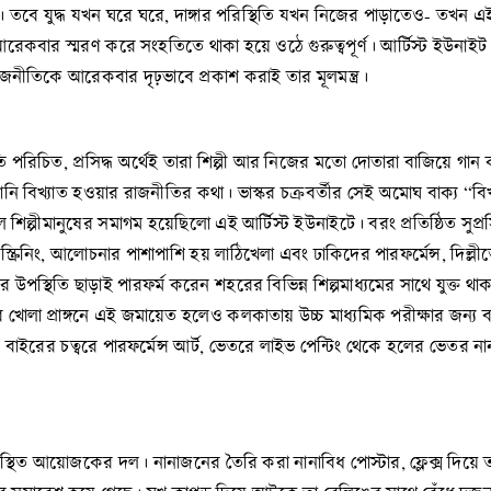
 তবে যুদ্ধ যখন ঘরে ঘরে, দাঙ্গার পরিস্থিতি যখন নিজের পাড়াতেও- তখন
েকবার স্মরণ করে সংহতিতে থাকা হয়ে ওঠে গুরুত্বপূর্ণ। আর্টিস্ট ইউনাইট
নীতিকে আরেকবার দৃঢ়ভাবে প্রকাশ করাই তার মূলমন্ত্র।
 অতি পরিচিত, প্রসিদ্ধ অর্থেই তারা শিল্পী আর নিজের মতো দোতারা বাজিয়ে গা
 বিখ্যাত হওয়ার রাজনীতির কথা। ভাস্কর চক্রবর্তীর সেই অমোঘ বাক্য “বিখ্যা
শিল্পীমানুষের সমাগম হয়েছিলো এই আর্টিস্ট ইউনাইটে। বরং প্রতিষ্ঠিত সুপ্র
্ক্রিনিং, আলোচনার পাশাপাশি হয় লাঠিখেলা এবং ঢাকিদের পারফর্মেন্স, দিল্লীতে
ের উপস্থিতি ছাড়াই পারফর্ম করেন শহরের বিভিন্ন শিল্পমাধ্যমের সাথে যুক্ত থা
হরে খোলা প্রাঙ্গনে এই জমায়েত হলেও কলকাতায় উচ্চ মাধ্যমিক পরীক্ষার জন্
ত্বরে পারফর্মেন্স আর্ট, ভেতরে লাইভ পেন্টিং থেকে হলের ভেতর নানাবিধ গান, 
উপস্থিত আয়োজকের দল। নানাজনের তৈরি করা নানাবিধ পোস্টার, ফ্লেক্স দিয়