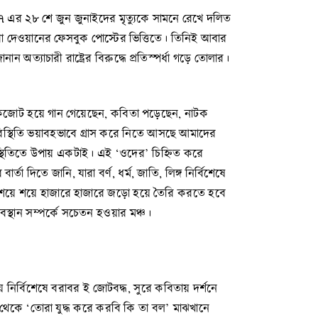
১৭ এর ২৮ শে জুন জুনাইদের মৃত্যুকে সামনে রেখে দলিত
সাবা দেওয়ানের ফেসবুক পোস্টের ভিত্তিতে। তিনিই আবার
ত্যাচারী রাষ্ট্রের বিরুদ্ধে প্রতিস্পর্ধা গড়ে তোলার।
রেছেন। একজোট হয়ে গান গেয়েছেন, কবিতা পড়েছেন, নাটক
ের পরিস্থিতি ভয়াবহভাবে গ্রাস করে নিতে আসছে আমাদের
স্থিতিতে উপায় একটাই। এই ‘ওদের’ চিহ্নিত করে
দিতে জানি, যারা বর্ণ, ধর্ম, জাতি, লিঙ্গ নির্বিশেষে
 শয়ে শয়ে হাজারে হাজারে জড়ো হয়ে তৈরি করতে হবে
অবস্থান সম্পর্কে সচেতন হওয়ার মঞ্চ।
 নির্বিশেষে বরাবর ই জোটবদ্ধ, সুরে কবিতায় দর্শনে
থেকে ‘তোরা যুদ্ধ করে করবি কি তা বল’ মাঝখানে