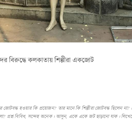
বাদের বিরুদ্ধে কলকাতায় শিল্পীরা একজোট
 করে জোটবদ্ধ হওয়ার কি প্রয়োজন? তার মানে কি শিল্পীরা জোটবদ্ধ ছিলেন না
ো? প্রশ্ন বিবিধ, সন্দেহ অনেক। আসুন, একে একে জট ছাড়ানো যাক। লিখ