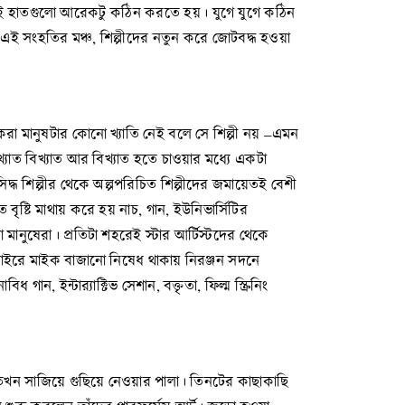
 এই হাতগুলো আরেকটু কঠিন করতে হয়। যুগে যুগে কঠিন
 এই সংহতির মঞ্চ, শিল্পীদের নতুন করে জোটবদ্ধ হওয়া
ন করা মানুষটার কোনো খ্যাতি নেই বলে সে শিল্পী নয় –এমন
ত বিখ্যাত আর বিখ্যাত হতে চাওয়ার মধ্যে এক­­­­টা
সিদ্ধ শিল্পীর থেকে অল্পপরিচিত শিল্পীদের জমায়েতই বেশী
 বৃষ্টি মাথায় করে হয় নাচ, গান, ইউনিভার্সিটির
কা মানুষেরা। প্রতিটা শহরেই স্টার আর্টিস্টদের থেকে
য বাইরে মাইক বাজানো নিষেধ থাকায় নিরঞ্জন সদনে
ইন্টার‍্যাক্টিভ সেশান, বক্তৃতা, ফিল্ম স্ক্রিনিং
ে তখন সাজিয়ে গুছিয়ে নেওয়ার পালা। তিনটের কাছাকাছি