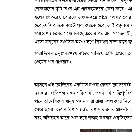
সময় নিরঞ্জন সদনের বাইরের চত্বরে বেশ অনেক মানুষে
লোকজনের দৃষ্টি তখন এই পারফর্মেন্সকে কেন্দ্র করে
হলের ভেতরেও তোরজোড় শুরু হয়ে গেছে, ‘এবার তোর মর
হবে,ফ্যাসিবাদকে কতটা ঘৃণা করতে হবে, সেই বক্তৃতায়
সমাবেশ। হলের মধ্যে চলছে একের পর এক সমাজকর্মী, সাহিত
এতো মানুষের সপ্রতিভ অংশগ্রহণে নিরঞ্জন সদন চত্বর জুড়ে য
সারাদিনের অনুষ্ঠান শেষে বাইরে বেরিয়ে আসি আমরা, হা
প্রেমের গান গাওয়ার।
আসলে এই দুইদিনের একত্রিত হওয়া কেবল দুইদিনেরই নয়। 
দরকার। প্রতিপক্ষ যখন শক্তিশালী, তখন এই শান্তিপূর্ণ 
গানে আমেরিকার মানুষ যেমন সারা রাস্তা দখল করে নিয়েছি
পেরেছিলো- তেমন বিশ্বাস। এই বিশ্বাস করবার প্রাঙ্গনই
বরং ভবিষ্যতে আরো শক্ত হয়ে লড়াই করবার প্রস্তুতিক্ষেত্র 