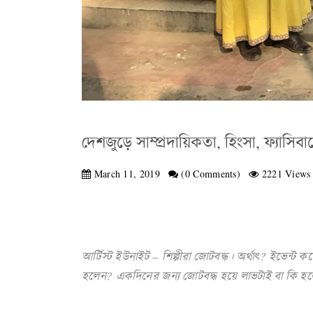
দেশজুড়ে সাম্প্রদায়িকতা, হিংসা, ফ্যাসি
March 11, 2019
(0 Comments)
2221 Views
আর্টিস্ট ইউনাইট – শিল্পীরা জোটবদ্ধ। অর্থাৎ? ইভেন্ট
হলেন? একদিনের জন্য জোটবদ্ধ হয়ে লাভটাই বা কি হল