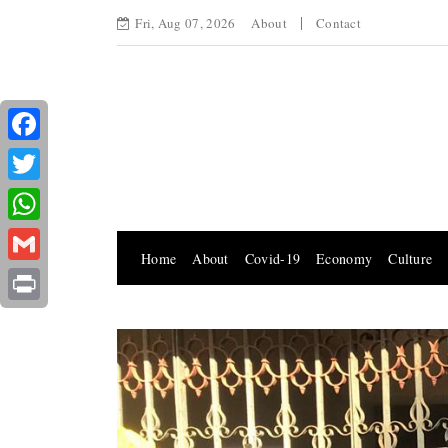
Fri, Aug 07, 2026
About
Contact
Facebook
Twitter
WhatsApp
Home
About
Covid-19
Economy
Culture
Gmail
Print