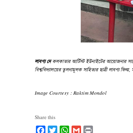
লাবণ্য দে
কলকাতার আর্টিস্ট ইউনাইটের আয়োজনার সাথে য
বিশ্ববিদ্যালয়ের তুলনামূলক সাহিত্যর ছাত্রী লাবণ্য ফিল্ম
Image Courtesy : Raktim Mondol
Share this
Facebook
Twitter
WhatsApp
Gmail
Print