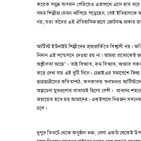
কয়েক সমুদ্র ব্যবধান পেরিয়েও একসাথে এসে হাত ধরে।
সময় শিল্পীরা যেমন ঝাঁপিয়ে পড়েছেন, সেই ইতিহাসকে আর
নয়, বরং তাঁদের এই ঐতিহাসিকভাবে জোটবদ্ধ থাকার রাজ
আর্টিস্ট ইউনাইট শিল্পীদের হায়ারার্কিতে বিশ্বাসী নয়।
নিদান এই সম্মেলনে দেওয়া হয় না। আমরা প্রত্যেকেই জানি
অশ্লীলতা আছে”। তাই বিখ্যাত, কম বিখ্যাত, অখ্যাত সকল 
করে দেখা যায় এই দুটি দিনে। চেন্নাইএর সমাবেশে ফিল্ম স
ছাত্রছাত্রীদের কবিতাপাঠ, কলকাতায় স্বনামধন্য আর্টিস্টদ
অল্পচেনা মুখগুলোর প্রাধান্যই ছিলো বেশী। অন্যান্য শ
জমায়েত হতে হয় আমাদের। একইসাথে নিরঞ্জন সদনের বাইরের চ
চলে।
দুপুর তিনটে থেকে অনুষ্ঠান শুরু, বেলা একটা থেকেই 