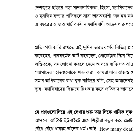
দেশজুড়ে ছড়িয়ে পড়া সাম্প্রদায়িকতা, হিংসা, ফ্যাসিবা
ও মুসলিম হত্যার প্রতিবাদে সারা ভারতব্যাপী ‘নট ইন 
এ বছরের ২ ও ৩ মার্চ বর্তমান ফ্যাসিবাদী আক্রমণ রুখতে
প্রতিস্পর্ধা জারি রাখতে এই দুদিন ভারতবর্ষের বিভিন্ন প
করেছেন, পারফর্মেন্স আর্ট করেছেন, প্রোজেক্টার স্ক্রিন
অস্তিত্বকে, সমালোচনা করলে নেমে আসছে ব্যক্তিগত আ
‘আমাদের’ হাতগুলোকে শক্ত করা। আমরা যারা আজও দেশপ্রেম
সমান অধিকারের কথা বুক বাজিয়ে বলি, সেই আমাদের
ব্যূহ- ফ্যাসিবাদের বিরুদ্ধে চিৎকার করে প্রতিবাদ জানা
যে প্রশ্নগুলো দিয়ে এই লেখার শুরু তার দিকে খানিক দ
আসলে, আর্টিস্ট ইউনাইটে এসে শিল্পীরা নতুন করে জোটব
বেঁধে বেঁধে থাকাই তাঁদের ধর্ম। তাই ‘How many de