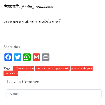
ফিচার ছবি : feedingtrends.com
লেখক একজন ডাক্তার ও রাজনৈতিক কর্মী।
Share this
Facebook
Twitter
WhatsApp
Gmail
Print
Tags :
10%reservation
reservation of upper caste
general category
reservation
Leave a Comment