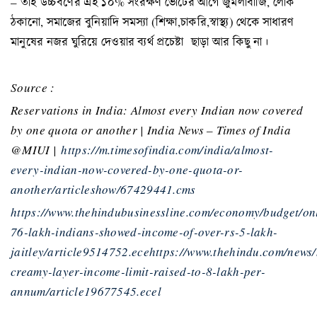
– তাই উচ্চবর্ণের এই ১০% সংরক্ষণ ভোটের আগে জুমলাবাজি, লোক
ঠকানো, সমাজের বুনিয়াদি সমস্যা (শিক্ষা,চাকরি,স্বাস্থ্য) থেকে সাধারণ
মানুষের নজর ঘুরিয়ে দেওয়ার ব্যর্থ প্রচেষ্টা ছাড়া আর কিছু না।
Source :
Reservations in India: Almost every Indian now covered
by one quota or another | India News – Times of India
@MIUI |
https://m.timesofindia.com/india/almost-
every-indian-now-covered-by-one-quota-or-
another/articleshow/67429441.cms
https://www.thehindubusinessline.com/economy/budget/on
76-lakh-indians-showed-income-of-over-rs-5-lakh-
jaitley/article9514752.ecehttps://www.thehindu.com/news/
creamy-layer-income-limit-raised-to-8-lakh-per-
annum/article19677545.ecel