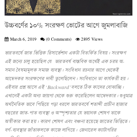
উচ্চবর্ণের ১০% সংরক্ষণ ভোটের আগে জুমলাবাজি
March 6, 2019
(0 Comments)
2895 Views
ভারতবর্ষে জাত ভিত্তিক রিসার্ভেশান একটা বিতর্কিত বিষয়। সংরক্ষণ
এই জন্যে চালু হয়েছিল যে ভারতবর্ষ বাস্তবিক অর্থেই এক চরম অ-
সমান বৈষম্যমূলক সমাজ ব্যবস্থা। সংবিধান রচনার আগে থেকেই
আম্বেদকর সংরক্ষণের দাবী তুলেছিলেন। সংবিধানে তা কার্যকরী হয়।
এইবার প্রশ্ন আসে এই ‘Backward’বলতে ঠিক কাদের বোঝাচ্ছি।
এখানেই একটা অন্য জায়গা থেকে শুরু করেছিলেন আম্বেদকার। শুধুমাত্র
অর্থনৈতিক ভাবে পিছিয়ে পড়া ধরলে ভারতবর্ষে শতাব্দী প্রাচীন হাজার
বছরের জাত-পাত ব্যবস্থা ও অস্পৃশ্যতার যে ভয়ানক শোষণ তাকে
অস্বীকার করা হয়। কারণ শোষণ এবং বঞ্চনা হয়েছে জাতের ভিত্তিতে।
বর্ণ-ব্যবস্থার জাঁতাকলকে কাজে লাগিয়ে। জেনারেল ক্যাটাগরির