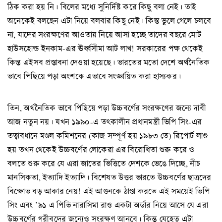
ঠিক করা হয় নি। বিলের মধ্যে সুনির্দিষ্ট করে কিছু বলা নেই। তাই
অনেকেই বলছেন এটা নিয়ে বলবার কিছু নেই। কিন্ত ভুলে গেলে চলবে
না, যাদের সংরক্ষণের আওতায় নিয়ে আসা হচ্ছে তাদের বছরে মোট
হাউসহোল্ড ইনকাম-এর ঊর্ধ্বসীমা আট লাখ! সরকারের পক্ষ থেকেই
কিন্ত এইসব প্রস্তাবনা দেওয়া হয়েছে। ভারতের মতো দেশে অর্থনৈতিক
ভাবে পিছিয়ে পড়া অংশকে এভাবে সংজ্ঞায়িত করা হাস্যকর।
তিন, অর্থনৈতিক ভাবে পিছিয়ে পড়া উচ্চবর্ণের সংরক্ষণের জন্যে দাবী
আজ নতুন নয়। যখন ১৯৯০-এ তৎকালীন প্রধানমন্ত্রী ভিপি সিং-এর
তত্বাবধানে মণ্ডল কমিশনের (কাজ সম্পূর্ণ হয় ১৯৮৩ তে) রিপোর্ট লাগু
হয় তখন থেকেই উচ্চবর্ণের লোকেরা এর বিরোধিতা শুরু করে ও
বলতে শুরু করে যে এরা জাতের ভিত্তিতে দেশকে ভেঙে দিচ্ছে, নীচ
মানসিকতা, ইত্যাদি ইত্যাদি। বিশেষত উত্তর ভারতে উচ্চবর্ণের ছাত্রদের
বিক্ষোভ বড় আকার নেয়! এই আগুনকে ঠাণ্ডা করতে এই সময়েই ভিপি
সিং এবং ’৯১ এ পিভি নারাসিমা রাও একটা অর্ডার নিয়ে আসে যে এরা
উচ্চবর্ণের গরীবদের জন্যেও সংরক্ষণ আনবে। কিন্ত যেহেতু এটা