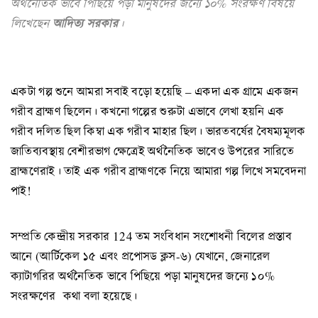
অর্থনৈতিক ভাবে পিছিয়ে পড়া মানুষদের জন্যে ১০% সংরক্ষণ বিষয়ে
লিখেছেন
আদিত্য সরকার
।
একটা গল্প শুনে আমরা সবাই বড়ো হয়েছি – একদা এক গ্রামে একজন
গরীব ব্রাহ্মণ ছিলেন। কখনো গল্পের শুরুটা এভাবে লেখা হয়নি এক
গরীব দলিত ছিল কিম্বা এক গরীব মাহার ছিল। ভারতবর্ষের বৈষম্যমূলক
জাতিব্যবস্থায় বেশীরভাগ ক্ষেত্রেই অর্থনৈতিক ভাবেও উপরের সারিতে
ব্রাহ্মণেরাই। তাই এক গরীব ব্রাহ্মণকে নিয়ে আমারা গল্প লিখে সমবেদনা
পাই!
সম্প্রতি কেন্দ্রীয় সরকার 124 তম সংবিধান সংশোধনী বিলের প্রস্তাব
আনে (আর্টিকেল ১৫ এবং প্রপোসড ক্লস-৬) যেখানে, জেনারেল
ক্যাটাগরির অর্থনৈতিক ভাবে পিছিয়ে পড়া মানুষদের জন্যে ১০%
সংরক্ষণের কথা বলা হয়েছে।