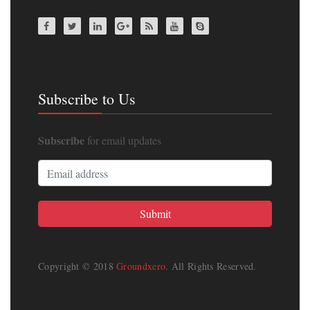
Subscribe to Us
Subscribe
for email updates
Copyright © 2018
Groundxero
. All Rights Reserved.