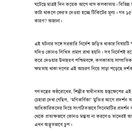
ঘটেছে মাত্রই দিন কয়েক আগে খাস কলকাতায়। বিভিন্ন মাল
কাটা থাকলে ফেরত দেওয়া হচ্ছে টিকিটের মূল্য। গত ১৫ই ফ
কারণ? অজানা।
এই ঘটনার সঙ্গে সরকারি নির্দেশ জড়িত থাকার বিষয়টি স্প
যদিও কোনও লিখিত প্রমাণ রাখা হয়নি। সব নির্দেশই 
করে দেওয়ার উদাহরণ পশ্চিমবঙ্গে, কলকাতায় সাম্প্র
ক্ষমতায় থাকা দলের এই আচরণ নিয়ে সাড়া পড়েছে দর্শক,
গণতন্ত্রের কন্ঠরোধের, শিল্পীর স্বাধীনতায় হস্তক্ষেপে
চেহারা দেখা গেছিল, ‘মণিকর্ণিকা’ মুক্তির আগে প্রদর্শন
আধিকারিকদের দিয়ে সংগঠিতভাবে সিনেমাটির প্রদর্শন
থেকে প্রত্যক্ষভাবে কোনও মন্তব্য না করলেও তাদেরই অঙ্গ
এখন অদ্ভূতভাবে চুপ।