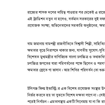
রাজ্যের শাসক দলের দায়িত্ব পাওয়ার পর থেকেই এ রাজ্য
এই ট্র্যাডিশন নতুন না হলেও, বর্তমান সরকারের দুই দফার
প্রযোজক সংস্হা, অভিনেতাদের সরকারি অনুষ্ঠানের, ক্
বাম জমানায় বামপন্থী রাজনীতিতে বিশ্বাসী শিল্পী, সা
ক্ষমতার বৃত্তে নিরাপদে থাকার জন্য, যাবতীয় সুযোগ-সুব
বিশেষত মুখ্যমন্ত্রীর বাণিজ্যিক বাংলা চলচ্চিত্র ও তথ
চলচ্চিত্র জগতের যারা পরিবর্তনের পক্ষে ছিলেন ও পরবর
ক্ষমতার স্রোতে গা ভাসান। আর শিবির পরিবর্তন তো 
টলিগঞ্জ ফিল্ম ইন্ডাস্ট্রি-র এক বিশেষ প্রযোজক সংস্থ
নির্ভর করতে হয় তা বুঝতে বিশেষ দক্ষতা লাগে না। স
পরেই নির্বাচন। এমতাবস্থায় একটি সিনেমায় যা না কি রাজন