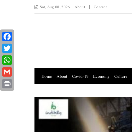
Sat, Aug 08, 2026
About
Contact
Facebook
Twitter
WhatsApp
Home
About
Covid-19
Economy
Culture
Gmail
Print