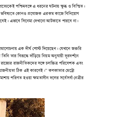
যেকেই পশ্চিমবঙ্গে এ ধরনের ঘটনায় ক্ষুব্ধ ও বিস্মিত।
যাতে ভবিষ্যতে কোনও প্রযোজক এরকম কাজে বিনিয়োগ
লবেই। এভাবে সিনেমা দেখানো আটকাতে পারবে না।
 সমালোচনায় এক দীর্ঘ পোস্ট দিয়েছেন। যেখানে জরুরি
নি তার বিরূদ্ধে দাঁড়িয়ে নিয়ম অনুযায়ী দূরদর্শনে
 রাজ্যের রাজনীতিকদের সঙ্গে চলচ্চিত্র পরিবেশক এবং
র প্রয়োজনীয়তা ঠিক এই কারণেই।” কলকাতার মেট্রো
াশায় পরিণত হওয়া ক্ষমতাসীন দলের সর্বেসর্বা নেত্রীর