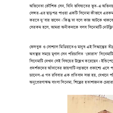
অভিনেতা কৌশিক সেন, যিনি ভবিষ্যতের ভূত-এ অভিনয়ও করে
সেন্সর-এর ছাড়পত্র পাওয়া একটি সিনেমা কীভাবে এরকম
করতে দু’বার ভাবেন। কিন্তু তা বলে কাজ আটকে থাক
সেরকম হলে, আমরা অনীকদাকে বলব সিনেমাটি নেটফ্লিক্স 
ফেসবুক ও সোশ্যাল মিডিয়াতেও মানুষ এই সিদ্ধান্তের ত
অবস্থার সময়ে মৃণাল সেন পরিচালিত ‘কোরাস’ সিনেমাটি 
সিনেমাটি দেখান সেই বিষয়ের উল্লেখ করেছেন। ইন্ডিপেন
প্রদর্শকদের আঁতাতের জায়গাটি নগ্নভাবে প্রকাশ্যে এসে 
চ্যানেল-এ গত রবিবার এক প্রতিবাদ সভা হয়, যেখানে পর
অনুপ্রেরণাঋদ্ধ বাংলা সিনেমা, শিল্পের হতাশাজনক চেহার