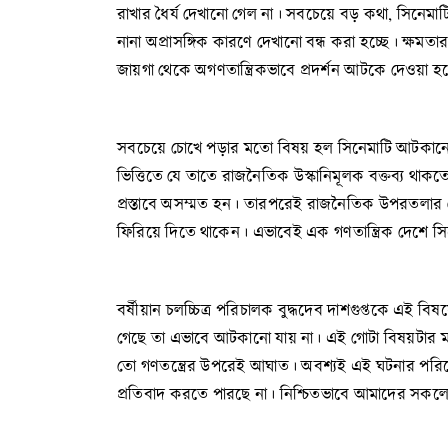
রাখার ধৈর্য দেখানো গেল না। সবচেয়ে বড় কথা, সিনেম
নানা অপ্রাসঙ্গিক কারণে দেখানো বন্ধ করা হচ্ছে। ক্ষমতা
জায়গা থেকে অগণতান্ত্রিকভাবে প্রদর্শন আটকে দেওয়া হ
সবচেয়ে চোখে পড়ার মতো বিষয় হল সিনেমাটি আটকানোর 
ভিত্তিতে যে তাতে রাজনৈতিক উস্কানিমূলক বক্তব্য থাকতে 
প্রস্তাবে অসম্মত হন। তারপরেই রাজনৈতিক উপরতলার 
ফিরিয়ে দিতে থাকেন। এভাবেই এক গণতান্ত্রিক দেশে স
বর্ষীয়ান চলচ্চিত্র পরিচালক বুদ্ধদেব দাশগুপ্তকে এই ব
গেছে তা এভাবে আটকানো যায় না। এই গোটা বিষয়টার মধ
তো গণতন্ত্রের উপরেই আঘাত। অবশ্যই এই ঘটনার পরিপ
প্রতিবাদ করতে পারছে না। নিশ্চিতভাবে আমাদের সকলে