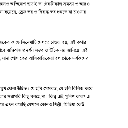
েকে কোনও অভিযোগ ছাড়াই তা টেকনিকাল সমস্যা ও আরও
ো হয়েছে, স্রেফ ভয় ও বিরূদ্ধ স্বর শুনতে না চাওয়ার
োজকের কাছে সিনেমাটি দেখতে চাওয়া হয়, এই কথার
াবে ব্যক্তিগত প্রদর্শন সম্ভব ও উচিত নয় জানিয়ে, এই
য, সাদা পোশাকের আধিকারিকেরা হল থেকে দর্শকদের
ের মুখ খোলা উচিত। যে ছবি সেন্সরড, যে ছবি রিলিজ করে
র সরাসরি কিছু বলছে না। কিন্তু এই পুলিশ কার? এ
ে এখন রয়েছি যেখানে কোনও শিল্পী, মিডিয়া কেউ