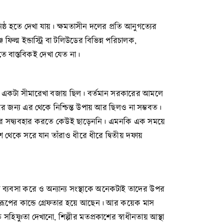
ষ্ঠ হতে দেখা যায়। ক্ষমতাসীন দলের প্রতি আনুগত্যের
িল্ম ইন্ডাস্ট্রি বা টলিউডের বিভিন্ন পরিচালক,
ে বাস্তবিকই দেখা যেত না।
লেও, একটা সীমারেখা বজায় ছিল। বর্তমান সরকারের আমলে
ওঠার জন্য এর থেকে নিশ্চিন্ত উপায় আর ছিলও না সম্ভবত।
 সুযোগের সদ্ব্যবহার করতে কেউই ছাড়েননি। এমনকি এক সময়ে
শ থেকে সরে যান তাঁরাও ধীরে ধীরে দ্বিতীয় দফায়
ে ব্যবসা করে ও অন্যান্য সংস্থাকে অনেকটাই তাদের উপর
তছরূপের কান্ডে গ্রেফতার হয়ে আছেন। আর কয়েক মাস
সহিষ্ণুতা দেখানো, শিল্পীর মতপ্রকাশের স্বাধীনতায় আস্থা