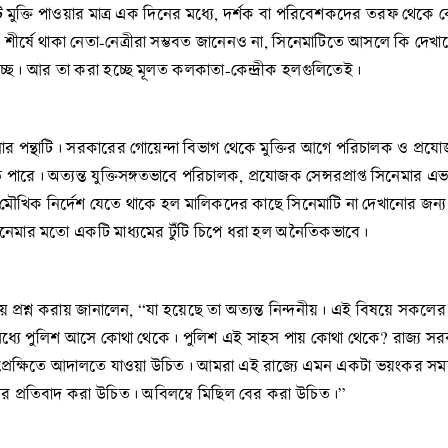
াটি মুক্তি পাওয়ার মাত্র এক দিনের মধ্যে, দর্শক বা পরিবেশকদের তরফ থ
র শীর্ষে থাকা নেতা-নেত্রীরা সম্ভবত জানেনও না, সিনেমাটিতে আসলে কি দেখান
চ্ছে। আর তা করা হচ্ছে মূলত কলকাতা-কেন্দ্রীক হলগুলিতেই।
পন্থাটি। সরকারের গোয়েন্দা বিভাগ থেকে মুক্তির আগে পরিচালক ও প্রয
পারে। অত্যন্ত যুক্তিসঙ্গতভাবে পরিচালক, প্রযোজক সেন্সরপ্রাপ্ত সিনেমার এভ
মৌখিক নির্দেশ যেতে থাকে হল মালিকদের কাছে সিনেমাটি না দেখানোর জন্
িনেমার মতো একটি মাধ্যমের টুঁটি চিপে ধরা হল অনৈতিকভাবে।
িষয়ে প্রশ্ন করায় জানালেন, “যা হয়েছে তা অত্যন্ত নিন্দনীয়। এই বিষয়ে সকল
্যে পুলিশ আসে কোথা থেকে। পুলিশ এই সাহস পায় কোথা থেকে? রাজ্য সরকা
্রেক্ষিতে আদালতে যাওয়া উচিত। আমরা এই রাজ্যে এমন একটা ভয়ংকর সময়
র প্রতিবাদ করা উচিত। অবিলম্বে মিছিল বের করা উচিত।”