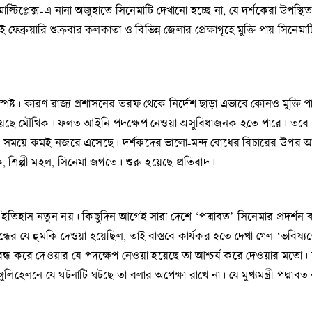
্টিপ্লেক্স-এ নানা অজুহাতে সিনেমাটি দেখানো হচ্ছে না, যে দর্শকেরা উপস্
েব্রুয়ারি শুক্রবার কলকাতা ও বিভিন্ন জেলার প্রেক্ষাগৃহে মুক্তি পায় সিনেম
ষ্ট। কারণ রাজ্য প্রশাসনের তরফ থেকে নির্দেশ ছাড়া এভাবে কোনও মুক্তি পাওয়
রয়েছে মৌখিক। ফলত আইনি পদক্ষেপ নেওয়া অসুবিধাজনক হতে পারে। তবে সর
তিক সময়ে কমই নজরে এসেছে। দর্শকদের ভালো-মন্দ বোধের বিচারের উপর আ
 শিল্পী মহল, সিনেমা জগতে। শুরু হয়েছে প্রতিবাদ।
র এই ইতিহাস নতুন নয়। কিছুদিন আগেই সারা দেশে ‘পদ্মাবত’ সিনেমার প্রদর্শন
 বন্ধের যে হুমকি দেওয়া হয়েছিল, তাই বাস্তবে কার্যকর হতে দেখা গেল ‘ভবিষ্
 বন্ধ করে দেওয়ার যে পদক্ষেপ নেওয়া হয়েছে তা আশ্চর্য করে দেওয়ার 
ুলিহেলনে যে ঘটনাটি ঘটছে তা বলার অপেক্ষা রাখে না। যে মুখ্যমন্ত্রী পদ্মাব