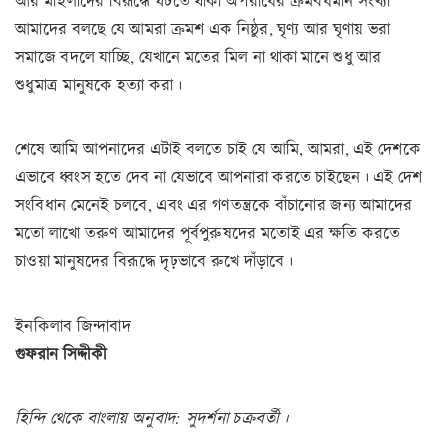
আর মহিলাদের বিরূদ্ধে ঘটতে থাকা অপরাধের ক্রমবর্ধমান সংখ্যা
আমাদের বলছে যে আমরা ক্রমশ এক নিষ্ঠুর, ঘৃণ্য আর ঘৃণায় ভরা
সমাজে বদলে যাচ্ছি, যেখানে মতের মিল না থাকা মানে শুধু আর
শুধুমাত্র মানুষকে হত্যা করা।
শেষে আমি আপনাদের এটাই বলতে চাই যে আমি, আমরা, এই দেশকে
এভাবে ধ্বংস হতে দেব না যেভাবে আপনারা করতে চাইছেন। এই দেশ
সংবিধান মেনেই চলবে, এবং এর গণতন্ত্রকে বাঁচানোর জন্য আমাদের
মতো লাখো তরুণ আমাদের পূর্বপুরুষদের মতোই এর ক্ষতি করতে
চাওয়া মানুষদের বিরূদ্ধে দৃঢ়ভাবে রুখে দাঁড়াবে।
ইনকিলাব জিন্দাবাদ
গুফরান সিদ্দীকী
হিন্দি থেকে বাংলায় অনুবাদ: সুদর্শনা চক্রবর্তী।