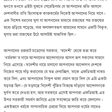
শুনতে শুনতে এইটা বুঝতে পেরেছিলাম যে আপনাদের ভক্তি আসলে
দেশবাসীর প্রতি হিংসাত্মক কাজকর্মের দিকেই আপনাদের নিয়ে যাবে।
এক বিশেষ ধরনের ঘৃণা যা আপনাদের মাধ্যমে প্রজন্মের পর প্রজন্মের
মধ্যে ছড়িয়ে পড়েছে, তার ফলাফলস্বরূপ আমাদের সামনে একটি বিকৃত,
ঘৃণায় ভরা প্রজন্মের উঠে আসাটাই স্বাভাবিক ছিল।
আপনাদের গুজরাট মডেলের সরকার, ‘স্বদেশী’ থেকে শুরু করে
‘ধর্মরক্ষা’র নামে আপনাদের আন্দোলনের আসল রূপ সকলের সামনে
নিয়ে এসেছে। স্বদেশীর নামে চালানো আপনাদের আন্দোলন দেশকে
নিজের পায়ে দাঁড় করানোর যে স্বপ্ন দেখাচ্ছিল, তাকে এফডিআই নাকচ
করে দিল, এবং আপনাদের নিশ্চুপ থাকা প্রমাণ করে দিল যে এটা একটা
ষড়যন্ত্র ছিল। যে ষড়যন্ত্রে বিদেশী পুঁজির বিরূদ্ধে দাঁড়ানো আন্দোলনকে
দুর্বল করে দেওয়া হল, আর সরকারে এসেই আপনারা এফডিআই-এর
উপর সরকারী সমর্থন জানিয়ে একে সবক্ষেত্রে জারি করে ফেললেন।
একইভাবে ধর্মকে সাম্প্রদায়িক চেহারা দিয়ে আপনারা ধর্মের সাথেও