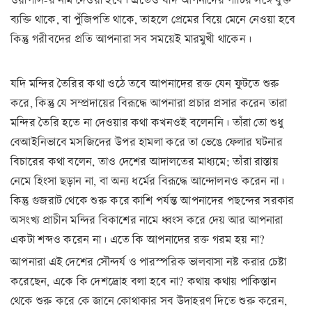
ব্যক্তি থাকে, বা পুঁজিপতি থাকে, তাহলে প্রেমের বিয়ে মেনে নেওয়া হবে
কিন্তু গরীবদের প্রতি আপনারা সব সময়েই মারমুখী থাকেন।
যদি মন্দির তৈরির কথা ওঠে তবে আপনাদের রক্ত যেন ফুটতে শুরু
করে, কিন্তু যে সম্প্রদায়ের বিরূদ্ধে আপনারা প্রচার প্রসার করেন তারা
মন্দির তৈরি হতে না দেওয়ার কথা কখনওই বলেননি। তাঁরা তো শুধু
বেআইনিভাবে মসজিদের উপর হামলা করে তা ভেঙে ফেলার ঘটনার
বিচারের কথা বলেন, তাও দেশের আদালতের মাধ্যমে; তাঁরা রাস্তায়
নেমে হিংসা ছড়ান না, বা অন্য ধর্মের বিরূদ্ধে আন্দোলনও করেন না।
কিন্তু গুজরাট থেকে শুরু করে কাশি পর্যন্ত আপনাদের পছন্দের সরকার
অসংখ্য প্রাচীন মন্দির বিকাশের নামে ধ্বংস করে দেয় আর আপনারা
একটা শব্দও করেন না। এতে কি আপনাদের রক্ত গরম হয় না?
আপনারা এই দেশের সৌন্দর্য ও পারস্পরিক ভালবাসা নষ্ট করার চেষ্টা
করেছেন, একে কি দেশদ্রোহ বলা হবে না? কথায় কথায় পাকিস্তান
থেকে শুরু করে কে জানে কোথাকার সব উদাহরণ দিতে শুরু করেন,