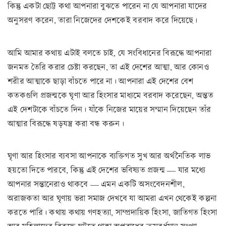
কিন্তু একটা ছোট্ট কথা আপনারা বুঝতে পারেন না যে আপনারা যাদের
অনুসরণ করেন, তারা নিজেদের দেশকেই বরবাদ করে দিয়েছে।
আমি আমার কথায় এটাই বলতে চাই, যে সংবিধানের বিরূদ্ধে আপনারা
জনমত তৈরি করার চেষ্টা করছেন, তা এই দেশের আত্মা, আর কোনও
শরীর আত্মাকে ছাড়া বাঁচতে পারে না। আপনারা এই দেশের বেশ
কতকগুলি প্রজন্মকে ঘৃণা আর হিংসার মাধ্যমে বরবাদ করেছেন, অন্তত
এই দেশটাকে বাঁচতে দিন। যাঁকে নিজের মায়ের সম্মান দিয়েছেন তাঁর
আত্মার বিরূদ্ধে ষড়যন্ত্র করা বন্ধ করুন।
ঘৃণা আর হিংসার ব্যবসা আপনাকে ব্যক্তিগত সুখ আর অর্থনৈতিক লাভ
হয়তো দিতে পারবে, কিন্তু এই দেশের ভবিষ্যত প্রজন্ম — যার মধ্যে
আপনার সন্তানেরাও থাকবে — এমন একটি অসংবেদনশীল,
অরাজকতা আর ঘৃণায় ভরা সমাজ দেখবে যা আমরা এখন থেকেই কল্পনা
করতে পারি। কথায় কথায় গণহত্যা, সাম্প্রদায়িক হিংসা, জাতিগত হিংসা