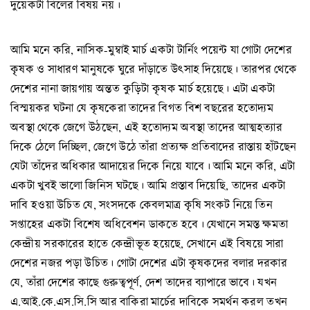
দুয়েকটা বিলের বিষয় নয়।
আমি মনে করি, নাসিক-মুম্বাই মার্চ একটা টার্নিং পয়েন্ট যা গোটা দেশের
কৃষক ও সাধারণ মানুষকে ঘুরে দাঁড়াতে উৎসাহ দিয়েছে। তারপর থেকে
দেশের নানা জায়গায় অন্তত কুড়িটা কৃষক মার্চ হয়েছে। এটা একটা
বিস্ময়কর ঘটনা যে কৃষকেরা তাদের বিগত বিশ বছরের হতোদ্যম
অবস্থা থেকে জেগে উঠছেন, এই হতোদ্যম অবস্থা তাদের আত্মহত্যার
দিকে ঠেলে দিচ্ছিল, জেগে উঠে তাঁরা প্রত্যক্ষ প্রতিবাদের রাস্তায় হাঁটছেন
যেটা তাঁদের অধিকার আদায়ের দিকে নিয়ে যাবে। আমি মনে করি, এটা
একটা খুবই ভালো জিনিস ঘটছে। আমি প্রস্তাব দিয়েছি, তাদের একটা
দাবি হওয়া উচিত যে, সংসদকে কেবলমাত্র কৃষি সংকট নিয়ে তিন
সপ্তাহের একটা বিশেষ অধিবেশন ডাকতে হবে। যেখানে সমস্ত ক্ষমতা
কেন্দ্রীয় সরকারের হাতে কেন্দ্রীভূত হয়েছে, সেখানে এই বিষয়ে সারা
দেশের নজর পড়া উচিত। গোটা দেশের এটা কৃষকদের বলার দরকার
যে, তাঁরা দেশের কাছে গুরুত্বপূর্ণ, দেশ তাদের ব্যাপারে ভাবে। যখন
এ.আই.কে.এস.সি.সি আর বাকিরা মার্চের দাবিকে সমর্থন করল তখন