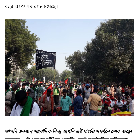
বছর অপেক্ষা করতে হয়েছে।
আপনি একজন সাংবাদিক কিন্তু আপনি এই মার্চের সমর্থনে লোক জড়ো