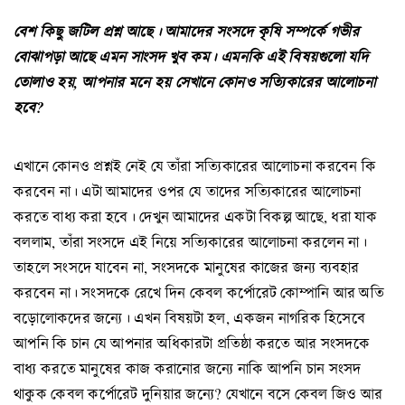
বেশ কিছু জটিল প্রশ্ন আছে। আমাদের সংসদে কৃষি সম্পর্কে গভীর
বোঝাপড়া আছে এমন সাংসদ খুব কম। এমনকি এই বিষয়গুলো যদি
তোলাও হয়, আপনার মনে হয় সেখানে কোনও সত্যিকারের আলোচনা
হবে?
এখানে কোনও প্রশ্নই নেই যে তাঁরা সত্যিকারের আলোচনা করবেন কি
করবেন না। এটা আমাদের ওপর যে তাদের সত্যিকারের আলোচনা
করতে বাধ্য করা হবে। দেখুন আমাদের একটা বিকল্প আছে, ধরা যাক
বললাম, তাঁরা সংসদে এই নিয়ে সত্যিকারের আলোচনা করলেন না।
তাহলে সংসদে যাবেন না, সংসদকে মানুষের কাজের জন্য ব্যবহার
করবেন না। সংসদকে রেখে দিন কেবল কর্পোরেট কোম্পানি আর অতি
বড়োলোকদের জন্যে। এখন বিষয়টা হল, একজন নাগরিক হিসেবে
আপনি কি চান যে আপনার অধিকারটা প্রতিষ্ঠা করতে আর সংসদকে
বাধ্য করতে মানুষের কাজ করানোর জন্যে নাকি আপনি চান সংসদ
থাকুক কেবল কর্পোরেট দুনিয়ার জন্যে? যেখানে বসে কেবল জিও আর