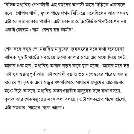
বিভিন্ন মধ্যবিত্ত পেশাজীবী এই বছরের অগাস্ট মাসে দিল্লিতে একসঙ্গে
বসে। গোপাল গান্ধী, মৃণাল পাণ্ডে প্রথম মিটিংয়ে এসেছিলেন আর তখনও
এটা কোনও আকার পায়নি। এটা কোনও রেজিস্টার্ড অর্গানাইজেশন নয়,
একটা ফোরাম। নাম ‘নেশন ফর ফার্মার’।
শেষ কবে বলুন তো মধ্যবিত্ত মানুষেরা কৃষকদের সঙ্গে কথা বলেছেন?
নাসিক-মুম্বাই মার্চের সবচেয়ে ভালো ব্যাপার হচ্ছে এর মধ্যে দিয়ে সেটা
আবার শুরু হল। মধ্যবিত্ত আবার নতুন করে যুক্ত হচ্ছে। আমার মনে হয়
এটা খুব গুরুত্বপূর্ণ আর এটা আগামী ২৯ ও ৩০ নভেম্বরের পরেও বজায়
থাকবে যে কৃষক এবং মজুর গণপরিসরে সাধারণ মানুষের আলোচনার
মধ্যে উঠে আসছে, মধ্যবিত্ত অঙ্গনওয়ারীর মানুষের সঙ্গে কথা বলছে,
কৃষক আর খেতমজুরের সঙ্গে কথা বলছে। এটা গণতন্ত্রের পক্ষে ভালো,
এটা সমতার, সাম্যের পক্ষে ভালো।