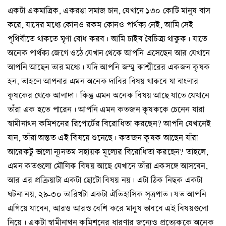
একটা একমাত্রিক, একরঙা সমাজ চান, যেখানে ১৩০ কোটি মানুষ বাস
করে, যাদের মধ্যে কোনও রকম কোনও পার্থক্য নেই, আমি সেই
পৃথিবীতে থাকতে ঘৃণা বোধ করব। আমি চাইব বৈচিত্র্য থাকুক। যাতে
অনেক পার্থক্য জেগে ওঠে যেখান থেকে আপনি এসেছেন আর যেখানে
আপনি আছেন তার মধ্যে। যদি আপনি জম্মু কাশ্মীরের একজন কৃষক
হন, তাহলে আপনার এমন অনেক দাবির বিষয় থাকবে যা বাংলার
কৃষকের থেকে আলাদা। কিন্তু এমন অনেক বিষয় আছে যাতে যেখানে
তাঁরা এক হতে পারেন। আপনি এমন কতজন কৃষককে চেনেন যারা
স্বামীনাথন কমিশনের রিপোর্টের বিরোধিতা করছেন? আপনি যেখানেই
যান, তাঁরা অন্তত এই বিষয়ে শুনেছে। কতজন কৃষক আছেন যাঁরা
আরেকটু ভালো ন্যূনতম সহায়ক মূল্যের বিরোধিতা করছেন? তাহলে,
এমন কতগুলো মৌলিক বিষয় আছে যেখানে তাঁরা একসঙ্গে আসবেন,
আর এর প্রক্রিয়াটা একটা ছোটো বিষয় নয়। এটা ঠিক নিছক একটা
ঘটনা নয়, ২৯-৩০ তারিখটা একটা ঐতিহাসিক সূত্রপাত। যত আপনি
এগিয়ে যাবেন, আরও আরও বেশি করে মানুষ ভাববে এই বিষয়গুলো
নিয়ে। একটা স্বামীনাথন কমিশনের ধারণার জন্যেও প্রত্যেককে অনেক