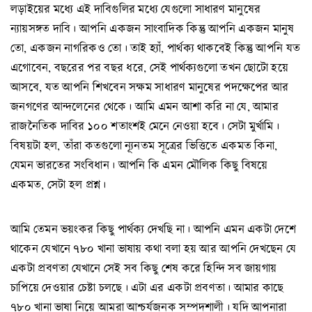
লড়াইয়ের মধ্যে এই দাবিগুলির মধ্যে যেগুলো সাধারণ মানুষের
ন্যায়সঙ্গত দাবি। আপনি একজন সাংবাদিক কিন্তু আপনি একজন মানুষ
তো, একজন নাগরিকও তো। তাই হ্যাঁ, পার্থক্য থাকবেই কিন্তু আপনি যত
এগোবেন, বছরের পর বছর ধরে, সেই পার্থক্যগুলো তখন ছোটো হয়ে
আসবে, যত আপনি শিখবেন সক্ষম সাধারণ মানুষের পদক্ষেপের আর
জনগণের আন্দলেনের থেকে। আমি এমন আশা করি না যে, আমার
রাজনৈতিক দাবির ১০০ শতাংশই মেনে নেওয়া হবে। সেটা মুর্খামি।
বিষয়টা হল, তাঁরা কতগুলো ন্যূনতম সূত্রের ভিত্তিতে একমত কিনা,
যেমন ভারতের সংবিধান। আপনি কি এমন মৌলিক কিছু বিষয়ে
একমত, সেটা হল প্রশ্ন।
আমি তেমন ভয়ংকর কিছু পার্থক্য দেখছি না। আপনি এমন একটা দেশে
থাকেন যেখানে ৭৮০ খানা ভাষায় কথা বলা হয় আর আপনি দেখছেন যে
একটা প্রবণতা যেখানে সেই সব কিছু শেষ করে হিন্দি সব জায়গায়
চাপিয়ে দেওয়ার চেষ্টা চলছে। এটা এর একটা প্রবণতা। আমার কাছে
৭৮০ খানা ভাষা নিয়ে আমরা আশ্চর্যজনক সম্পদশালী। যদি আপনারা