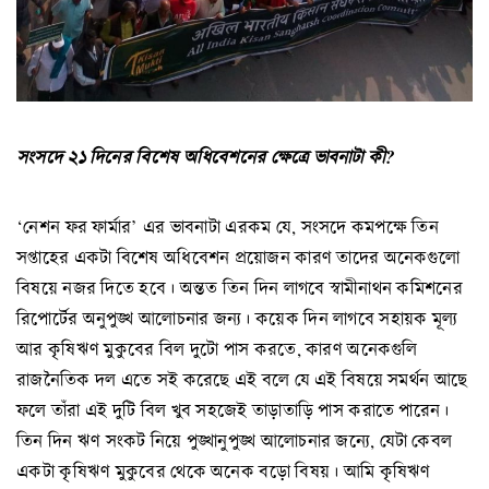
সংসদে ২১ দিনের বিশেষ অধিবেশনের ক্ষেত্রে ভাবনাটা কী?
‘নেশন ফর ফার্মার’ এর ভাবনাটা এরকম যে, সংসদে কমপক্ষে তিন
সপ্তাহের একটা বিশেষ অধিবেশন প্রয়োজন কারণ তাদের অনেকগুলো
বিষয়ে নজর দিতে হবে। অন্তত তিন দিন লাগবে স্বামীনাথন কমিশনের
রিপোর্টের অনুপুঙ্খ আলোচনার জন্য। কয়েক দিন লাগবে সহায়ক মূল্য
আর কৃষিঋণ মুকুবের বিল দুটো পাস করতে, কারণ অনেকগুলি
রাজনৈতিক দল এতে সই করেছে এই বলে যে এই বিষয়ে সমর্থন আছে
ফলে তাঁরা এই দুটি বিল খুব সহজেই তাড়াতাড়ি পাস করাতে পারেন।
তিন দিন ঋণ সংকট নিয়ে পুঙ্খানুপুঙ্খ আলোচনার জন্যে, যেটা কেবল
একটা কৃষিঋণ মুকুবের থেকে অনেক বড়ো বিষয়। আমি কৃষিঋণ