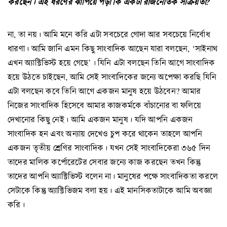
করছেন। এই ধরণের ঝাঁপিয়ে পড়া কি একটা রাজনৈতিক সক্রিয়তা?
না, তা নয়। আমি মনে করি এটা সবচেরে গোদা আর সবচেয়ে নির্বোধ
ধারণা। আমি জানি এমন কিছু সাংবাদিক আছেন যারা বলছেন, ‘সাইনাথ
এখন অ্যাক্টিভিস্ট হয়ে গেছে’। যিনি এটা বলছেন তিনি আগে সাংবাদিক
হয়ে উঠতে চাইছেন, আমি সেই সাংবাদিকের জন্যে অপেক্ষা করছি যিনি
এটা বলছেন কবে তিনি আগে একজন মানুষ হয়ে উঠবেন? আমার
নিজের সাংবাদিক হিসেবে আমার কাজকর্মকে বাঁচানোর বা ফলিয়ে
দেখানোর কিছু নেই। আমি একজন মানুষ। যদি আপনি একজন
সাংবাদিক হন এবং অন্যায় দেখেও চুপ করে থাকেন তাহলে আপনি
একজন তৃতীয় শ্রেণির সাংবাদিক। যখন সেই সাংবাদিকেরা ৩৬৫ দিন
তাদের মালিক কর্পোরেটের সেবার জন্যে কাজ করছেন তখন কিন্তু
তাদের আপনি অ্যাক্টিভিস্ট বলেন না। মানুষের পক্ষে সাংবাদিকতা করলে
সেটাকে কিন্তু অ্যাক্টিভিজম বলা হয়। এই মানসিকতাটাকে আমি অবজ্ঞা
করি।