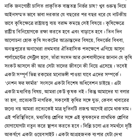
নাকি জনগোষ্ঠী চালিত প্রাকৃতিক বাস্তুতন্ত্র নির্ভর চাষ? খুব গুরুত্ব দিয়ে
আইনসম্মত ভাবে ভাবা দরকার যে বছরের পর বছর ধরে যে নাটকীয়
ভাবে কৃষিক্ষেত্রে রাষ্ট্রায়ত্ত্ব ব্যয় বরাদ্দ কমছে সেই বিষয়ে। কৃষিক্ষেত্রে
রাষ্ট্রীয় বিনিয়োগকে রক্ষা করতে হবে এবং বাড়াতে হবে। তিন দিন
আলোচনা হোক কৃষি সংকটের আক্রান্তদের বিষয়ে, বিদর্ভের বিধবা,
অনন্তপুরের অনাথেরা প্রথমবার ঐতিহাসিক পদক্ষেপে এগিয়ে আসুন
পার্লামেন্টের সেন্ট্রাল হলে, তাঁরা সংসদ আর দেশবাসীদের জানান যে কৃষি
সংকট আসলে কী আর সেটা তাদের জীবনে কী নিয়ে এসেছে। তবেই
একটা সম্পূর্ণ ভিন্ন রকমের মনোভঙ্গী পাওয়া যাবে এদের সম্পর্কে।
‘নেশন ফর ফার্মার’ সংসদে একটা বিশেষ অধিবেশন চাইছে। এটা
একটা মধ্যবিত্ত বিষয়, আমরা কেউ কৃষক নই। কিন্তু আমাদের যা বলার
তা হল, প্রত্যেকটি নাগরিক, সকলেই কৃষির সঙ্গে যুক্ত, কেবল খাবারের
জন্যে নয় আমরা প্রত্যেকেই মাত্র দুতিনটি প্রজন্ম আগেই গ্রামে থাকতাম।
এই পরিস্থিতিতে, মধ্যবিত্ত শ্রেণির সঙ্গে এই কৃষকদের প্রাথমিক শ্রেণির
যোগাযোগটা নতুন করে স্থাপন করতে হবে। দিল্লি চলো এর সমর্থনে দৃষ্টি
আকর্ষণে একটা ওয়েবসাইট। একটা আগ্রহজনক ব্যপার যেটা দেখা