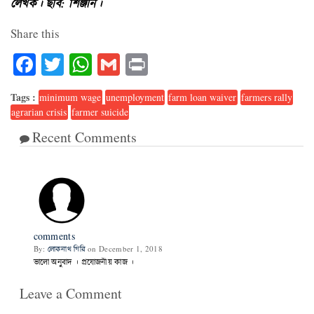
লেখক। ছবি: শিঞ্জনি।
Share this
Facebook
Twitter
WhatsApp
Gmail
Print
Tags :
minimum wage
unemployment
farm loan waiver
farmers rally
agrarian crisis
farmer suicide
Recent Comments
1
comments
By:
লোকনাথ গিরি
on December 1, 2018
ভালো অনুবাদ । প্রযোজনীয় কাজ ।
Leave a Comment