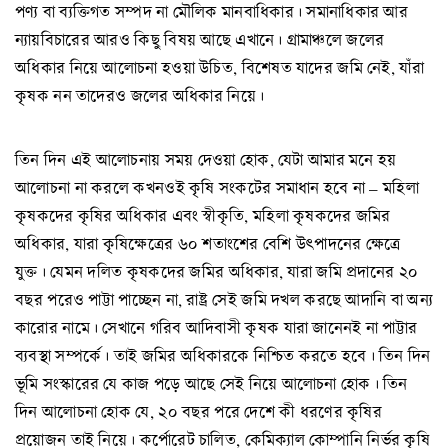
পণ্য বা ব্যক্তিগত সম্পদ না মৌলিক মানবাধিকার। সমানাধিকার আর
ন্যায়বিচারের আরও কিছু বিষয় আছে এখানে। গ্রামাঞ্চলে জলের
অধিকার নিয়ে আলোচনা হওয়া উচিত, বিশেষত যাদের জমি নেই, যাঁরা
কৃষক নন তাদেরও জলের অধিকার নিয়ে।
তিন দিন এই আলোচনায় সময় দেওয়া হোক, যেটা আমার মনে হয়
আলোচনা না করলে কখনওই কৃষি সংকটের সমাধান হবে না – মহিলা
কৃষকদের কৃষির অধিকার এবং স্বীকৃতি, মহিলা কৃষকদের জমির
অধিকার, যারা কৃষিক্ষেত্রের ৬০ শতাংশের বেশি উৎপাদনের ক্ষেত্রে
যুক্ত। যেমন দলিত কৃষকদের জমির অধিকার, যারা জমি প্রদানের ২০
বছর পরেও পাট্টা পাচ্ছেন না, রাষ্ট্র সেই জমি দখল করছে আদানি বা অন্য
কারোর নামে। সেখানে গরিব আদিবাসী কৃষক যারা জানেনই না পাট্টার
ব্যবস্থা সম্পর্কে। তাই জমির অধিকারকে নিশ্চিত করতে হবে। তিন দিন
ভূমি সংস্কারের যে কাজ পড়ে আছে সেই নিয়ে আলোচনা হোক। তিন
দিন আলোচনা হোক যে, ২০ বছর পরে দেশে কী ধরণের কৃষির
প্রয়োজন তাই নিয়ে। কর্পোরেট চালিত, কেমিক্যাল কোম্পানি নির্ভর কৃষি