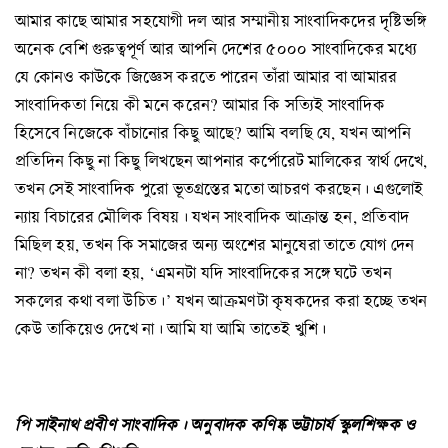
আমার কাছে আমার সহযোগী দল আর সম্মানীয় সাংবাদিকদের দৃষ্টিভঙ্গি
অনেক বেশি গুরুত্বপূর্ণ আর আপনি দেশের ৫০০০ সাংবাদিকের মধ্যে
যে কোনও কাউকে জিজ্ঞেস করতে পারেন তাঁরা আমার বা আমারর
সাংবাদিকতা নিয়ে কী মনে করেন? আমার কি সত্যিই সাংবাদিক
হিসেবে নিজেকে বাঁচানোর কিছু আছে? আমি বলছি যে, যখন আপনি
প্রতিদিন কিছু না কিছু লিখছেন আপনার কর্পোরেট মালিকের স্বার্থ দেখে,
তখন সেই সাংবাদিক পুরো ভূতগ্রস্তের মতো আচরণ করছেন। এগুলোই
ন্যায় বিচারের মৌলিক বিষয়। যখন সাংবাদিক আক্রান্ত হন, প্রতিবাদ
মিছিল হয়, তখন কি সমাজের অন্য অংশের মানুষেরা তাতে যোগ দেন
না? তখন কী বলা হয়, ‘এমনটা যদি সাংবাদিকের সঙ্গে ঘটে তখন
সকলের কথা বলা উচিত।’ যখন আক্রমণটা কৃষকদের করা হচ্ছে তখন
কেউ তাকিয়েও দেখে না। আমি যা আমি তাতেই খুশি।
পি সাইনাথ প্রবীণ সাংবাদিক। অনুবাদক কণিষ্ক ভট্টাচার্য স্কুলশিক্ষক ও