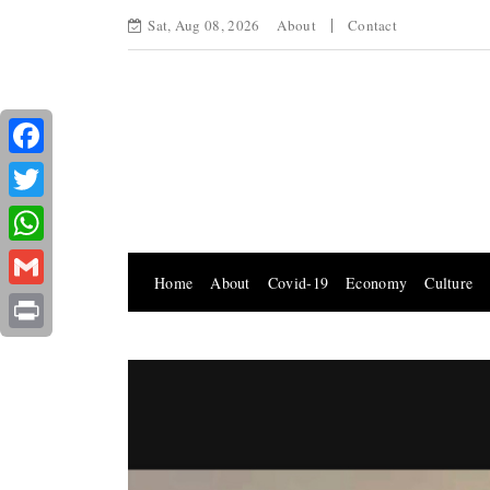
Sat, Aug 08, 2026
About
Contact
Facebook
Twitter
WhatsApp
Home
About
Covid-19
Economy
Culture
Gmail
Print