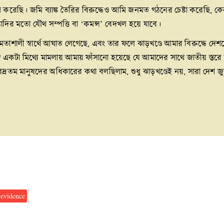
ও আমি করেছি। জমি ব্যাঙ্ক তৈরির বিরুদ্ধেও আমি জনমত গঠনের চেষ্টা করেছি
ইত্যাদির মতো যৌথ সম্পত্তি বা ‘কমন্স’ বেদখল হয়ে যাবে।
শালী স্বার্থে আঘাত লেগেছে, এবং তার ফলে ঝাড়খণ্ডে আমার বিরুদ্ধে দেশ
 একটা মিথ্যে মামলায় আমায় ফাঁসানো হয়েছে যে আমাদের সাথে জাতীয় স্তরে 
্রতম মানুষদের অধিকারের কথা বলছিলাম, শুধু ঝাড়খণ্ডেই নয়, সারা দেশ জ
 evidence