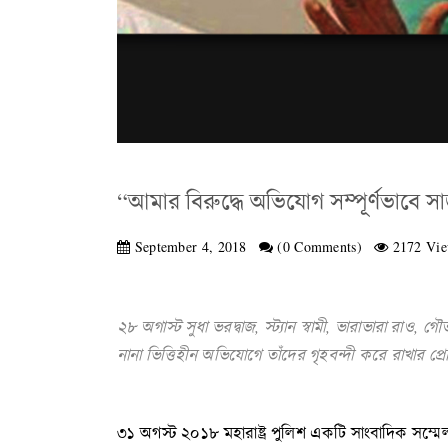
“আমার বিরুদ্ধে অভিযোগ সম্পূর্ণভাবে সাজ
September 4, 2018
(0 Comments)
2172 Vie
২৮ অগাস্ট সুধা ভরদ্বাজ, স্ট্যান স্বামী, ভারাভারা রাও
নানা ভিত্তিহীন অভিযোগে তাঁদের গৃহবন্দী করে রাখার প্র
৩১ অগস্ট ২০১৮ মহারাষ্ট্র পুলিশ একটি সাংবাদিক সম্মে