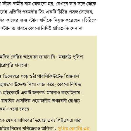
্যান স্বামীর নাম ঢোকানো হয়, যেখানে তার সঙ্গে ঢোকে
েলনেই এডিজি পরমবীর সিং একটি চিঠির প্রসঙ্গ তোলেন,
 কাজের জন্য স্ট্যান স্বামীকে নিযুক্ত করেছেন। চিঠিতে
যান এ বাবদে কোনো নির্দিষ্ট প্রতিশ্রুতি দেন না।
হবিল তৈরির আবেদন জানান নি। মহারাষ্ট্র পুলিশ
পুরোপুরি বানানো।
 ডিসেম্বরে গড়ে ওঠা পারসিকিউটেড প্রিজনার্স
ায়তার উদ্দেশ্য নিয়ে কাজ করে; কোনো নিষিদ্ধ
্ড হাইকোর্টে একটি জনস্বার্থ মামলাও করেছিলাম।
যাবতীয় প্রাসঙ্গিক প্রয়োজনীয় তথ্যাবলী যোগাড়
জকর্ম এখনো চলছে।
তিকে যেসব অধিকার দিয়েছে এবং পিইএসএ ধারা
িক জমির নিচের খনিজেরও মালিক’-
সুপ্রিম কোর্টের এই