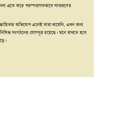
, কেননা এতে করে পরম্পরাগতভাবে সাধারণের
দ্রোহিতার অভিযোগ এনেই তারা থামেনি, এখন অন্য
নিষিদ্ধ সংগঠনের যোগসূত্র রয়েছে। মনে রাখতে হবে
ুড়ে।