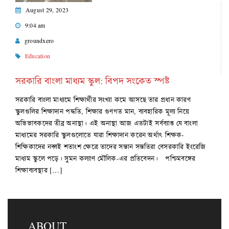
August 29, 2023
9:04 am
groundxero
Education
সরকারি বাংলা মাধ্যম স্কুল: বিপদ সংকেত স্পষ্ট
সরকারি বাংলা মাধ্যমে শিক্ষার্থীর সংখ্যা কমে আসছে তার প্রধান কারণ
স্কুলগুলির শিক্ষাদান পদ্ধতি, শিক্ষার গুণগত মান, ব্যবহারিক মূল্য নিয়ে
অভিভাবকদের তীব্র অনাস্থা। এই অনাস্থা আজ এতটাই সর্বব্যাপ্ত যে বাংলা
মাধ্যমের সরকারি স্কুলগুলোতে যারা শিক্ষাদান করেন অর্থাৎ শিক্ষক-
শিক্ষিকাদের নব্বই শতাংশ ক্ষেত্রে তাদের সন্তান সন্ততিরা বেসরকারি ইংরেজি
মাধ্যম স্কুলে পড়ে। সুমন কল্যাণ মৌলিক-এর প্রতিবেদন। পশ্চিমবঙ্গের
শিক্ষাব্যবস্থার […]
ABOUT