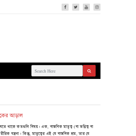
রূপকের আড়াল
তে থাকে কতগুলি বিষয়। এক, বাস্তবিক মাতৃত্ব (বা ভগ্নিত্ব বা
িক যন্ত্রনা। কিন্তু, মাতৃত্বের এই যে বাস্তবিক শ্রম, তার যে