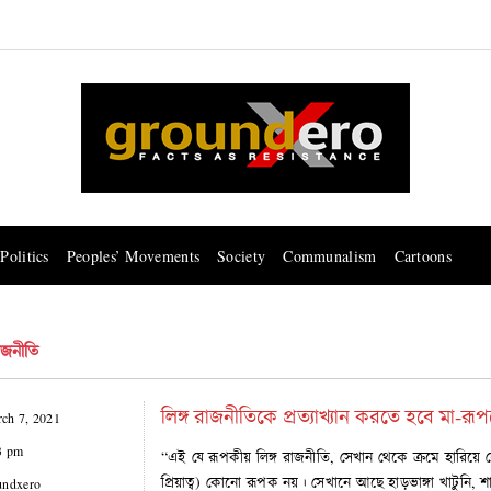
Politics
Peoples’ Movements
Society
Communalism
Cartoons
াজনীতি
লিঙ্গ রাজনীতিকে প্রত্যাখ্যান করতে হবে মা-
ch 7, 2021
3 pm
“এই যে রূপকীয় লিঙ্গ রাজনীতি, সেখান থেকে ক্রমে হারিয়ে যে
প্রিয়াত্ব) কোনো রূপক নয়। সেখানে আছে হাড়ভাঙ্গা খাটুনি, শারীর
undxero