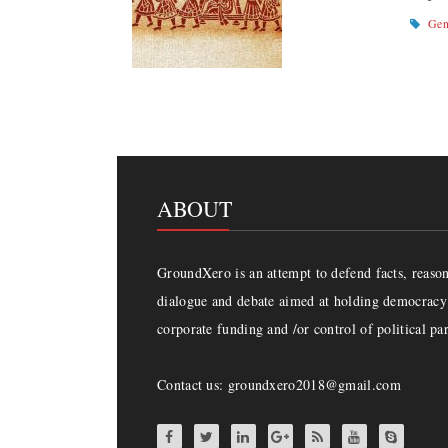
Gen
ABOUT
GroundXero is an attempt to defend facts, reason 
dialogue and debate aimed at holding democracy 
corporate funding and /or control of political par
Contact us: groundxero2018@gmail.com