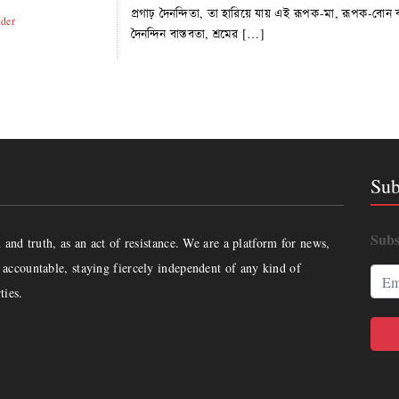
প্রগাঢ় দৈনন্দিতা, তা হারিয়ে যায় এই রূপক-মা, রূপক-বোন
der
দৈনন্দিন বাস্তবতা, শ্রমের […]
Sub
Subs
and truth, as an act of resistance. We are a platform for news,
accountable, staying fiercely independent of any kind of
ties.