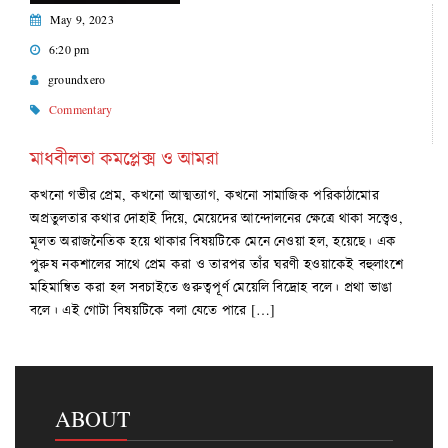
May 9, 2023
6:20 pm
groundxero
Commentary
মাধবীলতা কমপ্লেক্স ও আমরা
কখনো গভীর প্রেম, কখনো আত্মত্যাগ, কখনো সামাজিক পরিকাঠামোর
অপ্রতুলতার কথার দোহাই দিয়ে, মেয়েদের আন্দোলনের ক্ষেত্রে থাকা সত্ত্বেও,
মূলত অরাজনৈতিক হয়ে থাকার বিষয়টিকে মেনে নেওয়া হল, হয়েছে। এক
পুরুষ নকশালের সাথে প্রেম করা ও তারপর তাঁর ঘরণী হওয়াকেই বহুলাংশে
মহিমান্বিত করা হল সবচাইতে গুরুত্বপূর্ণ মেয়েলি বিদ্রোহ বলে। প্রথা ভাঙা
বলে। এই গোটা বিষয়টিকে বলা যেতে পারে […]
ABOUT