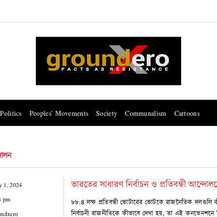
Politics
Peoples’ Movements
Society
Communalism
Cartoons
্দোলন
ভারতের সাধারণ নির্বাচন ও প্রতিবন্ধী আন্
 1, 2024
3 pm
৮৮.৪ লক্ষ প্রতিবন্ধী ভোটারের ভোটকে রাজনৈতিক দলগুলি কীভা
নির্বাচনী রাজনীতিকে কীভাবে দেখা হয়, তা এই কনভেনশনে ব
undxero