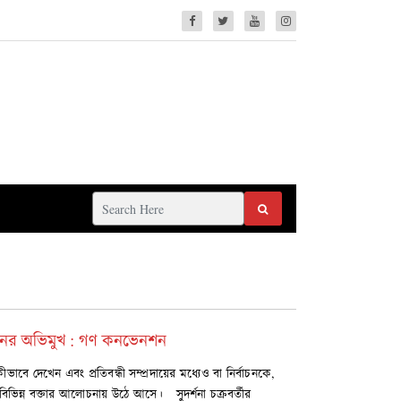
দোলনের অভিমুখ : গণ কনভেনশন
বে দেখেন এবং প্রতিবন্ধী সম্প্রদায়ের মধ্যেও বা নির্বাচনকে,
িভিন্ন বক্তার আলোচনায় উঠে আসে। সুদর্শনা চক্রবর্তীর